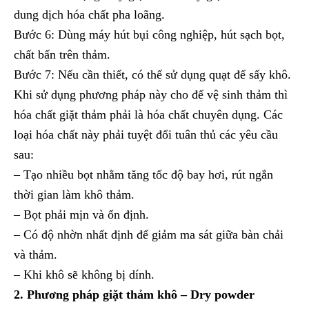
dung dịch hóa chất pha loãng.
Bước 6: Dùng máy hút bụi công nghiệp, hút sạch bọt,
chất bẩn trên thảm.
Bước 7: Nếu cần thiết, có thể sử dụng quạt để sấy khô.
Khi sử dụng phương pháp này cho để vệ sinh thảm thì
hóa chất giặt thảm phải là hóa chất chuyên dụng. Các
loại hóa chất này phải tuyệt đối tuân thủ các yêu cầu
sau:
– Tạo nhiều bọt nhằm tăng tốc độ bay hơi, rút ngắn
thời gian làm khô thảm.
– Bọt phải mịn và ổn định.
– Có độ nhờn nhất định để giảm ma sát giữa bàn chải
và thảm.
– Khi khô sẽ không bị dính.
2. Phương pháp giặt thảm khô – Dry powder