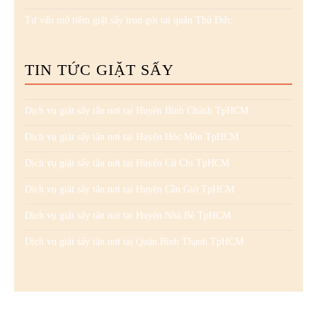
Tư vấn mở tiệm giặt sấy trọn gói tại quận Thủ Đức
TIN TỨC GIẶT SẤY
Dịch vụ giặt sấy tận nơi tại Huyện Bình Chánh TpHCM
Dịch vụ giặt sấy tận nơi tại Huyện Hóc Môn TpHCM
Dịch vụ giặt sấy tận nơi tại Huyện Củ Chi TpHCM
Dịch vụ giặt sấy tận nơi tại Huyện Cần Giờ TpHCM
Dịch vụ giặt sấy tận nơi tại Huyện Nhà Bè TpHCM
Dịch vụ giặt sấy tận nơi tại Quận Bình Thạnh TpHCM