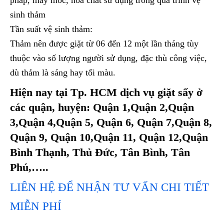
pháp, máy móc, hóa chất sử dụng trong quá trình vệ
sinh thảm
Tần suất vệ sinh thảm:
Thảm nên được giặt từ 06 đến 12 một lần tháng tùy
thuộc vào số lượng người sử dụng, đặc thù công việc,
dù thảm là sáng hay tối màu.
Hiện nay tại Tp. HCM dịch vụ giặt sấy ở
các quận, huyện: Quận 1,Quận 2,Quận
3,Quận 4,Quận 5, Quận 6, Quận 7,Quận 8,
Quận 9, Quận 10,Quận 11, Quận 12,Quận
Bình Thạnh, Thủ Đức, Tân Bình, Tân
Phú,…..
LIÊN HỆ ĐỂ NHẬN TƯ VẤN CHI TIẾT
MIỄN PHÍ