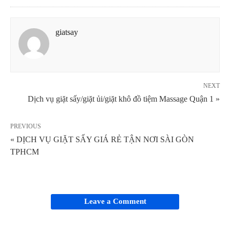
giatsay
NEXT
Dịch vụ giặt sấy/giặt ủi/giặt khô đồ tiệm Massage Quận 1 »
PREVIOUS
« DỊCH VỤ GIẶT SẤY GIÁ RẺ TẬN NƠI SÀI GÒN
TPHCM
Leave a Comment