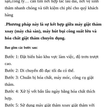
sạn,công ty… cần tìm nơi hợp tác lâu dài, nơi vệ sinh
thảm nhanh chóng và tiết kiệm chi phí cho quý khách
hàng
.
Phương pháp này là sự kết hợp giữa máy giặt thảm
xoay (máy chà sàn), máy hút bụi công suất lớn và
hóa chất giặt thảm chuyên dụng.
Bao gồm các bước sau:
Bước 1: Đặt biển báo khu vực làm việc, độ trơn trượt
cao.
Bước 2: Di chuyển đồ đạc tối đa có thể.
Bước 3: Chuẩn bị hóa chất, máy móc, công cụ giặt
thảm.
Bước 4: Xử lý vết bẩn lâu ngày bằng hóa chất thích
hợp.
Bước 5: Sử dụng máy giặt thảm xoay giặt thảm với