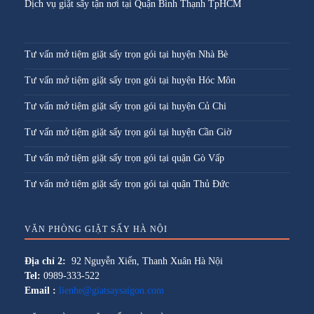
Dịch vụ giặt sấy tận nơi tại Quận Bình Thạnh TpHCM
Tư vấn mở tiệm giặt sấy trọn gói tại huyện Nhà Bè
Tư vấn mở tiệm giặt sấy trọn gói tại huyện Hóc Môn
Tư vấn mở tiệm giặt sấy trọn gói tại huyện Củ Chi
Tư vấn mở tiệm giặt sấy trọn gói tại huyện Cần Giờ
Tư vấn mở tiệm giặt sấy trọn gói tại quận Gò Vấp
Tư vấn mở tiệm giặt sấy trọn gói tại quận Thủ Đức
VĂN PHÒNG GIẶT SẤY HÀ NỘI
Địa chỉ 2:
92 Nguyễn Xiển, Thanh Xuân Hà Nội
Tel:
0989-333-522
Email :
lienhe@giatsaysaigon.com