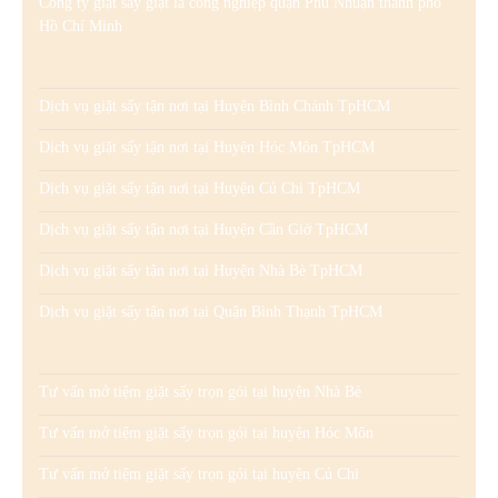
Công ty giặt sấy giặt là công nghiệp quận Phú Nhuận thành phố
Hồ Chí Minh
Dịch vụ giặt sấy tận nơi tại Huyện Bình Chánh TpHCM
Dịch vụ giặt sấy tận nơi tại Huyện Hóc Môn TpHCM
Dịch vụ giặt sấy tận nơi tại Huyện Củ Chi TpHCM
Dịch vụ giặt sấy tận nơi tại Huyện Cần Giờ TpHCM
Dịch vụ giặt sấy tận nơi tại Huyện Nhà Bè TpHCM
Dịch vụ giặt sấy tận nơi tại Quận Bình Thạnh TpHCM
Tư vấn mở tiệm giặt sấy trọn gói tại huyện Nhà Bè
Tư vấn mở tiệm giặt sấy trọn gói tại huyện Hóc Môn
Tư vấn mở tiệm giặt sấy trọn gói tại huyện Củ Chi