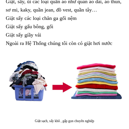
Giặt, sấy, ủi các loại quần áo như quàn áo dài, áo thun,
sơ mi, kaky, quần jean, đồ vest, quần tây…
Giặt sấy các loại chăn ga gối nệm
Giặt sấy gấu bông, gối
Giặt sấy giầy vải
Ngoài ra Hệ Thống chúng tôi còn có giặt hơi nước
Giặt sạch, sấy khô , gấp gọn chuyên nghiệp