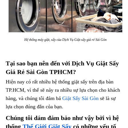
Hệ thống máy giặt, sấy của Dịch Vụ Giặt sấy giá rẻ Sài Gòn
Tại sao bạn nên đến với Dịch Vụ Giặt Sấy
Giá Rẻ Sài Gòn TPHCM?
Hiện nay có rất nhiều hệ thống giặt sấy trên địa bàn
TP.HCM, vì thế sẽ nảy ra nhiều sự lựa chọn cho khách
hàng, và chúng tôi đảm bả
Giặt Sấy Sài Gòn
sẽ là sự
lựa chọn đúng đắn của bạn.
Chúng tôi dám đảm bảo như vậy bởi vì hệ
thống
Thế Giới Giặt Sấy
có những yếu tố