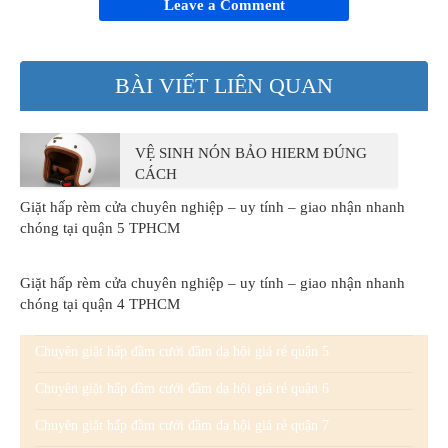
Leave a Comment
BÀI VIẾT LIÊN QUAN
VỆ SINH NÓN BẢO HIERM ĐÚNG
CÁCH
Giặt hấp rèm cửa chuyên nghiệp – uy tính – giao nhận nhanh
chóng tại quận 5 TPHCM
Giặt hấp rèm cửa chuyên nghiệp – uy tính – giao nhận nhanh
chóng tại quận 4 TPHCM
Chuyên giặt hấp đầm cưới đầm dạ hội giá rẻ quận 5
Chuyên giặt hấp đầm cưới đầm dạ hội giá rẻ quận 6
Chuyên giặt hấp đầm cưới đầm dạ hội giá rẻ quận 7