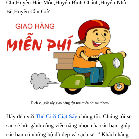
Chi,Huyện Hóc Môn,Huyện Bình Chánh,Huyện Nhà
Bè,Huyện Cần Giờ.
Dịch vụ giặt sấy giao hàng tận nơi miễn phí tại tphcm
Hãy đến với
Thế Giới Giặt Sấy
chúng tôi. Chúng tôi sẽ
san sẻ bớt gánh công việc nặng nhọc của các bạn, giúp
các bạn có những bộ đồ đẹp và sạch sẽ. ” Khách hàng