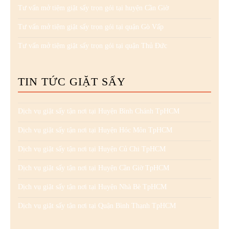
Tư vấn mở tiệm giặt sấy trọn gói tại huyện Cần Giờ
Tư vấn mở tiệm giặt sấy trọn gói tại quận Gò Vấp
Tư vấn mở tiệm giặt sấy trọn gói tại quận Thủ Đức
TIN TỨC GIẶT SẤY
Dịch vụ giặt sấy tận nơi tại Huyện Bình Chánh TpHCM
Dịch vụ giặt sấy tận nơi tại Huyện Hóc Môn TpHCM
Dịch vụ giặt sấy tận nơi tại Huyện Củ Chi TpHCM
Dịch vụ giặt sấy tận nơi tại Huyện Cần Giờ TpHCM
Dịch vụ giặt sấy tận nơi tại Huyện Nhà Bè TpHCM
Dịch vụ giặt sấy tận nơi tại Quận Bình Thạnh TpHCM