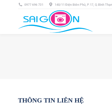
0977 696 731
140/11 Điện Biên Phủ, P.17, Q.Bình Th
THÔNG TIN LIÊN HỆ