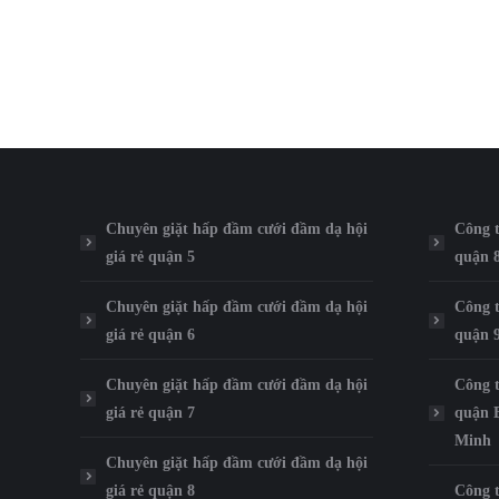
Chuyên giặt hấp đầm cưới đầm dạ hội
Công t
giá rẻ quận 5
quận 
Chuyên giặt hấp đầm cưới đầm dạ hội
Công t
giá rẻ quận 6
quận 
Chuyên giặt hấp đầm cưới đầm dạ hội
Công t
giá rẻ quận 7
quận 
Minh
Chuyên giặt hấp đầm cưới đầm dạ hội
giá rẻ quận 8
Công t