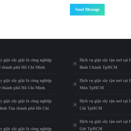
Send Message
y giặt sấy giặt là công nghiệp
Dịch vụ giặt sấy tận nơi tại
8 thành phố Hồ Chí Minh
Bình Chánh TpHCM
y giặt sấy giặt là công nghiệp
Dịch vụ giặt sấy tận nơi tại
9 thành phố Hồ Chí Minh
Môn TpHCM
y giặt sấy giặt là công nghiệp
Dịch vụ giặt sấy tận nơi tại
Bình Tân thành phố Hồ Chí
Chi TpHCM
Dịch vụ giặt sấy tận nơi tại
y giặt sấy giặt là công nghiệp
Giờ TpHCM