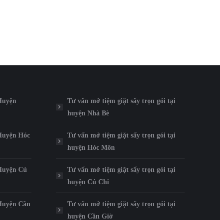
 Huyện
Tư vấn mở tiệm giặt sấy trọn gói tại
huyện Nhà Bè
 Huyện Hóc
Tư vấn mở tiệm giặt sấy trọn gói tại
huyện Hóc Môn
 Huyện Củ
Tư vấn mở tiệm giặt sấy trọn gói tại
huyện Củ Chi
 Huyện Cần
Tư vấn mở tiệm giặt sấy trọn gói tại
huyện Cần Giờ