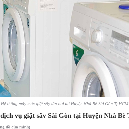
Hệ thống máy móc giặt sấy tận nơi tại Huyện Nhà Bè Sài Gòn TpHCM
 dịch vụ giặt sấy Sài Gòn tại Huyện Nhà 
êng đồ của mình)