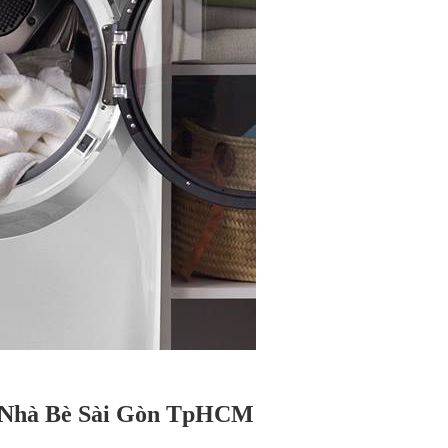
yện Nhà Bè Sài Gòn TpHCM