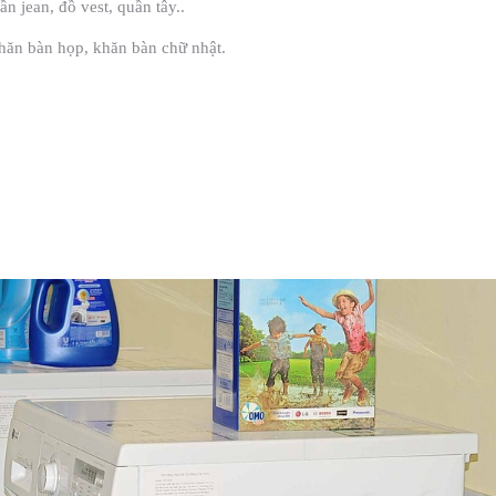
ần jean, đồ vest, quần tây..
 khăn bàn họp, khăn bàn chữ nhật.