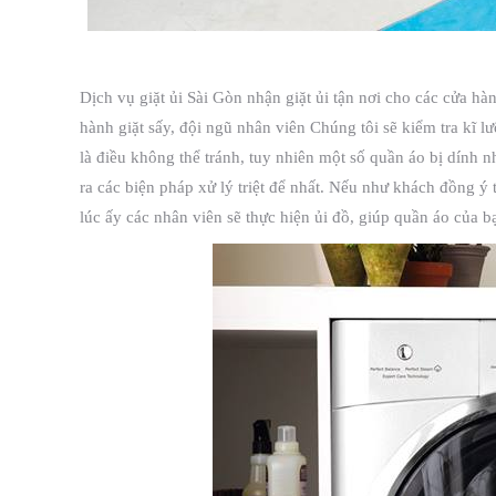
Dịch vụ giặt ủi Sài Gòn nhận giặt ủi tận nơi cho các cửa hà
hành giặt sấy, đội ngũ nhân viên Chúng tôi sẽ kiểm tra kĩ 
là điều không thể tránh, tuy nhiên một số quần áo bị dính 
ra các biện pháp xử lý triệt để nhất. Nếu như khách đồng ý 
lúc ấy các nhân viên sẽ thực hiện ủi đồ, giúp quần áo của 