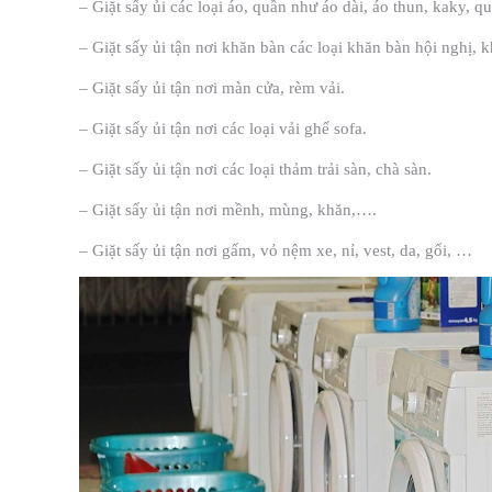
– Giặt sấy ủi các loại áo, quần như áo dài, áo thun, kaky, qu
– Giặt sấy ủi tận nơi khăn bàn các loại khăn bàn hội nghị,
– Giặt sấy ủi tận nơi màn cửa, rèm vải.
– Giặt sấy ủi tận nơi các loại vải ghế sofa.
– Giặt sấy ủi tận nơi các loại thảm trải sàn, chà sàn.
– Giặt sấy ủi tận nơi mềnh, mùng, khăn,….
– Giặt sấy ủi tận nơi gấm, vỏ nệm xe, nỉ, vest, da, gối, …