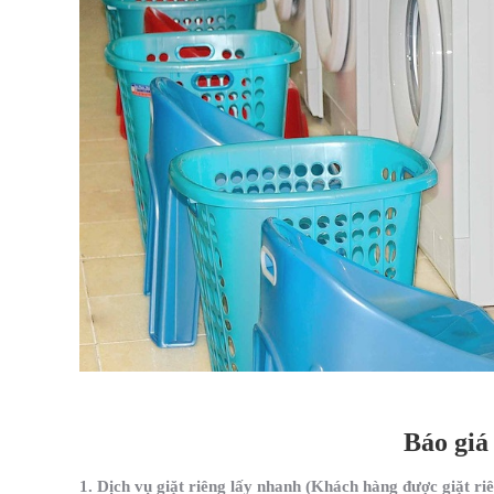
Báo giá
1. Dịch vụ giặt riêng lấy nhanh (Khách hàng được giặt ri