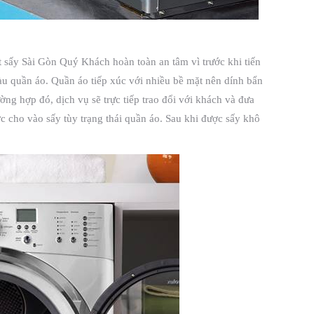
ặt sấy Sài Gòn Quý Khách hoàn toàn an tâm vì trước khi tiến
màu quần áo. Quần áo tiếp xúc với nhiều bề mặt nên dính bẩn
ng hợp đó, dịch vụ sẽ trực tiếp trao đổi với khách và đưa
ợc cho vào sấy tùy trạng thái quần áo. Sau khi được sấy khô