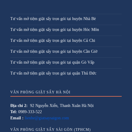
Tư vấn mở tiệm giặt sấy trọn gói tại huyện Nhà Bè
Tư vấn mở tiệm giặt sấy trọn gói tại huyện Hóc Môn
Tư vấn mở tiệm giặt sấy trọn gói tại huyện Củ Chi
Tư vấn mở tiệm giặt sấy trọn gói tại huyện Cần Giờ
Tư vấn mở tiệm giặt sấy trọn gói tại quận Gò Vấp
Tư vấn mở tiệm giặt sấy trọn gói tại quận Thủ Đức
VĂN PHÒNG GIẶT SẤY HÀ NỘI
Địa chỉ 2:
92 Nguyễn Xiển, Thanh Xuân Hà Nội
Tel:
0989-333-522
Email :
lienhe@giatsaysaigon.com
VĂN PHÒNG GIẶT SẤY SÀI GÒN (TPHCM)