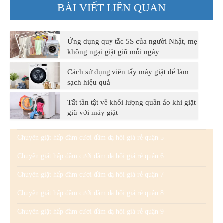
BÀI VIẾT LIÊN QUAN
Ứng dụng quy tắc 5S của người Nhật, mẹ
không ngại giặt giũ mỗi ngày
Cách sử dụng viên tẩy máy giặt để làm
sạch hiệu quả
Tất tần tật về khối lượng quần áo khi giặt
giũ với máy giặt
Chuyên giặt hấp đầm cưới đầm dạ hội giá rẻ quận 5
Chuyên giặt hấp đầm cưới đầm dạ hội giá rẻ quận 6
Chuyên giặt hấp đầm cưới đầm dạ hội giá rẻ quận 7
Chuyên giặt hấp đầm cưới đầm dạ hội giá rẻ quận 8
Chuyên giặt hấp đầm cưới đầm dạ hội giá rẻ quận 9