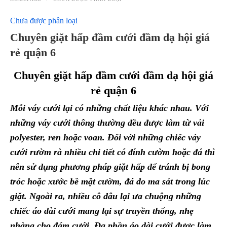
Chưa được phân loại
Chuyên giặt hấp đầm cưới đầm dạ hội giá
rẻ quận 6
Chuyên giặt hấp đầm cưới đầm dạ hội giá
rẻ quận 6
Mỗi váy cưới lại có những chất liệu khác nhau. Với
những váy cưới thông thường đều được làm từ vải
polyester, ren hoặc voan. Đối với những chiếc váy
cưới rườm rà nhiều chi tiết có đính cườm hoặc đá thì
nên sử dụng phương pháp giặt hấp để tránh bị bong
tróc hoặc xước bề mặt cườm, đá do ma sát trong lúc
giặt. Ngoài ra, nhiều cô dâu lại ưa chuộng những
chiếc áo dài cưới mang lại sự truyền thống, nhẹ
nhàng cho đám cưới. Đa phần áo dài cưới được làm