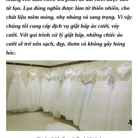
từ lụa. Lụa đúng nghĩa được làm từ thiên nhiên, cho
chất liệu mềm mỏng, nhẹ nhàng và sang trọng. Vì vậy
chúng tôi cung cấp dịch vụ giặt hấp áo cưới, váy
cưới. Với qui trình xử lý giặt hấp, những chiếc áo
cưới sẽ trở nên sạch, đẹp, thơm và không gây hỏng
hóc.