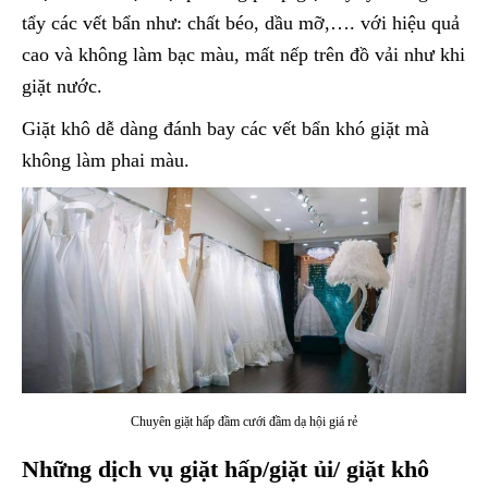
tẩy các vết bẩn như: chất béo, dầu mỡ,…. với hiệu quả
cao và không làm bạc màu, mất nếp trên đồ vải như khi
giặt nước.
Giặt khô dễ dàng đánh bay các vết bẩn khó giặt mà
không làm phai màu.
Chuyên giặt hấp đầm cưới đầm dạ hội giá rẻ
Những dịch vụ giặt hấp/giặt ủi/ giặt khô