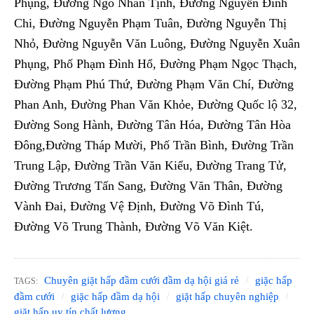
Phụng, Đường Ngô Nhân Tịnh, Đường Nguyễn Đình
Chi, Đường Nguyễn Phạm Tuân, Đường Nguyễn Thị
Nhỏ, Đường Nguyễn Văn Luông, Đường Nguyễn Xuân
Phụng, Phố Phạm Đình Hổ, Đường Phạm Ngọc Thạch,
Đường Phạm Phú Thứ, Đường Phạm Văn Chí, Đường
Phan Anh, Đường Phan Văn Khỏe, Đường Quốc lộ 32,
Đường Song Hành, Đường Tân Hóa, Đường Tân Hòa
Đông,Đường Tháp Mười, Phố Trần Bình, Đường Trần
Trung Lập, Đường Trần Văn Kiểu, Đường Trang Tử,
Đường Trương Tấn Sang, Đường Văn Thân, Đường
Vành Đai, Đường Vệ Định, Đường Võ Đình Tú,
Đường Võ Trung Thành, Đường Võ Văn Kiệt.
Chuyên giặt hấp đầm cưới đầm dạ hội giá rẻ
giặc hấp
TAGS:
đầm cưới
giặc hấp đầm dạ hội
giặt hấp chuyên nghiệp
giặt hấp uy tín chất lượng