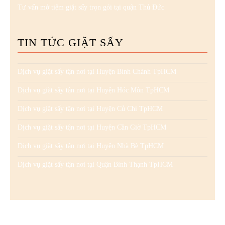
Tư vấn mở tiệm giặt sấy trọn gói tại quận Thủ Đức
TIN TỨC GIẶT SẤY
Dịch vụ giặt sấy tận nơi tại Huyện Bình Chánh TpHCM
Dịch vụ giặt sấy tận nơi tại Huyện Hóc Môn TpHCM
Dịch vụ giặt sấy tận nơi tại Huyện Củ Chi TpHCM
Dịch vụ giặt sấy tận nơi tại Huyện Cần Giờ TpHCM
Dịch vụ giặt sấy tận nơi tại Huyện Nhà Bè TpHCM
Dịch vụ giặt sấy tận nơi tại Quận Bình Thạnh TpHCM