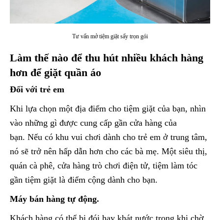
Tư vấn mở tiệm giặt sấy trọn gói
Làm thế nào để thu hút nhiều khách hàng
hơn để giặt quần áo
Đối với trẻ em
Khi lựa chọn một địa điểm cho tiệm giặt của bạn, nhìn
vào những gì được cung cấp gần cửa hàng của
bạn. Nếu có khu vui chơi dành cho trẻ em ở trung tâm,
nó sẽ trở nên hấp dẫn hơn cho các bà mẹ. Một siêu thị,
quán cà phê, cửa hàng trò chơi điện tử, tiệm làm tóc
gần tiệm giặt là điểm cộng dành cho bạn.
Máy bán hàng tự động.
Khách hàng có thể bị đói hay khát nước trong khi chờ