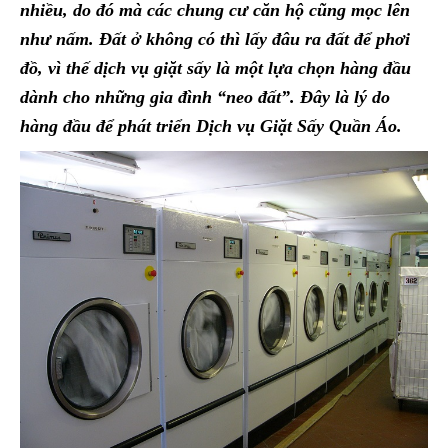
nhiều, do đó mà các chung cư căn hộ cũng mọc lên
như nấm. Đất ở không có thì lấy đâu ra đất để phơi
đồ, vì thế dịch vụ giặt sấy là một lựa chọn hàng đầu
dành cho những gia đình “neo đất”. Đây là lý do
hàng đầu để phát triển
Dịch vụ Giặt Sấy Quần Áo
.