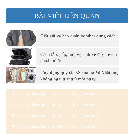
BÀI VIẾT LIÊN QUAN
Giặt giũ và bảo quản bomber đúng cách
Cách lắp, gấp, mở, vệ sinh xe đẩy trẻ em
chuẩn nhất
Ứng dụng quy tắc 5S của người Nhật, mẹ
không ngại giặt giũ mỗi ngày
Chuyên giặt hấp đầm cưới đầm dạ hội giá rẻ quận 5
Chuyên giặt hấp đầm cưới đầm dạ hội giá rẻ quận 6
Chuyên giặt hấp đầm cưới đầm dạ hội giá rẻ quận 7
Chuyên giặt hấp đầm cưới đầm dạ hội giá rẻ quận 8