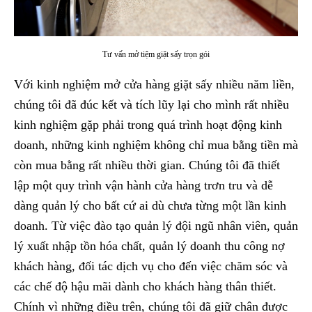
Tư vấn mở tiệm giặt sấy trọn gói
Với kinh nghiệm mở cửa hàng giặt sấy nhiều năm liền,
chúng tôi đã đúc kết và tích lũy lại cho mình rất nhiều
kinh nghiệm gặp phải trong quá trình hoạt động kinh
doanh, những kinh nghiệm không chỉ mua bằng tiền mà
còn mua bằng rất nhiều thời gian. Chúng tôi đã thiết
lập một quy trình vận hành cửa hàng trơn tru và dễ
dàng quản lý cho bất cứ ai dù chưa từng một lần kinh
doanh. Từ việc đào tạo quản lý đội ngũ nhân viên, quản
lý xuất nhập tồn hóa chất, quản lý doanh thu công nợ
khách hàng, đối tác dịch vụ cho đến việc chăm sóc và
các chế độ hậu mãi dành cho khách hàng thân thiết.
Chính vì những điều trên, chúng tôi đã giữ chân được