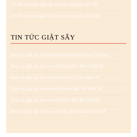
Tư vấn mở tiệm giặt sấy trọn gói tại quận Gò Vấp
Tư vấn mở tiệm giặt sấy trọn gói tại quận Thủ Đức
TIN TỨC GIẶT SẤY
Dịch vụ giặt sấy tận nơi tại Huyện Bình Chánh TpHCM
Dịch vụ giặt sấy tận nơi tại Huyện Hóc Môn TpHCM
Dịch vụ giặt sấy tận nơi tại Huyện Củ Chi TpHCM
Dịch vụ giặt sấy tận nơi tại Huyện Cần Giờ TpHCM
Dịch vụ giặt sấy tận nơi tại Huyện Nhà Bè TpHCM
Dịch vụ giặt sấy tận nơi tại Quận Bình Thạnh TpHCM