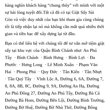
hàng nghìn khách hàng “chung thủy” với mình với một
sự hài lòng tuyệt đối.Tất cả đã có tại Giặt Sấy Sài
Gòn và việc duy nhất của bạn khi tham gia cùng chúng
tôi là tiếp nhận lại nó mà không cần mất quá nhiều thời
gian và tiền bạc để xây dựng lại từ đầu.
Bạn có thể liên hệ với chúng tôi để tư vấn mở tiệm giặt
sấy tại khu vực của Quận Bình Chánh như: An Phú
Tây · Bình Chánh · Bình Hưng · Bình Lợi · Đa
Phước · Hưng Long · Lê Minh Xuân · Phạm Văn
Hai · Phong Phú · Quy Đức · Tân Kiên · Tân Nhựt
· Tân Quý Tây · Vĩnh Lộc A, Đường 6, 6A, Đường 7,
8, 8A, 8B, 8C, Đường 9, 9A, Đường An Hạ, Đường
An Phú Đông 27, Đường An Phú Tây, Đường Bà Cả
Đường Bà Hom, Đường Bến Lội, Đường Bình Trường,
Đường Bờ Huệ, Đường Bờ Nhà Thờ, Đường Bông