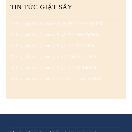
TIN TỨC GIẶT SẤY
Dịch vụ giặt sấy tận nơi tại Huyện Bình Chánh TpHCM
Dịch vụ giặt sấy tận nơi tại Huyện Hóc Môn TpHCM
Dịch vụ giặt sấy tận nơi tại Huyện Củ Chi TpHCM
Dịch vụ giặt sấy tận nơi tại Huyện Cần Giờ TpHCM
Dịch vụ giặt sấy tận nơi tại Huyện Nhà Bè TpHCM
Dịch vụ giặt sấy tận nơi tại Quận Bình Thạnh TpHCM