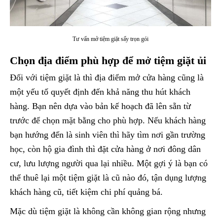
Tư vấn mở tiệm giặt sấy trọn gói
Chọn địa điểm phù hợp để mở tiệm giặt ủi
Đối với tiệm giặt là thì địa điểm mở cửa hàng cũng là
một yếu tố quyết định đến khả năng thu hút khách
hàng. Bạn nên dựa vào bản kế hoạch đã lên sẵn từ
trước để chọn mặt bằng cho phù hợp. Nếu khách hàng
bạn hướng đến là sinh viên thì hãy tìm nơi gần trường
học, còn hộ gia đình thì đặt cửa hàng ở nơi đông dân
cư, lưu lượng người qua lại nhiều. Một gợi ý là bạn có
thể thuê lại một tiệm giặt là cũ nào đó, tận dụng lượng
khách hàng cũ, tiết kiệm chi phí quảng bá.
Mặc dù tiệm giặt là không cần không gian rộng nhưng