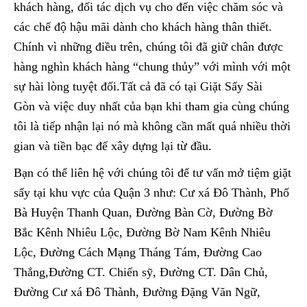
khách hàng, đối tác dịch vụ cho đến việc chăm sóc và
các chế độ hậu mãi dành cho khách hàng thân thiết.
Chính vì những điều trên, chúng tôi đã giữ chân được
hàng nghìn khách hàng “chung thủy” với mình với một
sự hài lòng tuyệt đối.Tất cả đã có tại Giặt Sấy Sài
Gòn và việc duy nhất của bạn khi tham gia cùng chúng
tôi là tiếp nhận lại nó mà không cần mất quá nhiều thời
gian và tiền bạc để xây dựng lại từ đầu.
Bạn có thể liên hệ với chúng tôi để tư vấn mở tiệm giặt
sấy tại khu vực của Quận 3 như: Cư xá Đô Thành, Phố
Bà Huyện Thanh Quan, Đường Bàn Cờ, Đường Bờ
Bắc Kênh Nhiêu Lộc, Đường Bờ Nam Kênh Nhiêu
Lộc, Đường Cách Mạng Tháng Tám, Đường Cao
Thắng,Đường CT. Chiến sỹ, Đường CT. Dân Chủ,
Đường Cư xá Đô Thành, Đường Đặng Văn Ngữ,