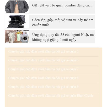
Giặt giũ và bảo quản bomber đúng cách
Cách lắp, gấp, mở, vệ sinh xe đẩy trẻ em
chuẩn nhất
Ứng dụng quy tắc 5S của người Nhật, mẹ
không ngại giặt giũ mỗi ngày
Chuyên giặt hấp đầm cưới đầm dạ hội giá rẻ quận 5
Chuyên giặt hấp đầm cưới đầm dạ hội giá rẻ quận 6
Chuyên giặt hấp đầm cưới đầm dạ hội giá rẻ quận 7
Chuyên giặt hấp đầm cưới đầm dạ hội giá rẻ quận 8
Chuyên giặt hấp đầm cưới đầm dạ hội giá rẻ quận 9
Chuyên giặt hấp đầm cưới đầm dạ hội giá rẻ quận Bình Chánh