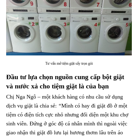
Tư vấn mở tiệm giặt sấy trọn gói
Đầu tư lựa chọn nguồn cung cấp bột giặt
và nước xả cho tiệm giặt là của bạn
Chị Nga Ngô – một khách hàng có nhu cầu sử dụng
dịch vụ giặt là chia sẻ:
“
Mình có hay đi giặt đồ ở một
tiệm có điện tích cực nhỏ nhưng đối diện một khu chợ
sinh viên. Đứng ở góc độ cá nhân mình thì ngoài việc
giao nhận thi giặt đồ lưu lại hương thơm lâu trên áo