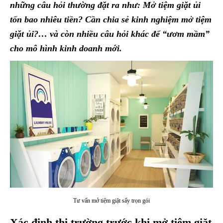
những câu hỏi thường đặt ra như: Mở tiệm giặt ủi
tốn bao nhiêu tiền? Cần chia sẻ kinh nghiệm mở tiệm
giặt ủi?… và còn nhiều câu hỏi khác để “ươm mầm”
cho mô hình kinh doanh mới.
Tư vấn mở tiệm giặt sấy trọn gói
Xác định thị trường trước khi mở tiệm giặt