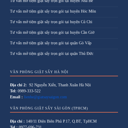
Tư vấn mở tiệm giặt sấy trọn gói tại huyện Nhà Bè
Tư vấn mở tiệm giặt sấy trọn gói tại huyện Hóc Môn
Tư vấn mở tiệm giặt sấy trọn gói tại huyện Củ Chi
Tư vấn mở tiệm giặt sấy trọn gói tại huyện Cần Giờ
Tư vấn mở tiệm giặt sấy trọn gói tại quận Gò Vấp
Tư vấn mở tiệm giặt sấy trọn gói tại quận Thủ Đức
VĂN PHÒNG GIẶT SẤY HÀ NỘI
Địa chỉ 2:
92 Nguyễn Xiển, Thanh Xuân Hà Nội
Tel:
0989-333-522
Email :
lienhe@giatsaysaigon.com
VĂN PHÒNG GIẶT SẤY SÀI GÒN (TPHCM)
Địa chỉ :
140/11 Điện Biên Phủ P.17, Q.BT, TpHCM
Tel :
0977-696-731