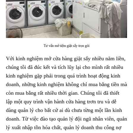
Tư vấn mở tiệm giặt sấy trọn gói
Với kinh nghiệm mở cửa hàng giặt sấy nhiều năm liền,
chúng tôi đã đúc kết và tích lũy lại cho mình rất nhiều
kinh nghiệm gặp phải trong quá trình hoạt động kinh
doanh, những kinh nghiệm không chỉ mua bằng tiền mà
còn mua bằng rất nhiều thời gian. Chúng tôi đã thiết
lập một quy trình vận hành cửa hàng trơn tru và dễ
dàng quản lý cho bất cứ ai dù chưa từng một lần kinh
doanh. Từ việc đào tạo quản lý đội ngũ nhân viên, quản
lý xuất nhập tồn hóa chất, quản lý doanh thu công nợ