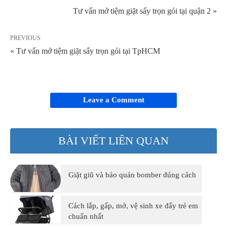
Tư vấn mở tiệm giặt sấy trọn gói tại quận 2 »
PREVIOUS
« Tư vấn mở tiệm giặt sấy trọn gói tại TpHCM
Leave a Comment
BÀI VIẾT LIÊN QUAN
Giặt giũ và bảo quản bomber đúng cách
Cách lắp, gấp, mở, vệ sinh xe đẩy trẻ em
chuẩn nhất