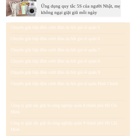
Ứng dụng quy tắc 5S của người Nhật, mẹ
không ngại giặt giũ mỗi ngày
Chuyên giặt hấp đầm cưới đầm dạ hội giá rẻ quận 5
Chuyên giặt hấp đầm cưới đầm dạ hội giá rẻ quận 6
Chuyên giặt hấp đầm cưới đầm dạ hội giá rẻ quận 7
Chuyên giặt hấp đầm cưới đầm dạ hội giá rẻ quận 8
Chuyên giặt hấp đầm cưới đầm dạ hội giá rẻ quận 9
Chuyên giặt hấp đầm cưới đầm dạ hội giá rẻ quận Bình Chánh
Công ty giặt sấy giặt là công nghiệp quận 8 thành phố Hồ Chí
Minh
Công ty giặt sấy giặt là công nghiệp quận 9 thành phố Hồ Chí
Minh