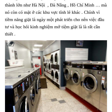
thành lớn như Hà Nội , Đà Nẵng , Hồ Chí Minh … mà
nó còn có mặt ở các khu vực tỉnh lẻ khác . Chính vì
tiềm năng giặt là ngày một phát triển cho nên việc đầu
tư và học hỏi kinh nghiệm mở tiệm giặt là là rất cần
thiết .