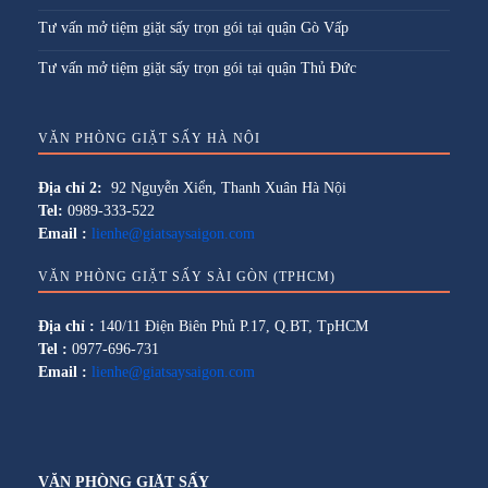
Tư vấn mở tiệm giặt sấy trọn gói tại quận Gò Vấp
Tư vấn mở tiệm giặt sấy trọn gói tại quận Thủ Đức
VĂN PHÒNG GIẶT SẤY HÀ NỘI
Địa chỉ 2:
92 Nguyễn Xiển, Thanh Xuân Hà Nội
Tel:
0989-333-522
Email :
lienhe@giatsaysaigon.com
VĂN PHÒNG GIẶT SẤY SÀI GÒN (TPHCM)
Địa chỉ :
140/11 Điện Biên Phủ P.17, Q.BT, TpHCM
Tel :
0977-696-731
Email :
lienhe@giatsaysaigon.com
VĂN PHÒNG GIẶT SẤY