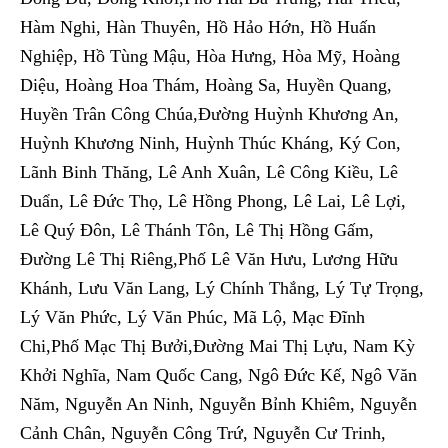
Hàm Nghi, Hàn Thuyên, Hồ Hảo Hớn, Hồ Huấn
Nghiệp, Hồ Tùng Mậu, Hòa Hưng, Hòa Mỹ, Hoàng
Diệu, Hoàng Hoa Thám, Hoàng Sa, Huyền Quang,
Huyền Trân Công Chúa,Đường Huỳnh Khương An,
Huỳnh Khương Ninh, Huỳnh Thúc Kháng, Ký Con,
Lãnh Binh Thăng, Lê Anh Xuân, Lê Công Kiều, Lê
Duẩn, Lê Đức Thọ, Lê Hồng Phong, Lê Lai, Lê Lợi,
Lê Quý Đôn, Lê Thánh Tôn, Lê Thị Hồng Gấm,
Đường Lê Thị Riêng,Phố Lê Văn Hưu, Lương Hữu
Khánh, Lưu Văn Lang, Lý Chính Thắng, Lý Tự Trọng,
Lý Văn Phức, Lý Văn Phúc, Mã Lộ, Mạc Đĩnh
Chi,Phố Mạc Thị Bưởi,Đường Mai Thị Lựu, Nam Kỳ
Khởi Nghĩa, Nam Quốc Cang, Ngô Đức Kế, Ngô Văn
Năm, Nguyễn An Ninh, Nguyễn Bỉnh Khiêm, Nguyễn
Cảnh Chân, Nguyễn Công Trứ, Nguyễn Cư Trinh,