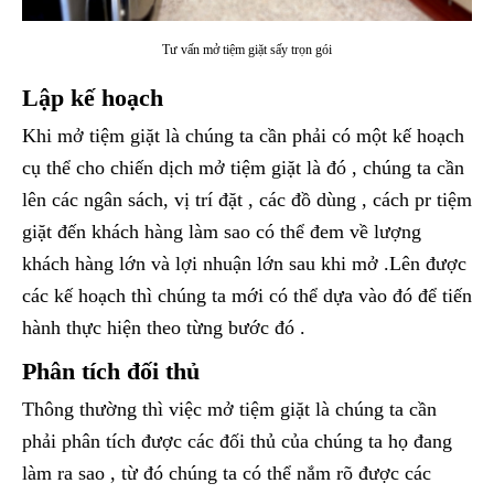
Tư vấn mở tiệm giặt sấy trọn gói
Lập kế hoạch
Khi mở tiệm giặt là chúng ta cần phải có một kế hoạch
cụ thể cho chiến dịch mở tiệm giặt là đó , chúng ta cần
lên các ngân sách, vị trí đặt , các đồ dùng , cách pr tiệm
giặt đến khách hàng làm sao có thể đem về lượng
khách hàng lớn và lợi nhuận lớn sau khi mở .Lên được
các kế hoạch thì chúng ta mới có thể dựa vào đó để tiến
hành thực hiện theo từng bước đó .
Phân tích đối thủ
Thông thường thì việc mở tiệm giặt là chúng ta cần
phải phân tích được các đối thủ của chúng ta họ đang
làm ra sao , từ đó chúng ta có thể nắm rõ được các