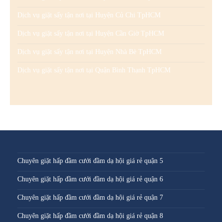
Dịch vụ giặt sấy tận nơi tại Huyện Củ Chi TpHCM
Dịch vụ giặt sấy tận nơi tại Huyện Cần Giờ TpHCM
Dịch vụ giặt sấy tận nơi tại Huyện Nhà Bè TpHCM
Dịch vụ giặt sấy tận nơi tại Quận Bình Thạnh TpHCM
Chuyên giặt hấp đầm cưới đầm dạ hội giá rẻ quận 5
Chuyên giặt hấp đầm cưới đầm dạ hội giá rẻ quận 6
Chuyên giặt hấp đầm cưới đầm dạ hội giá rẻ quận 7
Chuyên giặt hấp đầm cưới đầm dạ hội giá rẻ quận 8