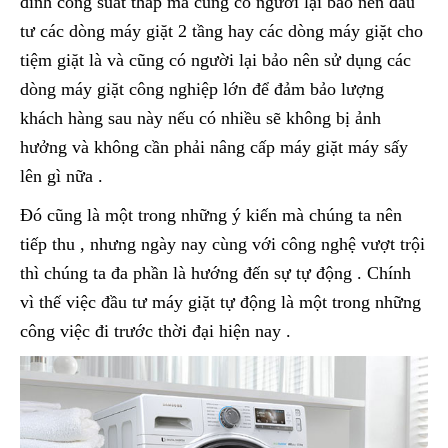
đình công suất thấp mà cũng có người lại bảo nên đầu
tư các dòng máy giặt 2 tầng hay các dòng máy giặt cho
tiệm giặt là và cũng có người lại bảo nên sử dụng các
dòng máy giặt công nghiệp lớn để đảm bảo lượng
khách hàng sau này nếu có nhiều sẽ không bị ảnh
hưởng và không cần phải nâng cấp máy giặt máy sấy
lên gì nữa .
Đó cũng là một trong những ý kiến mà chúng ta nên
tiếp thu , nhưng ngày nay cùng với công nghệ vượt trội
thì chúng ta đa phần là hướng đến sự tự động . Chính
vì thế việc đầu tư máy giặt tự động là một trong những
công việc đi trước thời đại hiện nay .