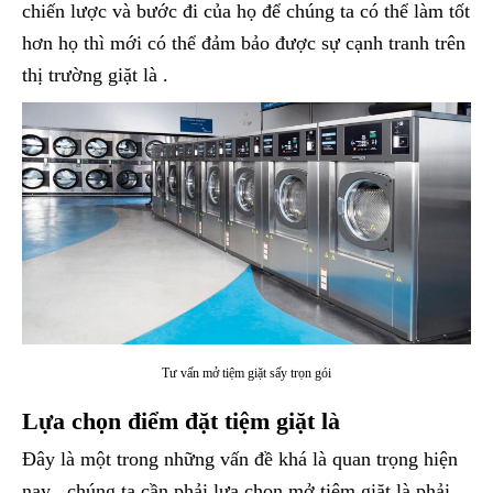
chiến lược và bước đi của họ để chúng ta có thể làm tốt
hơn họ thì mới có thể đảm bảo được sự cạnh tranh trên
thị trường giặt là .
Tư vấn mở tiệm giặt sấy trọn gói
Lựa chọn điểm đặt tiệm giặt là
Đây là một trong những vấn đề khá là quan trọng hiện
nay , chúng ta cần phải lựa chọn mở tiệm giặt là phải