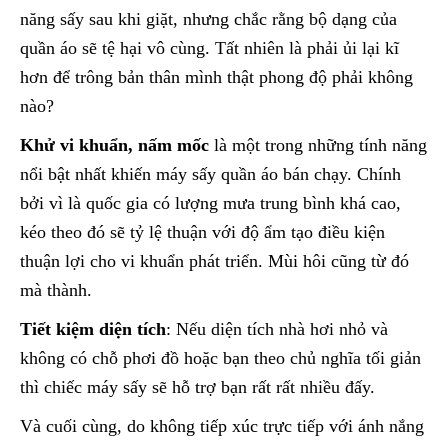
năng sấy sau khi giặt, nhưng chắc rằng bộ dạng của
quần áo sẽ tệ hại vô cùng. Tất nhiên là phải ủi lại kĩ
hơn để trông bản thân mình thật phong độ phải không
nào?
Khử vi khuẩn, nấm mốc
là một trong những tính năng
nổi bật nhất khiến máy sấy quần áo bán chạy. Chính
bởi vì là quốc gia có lượng mưa trung bình khá cao,
kéo theo đó sẽ tỷ lệ thuận với độ ẩm tạo điều kiện
thuận lợi cho vi khuẩn phát triển. Mùi hôi cũng từ đó
mà thành.
Tiết kiệm diện tích
: Nếu diện tích nhà hơi nhỏ và
không có chỗ phơi đồ hoặc bạn theo chủ nghĩa tối giản
thì chiếc máy sấy sẽ hỗ trợ bạn rất rất nhiều đấy.
Và cuối cùng, do không tiếp xúc trực tiếp với ánh nắng