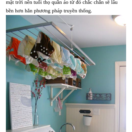
mặt trời nên tuổi thọ quần áo từ đó chắc chắn sẽ lâu
bền hơn hẳn phương pháp truyền thống.