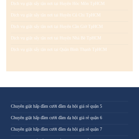
Dịch vụ giặt sấy tận nơi tại Huyện Hóc Môn TpHCM
Dịch vụ giặt sấy tận nơi tại Huyện Củ Chi TpHCM
Dịch vụ giặt sấy tận nơi tại Huyện Cần Giờ TpHCM
Dịch vụ giặt sấy tận nơi tại Huyện Nhà Bè TpHCM
Dịch vụ giặt sấy tận nơi tại Quận Bình Thạnh TpHCM
Chuyên giặt hấp đầm cưới đầm dạ hội giá rẻ quận 5
Chuyên giặt hấp đầm cưới đầm dạ hội giá rẻ quận 6
Chuyên giặt hấp đầm cưới đầm dạ hội giá rẻ quận 7