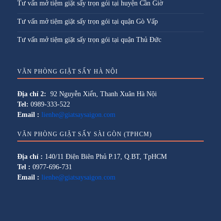
Tư vấn mở tiệm giặt sấy trọn gói tại huyện Cần Giờ
Tư vấn mở tiệm giặt sấy trọn gói tại quận Gò Vấp
Tư vấn mở tiệm giặt sấy trọn gói tại quận Thủ Đức
VĂN PHÒNG GIẶT SẤY HÀ NỘI
Địa chỉ 2:
92 Nguyễn Xiển, Thanh Xuân Hà Nội
Tel:
0989-333-522
Email :
lienhe@giatsaysaigon.com
VĂN PHÒNG GIẶT SẤY SÀI GÒN (TPHCM)
Địa chỉ :
140/11 Điện Biên Phủ P.17, Q.BT, TpHCM
Tel :
0977-696-731
Email :
lienhe@giatsaysaigon.com