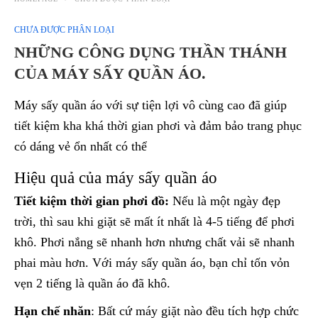
CHƯA ĐƯỢC PHÂN LOẠI
NHỮNG CÔNG DỤNG THẦN THÁNH
CỦA MÁY SẤY QUẦN ÁO.
Máy sấy quần áo với sự tiện lợi vô cùng cao đã giúp
tiết kiệm kha khá thời gian phơi và đảm bảo trang phục
có dáng vẻ ổn nhất có thể
Hiệu quả của máy sấy quần áo
Tiết kiệm thời gian phơi đồ:
Nếu là một ngày đẹp
trời, thì sau khi giặt sẽ mất ít nhất là 4-5 tiếng để phơi
khô. Phơi nắng sẽ nhanh hơn nhưng chất vải sẽ nhanh
phai màu hơn. Với máy sấy quần áo, bạn chỉ tốn vỏn
vẹn 2 tiếng là quần áo đã khô.
Hạn chế nhăn
: Bất cứ máy giặt nào đều tích hợp chức