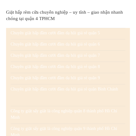
Giặt hấp rèm cửa chuyên nghiệp – uy tính – giao nhận nhanh
chóng tại quận 4 TPHCM
Chuyên giặt hấp đầm cưới đầm dạ hội giá rẻ quận 5
Chuyên giặt hấp đầm cưới đầm dạ hội giá rẻ quận 6
Chuyên giặt hấp đầm cưới đầm dạ hội giá rẻ quận 7
Chuyên giặt hấp đầm cưới đầm dạ hội giá rẻ quận 8
Chuyên giặt hấp đầm cưới đầm dạ hội giá rẻ quận 9
Chuyên giặt hấp đầm cưới đầm dạ hội giá rẻ quận Bình Chánh
Công ty giặt sấy giặt là công nghiệp quận 8 thành phố Hồ Chí
Minh
Công ty giặt sấy giặt là công nghiệp quận 9 thành phố Hồ Chí
Minh