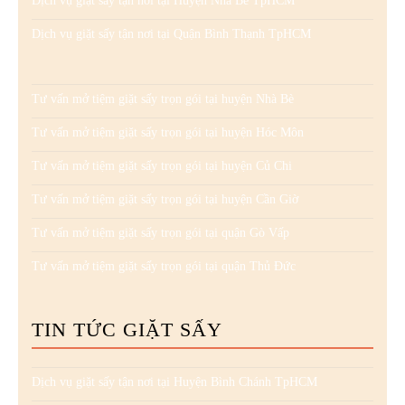
Dịch vụ giặt sấy tận nơi tại Huyện Nhà Bè TpHCM
Dịch vụ giặt sấy tận nơi tại Quận Bình Thạnh TpHCM
Tư vấn mở tiệm giặt sấy trọn gói tại huyện Nhà Bè
Tư vấn mở tiệm giặt sấy trọn gói tại huyện Hóc Môn
Tư vấn mở tiệm giặt sấy trọn gói tại huyện Củ Chi
Tư vấn mở tiệm giặt sấy trọn gói tại huyện Cần Giờ
Tư vấn mở tiệm giặt sấy trọn gói tại quận Gò Vấp
Tư vấn mở tiệm giặt sấy trọn gói tại quận Thủ Đức
TIN TỨC GIẶT SẤY
Dịch vụ giặt sấy tận nơi tại Huyện Bình Chánh TpHCM