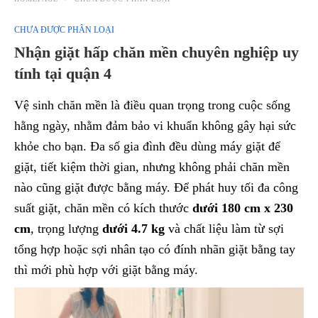
CHƯA ĐƯỢC PHÂN LOẠI
Nhận giặt hấp chăn mền chuyên nghiệp uy
tính tại quận 4
Vệ sinh chăn mền là điều quan trọng trong cuộc sống
hằng ngày, nhằm đảm bảo vi khuẩn không gây hại sức
khỏe cho bạn. Đa số gia đình đều dùng máy giặt để
giặt, tiết kiệm thời gian, nhưng không phải chăn mền
nào cũng giặt được bằng máy. Để phát huy tối đa công
suất giặt, chăn mền có kích thước
dưới 180 cm x 230
cm
, trọng lượng
dưới 4.7 kg
và chất liệu làm từ sợi
tổng hợp hoặc sợi nhân tạo có đính nhãn giặt bằng tay
thì mới phù hợp với giặt bằng máy.