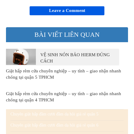
Leave a Comment
BÀI VIẾT LIÊN QUAN
VỆ SINH NÓN BẢO HIERM ĐÚNG
CÁCH
Giặt hấp rèm cửa chuyên nghiệp – uy tính – giao nhận nhanh
chóng tại quận 5 TPHCM
Giặt hấp rèm cửa chuyên nghiệp – uy tính – giao nhận nhanh
chóng tại quận 4 TPHCM
Chuyên giặt hấp đầm cưới đầm dạ hội giá rẻ quận 5
Chuyên giặt hấp đầm cưới đầm dạ hội giá rẻ quận 6