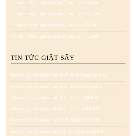
Tư vấn mở tiệm giặt sấy trọn gói tại huyện Củ Chi
Tư vấn mở tiệm giặt sấy trọn gói tại huyện Cần Giờ
Tư vấn mở tiệm giặt sấy trọn gói tại quận Gò Vấp
Tư vấn mở tiệm giặt sấy trọn gói tại quận Thủ Đức
TIN TỨC GIẶT SẤY
Dịch vụ giặt sấy tận nơi tại Huyện Bình Chánh TpHCM
Dịch vụ giặt sấy tận nơi tại Huyện Hóc Môn TpHCM
Dịch vụ giặt sấy tận nơi tại Huyện Củ Chi TpHCM
Dịch vụ giặt sấy tận nơi tại Huyện Cần Giờ TpHCM
Dịch vụ giặt sấy tận nơi tại Huyện Nhà Bè TpHCM
Dịch vụ giặt sấy tận nơi tại Quận Bình Thạnh TpHCM