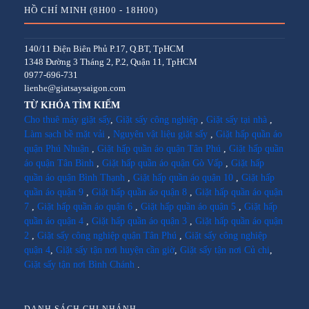
HỒ CHÍ MINH (8H00 - 18H00)
140/11 Điện Biên Phủ P.17, Q.BT, TpHCM
1348 Đường 3 Tháng 2, P.2, Quận 11, TpHCM
0977-696-731
lienhe@giatsaysaigon.com
TỪ KHÓA TÌM KIẾM
Cho thuê máy giặt sấy
,
Giặt sấy công nghiệp
,
Giặt sấy tại nhà
,
Làm sạch bề mặt vải
,
Nguyên vật liệu giặt sấy
,
Giặt hấp quần áo
quận Phú Nhuận
,
Giặt hấp quần áo quận Tân Phú
,
Giặt hấp quần
áo quận Tân Bình
,
Giặt hấp quần áo quận Gò Vấp
,
Giặt hấp
quần áo quận Bình Thạnh
,
Giặt hấp quần áo quận 10
,
Giặt hấp
quần áo quận 9
,
Giặt hấp quần áo quận 8
,
Giặt hấp quần áo quận
7
,
Giặt hấp quần áo quận 6
,
Giặt hấp quần áo quận 5
,
Giặt hấp
quần áo quận 4
,
Giặt hấp quần áo quận 3
,
Giặt hấp quần áo quận
2
,
Giặt sấy công nghiệp quận Tân Phú
,
Giặt sấy công nghiệp
quận 4
,
Giặt sấy tận nơi huyện cần giờ
,
Giặt sấy tận nơi Củ chi
,
Giặt sấy tận nơi Bình Chánh
.