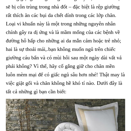
sẽ bị côn trùng trong nhà đốt – đặc biệt là rệp giường
rất thích ăn các bụi da chết dính trong các lớp chăn.
Loại vi khuẩn này là một trong những nguyên nhân
chính gây ra dị ứng và là mầm mống của các bệnh về
đường hô hấp cho những ai da mẫn cảm hoặc trẻ nhỏ;
hai là sự thoải mái,.bạn không muốn ngủ trên chiếc
giường cáu bẩn và có mùi hôi sau một ngày dài vất vả
phải không? Vì thế, hãy cố gắng giữ cho chăn mền
luôn mèm mại để có giấc ngủ sâu hơn nhé! Thật may là
việc giặt gối và chăn không hề khó tí nào. Dưới đây là
tất cả những gì bạn cần biết: