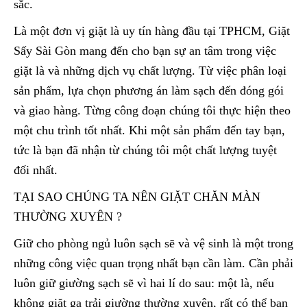
sắc.
Là một đơn vị giặt là uy tín hàng đầu tại TPHCM, Giặt
Sấy Sài Gòn mang đến cho bạn sự an tâm trong việc
giặt là và những dịch vụ chất lượng. Từ việc phân loại
sản phẩm, lựa chọn phương án làm sạch đến đóng gói
và giao hàng. Từng công đoạn chúng tôi thực hiện theo
một chu trình tốt nhất. Khi một sản phẩm đến tay bạn,
tức là bạn đã nhận từ chúng tôi một chất lượng tuyệt
đối nhất.
TẠI SAO CHÚNG TA NÊN GIẶT CHĂN MÀN
THƯỜNG XUYÊN ?
Giữ cho phòng ngủ luôn sạch sẽ và vệ sinh là một trong
những công việc quan trọng nhất bạn cần làm. Cần phải
luôn giữ giường sạch sẽ vì hai lí do sau: một là, nếu
không giặt ga trải giường thường xuyên, rất có thể bạn