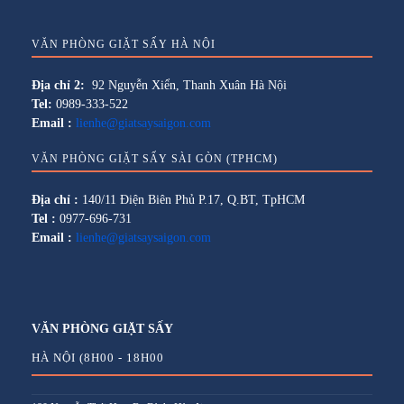
VĂN PHÒNG GIẶT SẤY HÀ NỘI
Địa chỉ 2:
92 Nguyễn Xiển, Thanh Xuân Hà Nội
Tel:
0989-333-522
Email :
lienhe@giatsaysaigon.com
VĂN PHÒNG GIẶT SẤY SÀI GÒN (TPHCM)
Địa chỉ :
140/11 Điện Biên Phủ P.17, Q.BT, TpHCM
Tel :
0977-696-731
Email :
lienhe@giatsaysaigon.com
VĂN PHÒNG GIẶT SẤY
HÀ NỘI (8H00 - 18H00