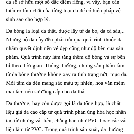
da sẽ sở hữu một số đặc điểm riêng, vì vậy, bạn cần
hiểu rõ tính chất của từng loại da để có biện pháp vệ
sinh sao cho hợp lý.
Da bóng là loại da thật, được lấy từ da bò, da cá sấu,..
Những bộ da này đều phải trải qua quá trình thuộc da
nhằm quyết định nên vẻ đẹp cũng như độ bền của sản
phẩm. Quá trình này làm tăng thêm độ bóng và sự bền
bỉ theo thời gian. Thông thường, những sản phẩm làm
từ da bóng thường không xảy ra tình trạng nứt, mục da.
Mỗi tấm da đều mang sắc màu tự nhiên, hoa văn mềm
mại làm nên sự đẳng cấp cho da thật.
Da thường, hay còn được gọi là da tổng hợp, là chất
liệu giả da cao cấp từ quá trình phản ứng hóa học nhân
tạo từ những vật liệu, chẳng hạn như PVC hoặc các vật
liệu làm từ PVC. Trong quá trình sản xuất, da thường