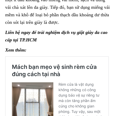
vải chà xát lên da giày. Tiếp đó, bạn sử dụng miếng vải
mềm và khô để loại bỏ phần thạch dầu khoáng dư thừa
còn sót lại trên giày là được.
Liên hệ ngay để trải nghiệm dịch vụ giặt giày da cao
cấp tại TP.HCM
Xem thêm: