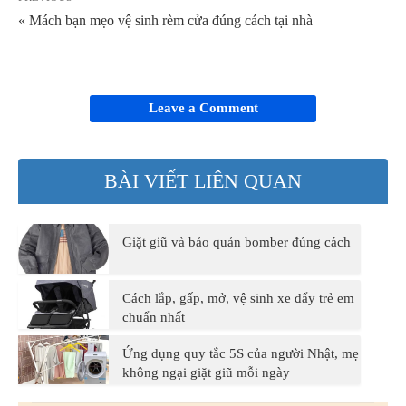
« Mách bạn mẹo vệ sinh rèm cửa đúng cách tại nhà
Leave a Comment
BÀI VIẾT LIÊN QUAN
Giặt giũ và bảo quản bomber đúng cách
Cách lắp, gấp, mở, vệ sinh xe đẩy trẻ em
chuẩn nhất
Ứng dụng quy tắc 5S của người Nhật, mẹ
không ngại giặt giũ mỗi ngày