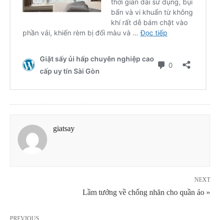
giatsay
NEXT
Lầm tưởng về chống nhăn cho quần áo »
PREVIOUS