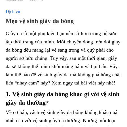
Dịch vụ
Mẹo vệ sinh giày da bóng
Giày da là một phụ kiện bạn nên sở hữu trong bộ sưu
tập thời trang của mình. Mỗi chuyển động trên đôi giày
da bóng đều mang lại vẻ sang trọng và quý phái cho
người sở hữu chúng. Tuy vậy, sau một thời gian, giày
da sẽ không thể tránh khỏi mảng bám và bụi bẩn. Vậy,
làm thế nào để vệ sinh giày da mà không phá hỏng chất
liệu “nhạy cảm” này? Xem ngay tại bài viết này nhé!
1. Vệ sinh giày da bóng khác gì với vệ sinh
giày da thường?
Về cơ bản, cách vệ sinh giày da bóng không khác quá
nhiều so với vệ sinh giày da thường. Nhưng mỗi loại