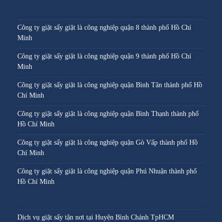
Công ty giặt sấy giặt là công nghiệp quận 8 thành phố Hồ Chí
Minh
Công ty giặt sấy giặt là công nghiệp quận 9 thành phố Hồ Chí
Minh
Công ty giặt sấy giặt là công nghiệp quận Bình Tân thành phố Hồ
Chí Minh
Công ty giặt sấy giặt là công nghiệp quận Bình Thạnh thành phố
Hồ Chí Minh
Công ty giặt sấy giặt là công nghiệp quận Gò Vấp thành phố Hồ
Chí Minh
Công ty giặt sấy giặt là công nghiệp quận Phú Nhuận thành phố
Hồ Chí Minh
Dịch vụ giặt sấy tận nơi tại Huyện Bình Chánh TpHCM