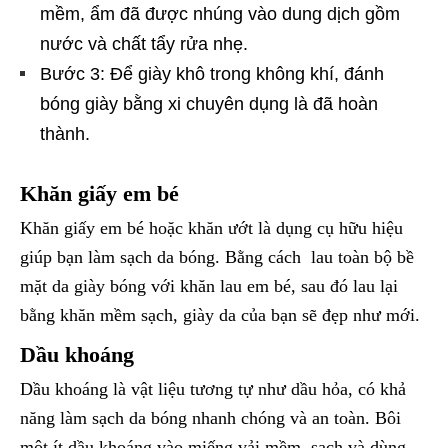
mềm, ẩm đã được nhúng vào dung dịch gồm
nước và chất tẩy rửa nhẹ.
Bước 3: Để giày khô trong không khí, đánh
bóng giày bằng xi chuyên dụng là đã hoàn
thành.
Khăn giấy em bé
Khăn giấy em bé hoặc khăn ướt là dụng cụ hữu hiệu
giúp bạn làm sạch da bóng. Bằng cách lau toàn bộ bề
mặt da giày bóng với khăn lau em bé, sau đó lau lại
bằng khăn mềm sạch, giày da của bạn sẽ đẹp như mới.
Dầu khoáng
Dầu khoáng là vật liệu tương tự như dầu hỏa, có khả
năng làm sạch da bóng nhanh chóng và an toàn. Bôi
một ít dầu khoáng vào miếng vải mềm, sạch và dùng