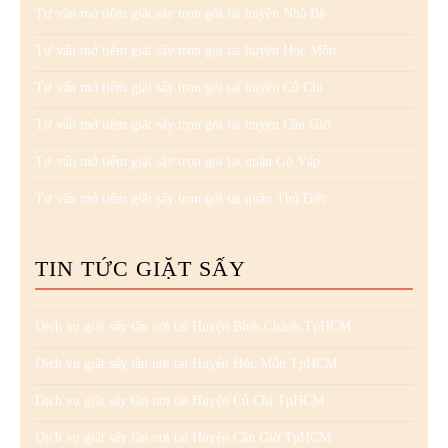
Tư vấn mở tiệm giặt sấy trọn gói tại huyện Nhà Bè
Tư vấn mở tiệm giặt sấy trọn gói tại huyện Hóc Môn
Tư vấn mở tiệm giặt sấy trọn gói tại huyện Củ Chi
Tư vấn mở tiệm giặt sấy trọn gói tại huyện Cần Giờ
Tư vấn mở tiệm giặt sấy trọn gói tại quận Gò Vấp
Tư vấn mở tiệm giặt sấy trọn gói tại quận Thủ Đức
TIN TỨC GIẶT SẤY
Dịch vụ giặt sấy tận nơi tại Huyện Bình Chánh TpHCM
Dịch vụ giặt sấy tận nơi tại Huyện Hóc Môn TpHCM
Dịch vụ giặt sấy tận nơi tại Huyện Củ Chi TpHCM
Dịch vụ giặt sấy tận nơi tại Huyện Cần Giờ TpHCM