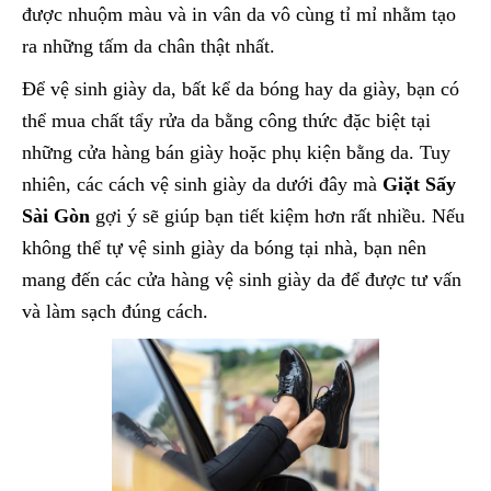
được nhuộm màu và in vân da vô cùng tỉ mỉ nhằm tạo
ra những tấm da chân thật nhất.
Để vệ sinh giày da, bất kể da bóng hay da giày, bạn có
thể mua chất tẩy rửa da bằng công thức đặc biệt tại
những cửa hàng bán giày hoặc phụ kiện bằng da. Tuy
nhiên, các cách vệ sinh giày da dưới đây mà
Giặt Sấy
Sài Gòn
gợi ý sẽ giúp bạn tiết kiệm hơn rất nhiều. Nếu
không thể tự vệ sinh giày da bóng tại nhà, bạn nên
mang đến các cửa hàng vệ sinh giày da để được tư vấn
và làm sạch đúng cách.