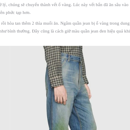
 lý, chúng sẽ chuyển thành vết ố vàng. Lúc này vết bẩn đã ăn sâu vào
 nên phức tạp hơn.
 rồi hòa tan thêm 2 thìa muối ăn. Ngâm quần jean bị ố vàng trong dung
 như bình thường. Đây cũng là cách giữ màu quần jean đen hiệu quả khi