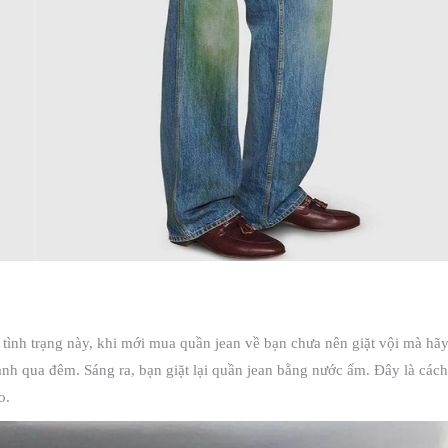
 tình trạng này, khi mới mua quần jean về bạn chưa nên giặt vội mà hã
lạnh qua đêm. Sáng ra, bạn giặt lại quần jean bằng nước ấm. Đây là cách
o.