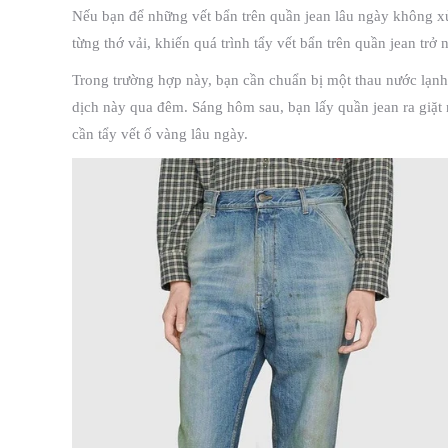
Nếu bạn để những vết bẩn trên quần jean lâu ngày không xử
từng thớ vải, khiến quá trình tẩy vết bẩn trên quần jean trở
Trong trường hợp này, bạn cần chuẩn bị một thau nước lạnh
dịch này qua đêm. Sáng hôm sau, bạn lấy quần jean ra giặt
cần tẩy vết ố vàng lâu ngày.