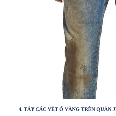
4. TẨY CÁC VẾT Ố VÀNG TRÊN QUẦN 