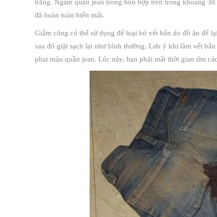
trắng. Ngâm quần jean trong hỗn hợp trên trong khoảng 30 p
đã hoàn toàn biến mất.
Giấm cũng có thể sử dụng để loại bỏ vết bẩn do đồ ăn để lại
sau đó giặt sạch lại như bình thường. Lưu ý khi làm vết bẩ
phai màu quần jean. Lúc này, bạn phải mất thời gian tìm cá