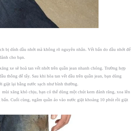
hích bị dính dầu nhớt mà không rõ nguyên nhân. Vết bẩn do dầu nhớt để
 dành cho bạn.
 xăng xe sẽ hoà tan vết nhớt trên quần jean nhanh chóng. Trường hợp
ầu thông để tẩy. Sau khi hòa tan vết dầu trên quần jean, bạn dùng
i giặt lại bằng nước sạch như bình thường.
 mùi xăng khó chịu, bạn có thể dùng một chút kem đánh răng, xoa lên
t bẩn. Cuối cùng, ngâm quần áo vào nước giặt khoảng 10 phút rồi giặt