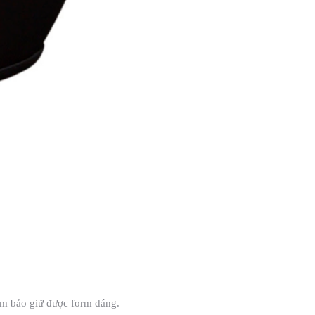
ảm bảo giữ được form dáng.