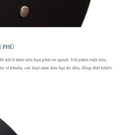
N PHÚ
ồ bất li thân nếu bạn phải ra ngoài. Với phần ruột nón,
 cho vi khuẩn, các loại nấm làm hại da đầu, đồng thời khiến