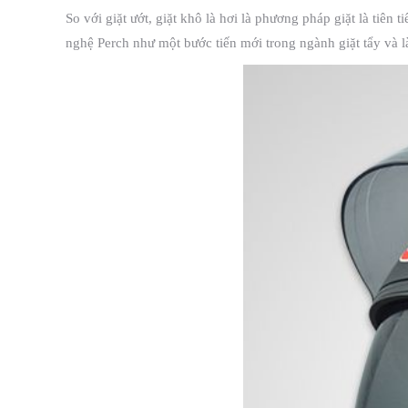
So với giặt ướt, giặt khô là hơi là phương pháp giặt là tiên
nghệ Perch như một bước tiến mới trong ngành giặt tẩy và l