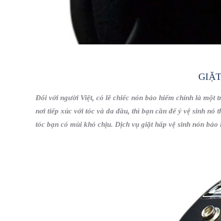
GIẶ
Đối với người Việt, có lẽ chiếc nón bảo hiểm chính là một 
nơi tiếp xúc với tóc và da đầu, thì bạn cần để ý vệ sinh nó
tóc bạn có mùi khó chịu. Dịch vụ giặt hấp vệ sinh nón bảo 