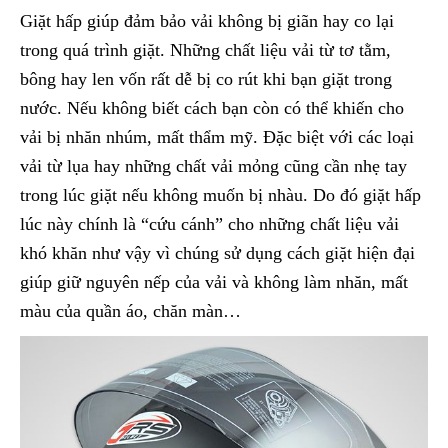
Giặt hấp giúp đảm bảo vải không bị giãn hay co lại
trong quá trình giặt. Những chất liệu vải từ tơ tằm,
bông hay len vốn rất dễ bị co rút khi bạn giặt trong
nước. Nếu không biết cách bạn còn có thể khiến cho
vải bị nhăn nhúm, mất thẩm mỹ. Đặc biệt với các loại
vải từ lụa hay những chất vải mỏng cũng cần nhẹ tay
trong lúc giặt nếu không muốn bị nhàu. Do đó giặt hấp
lúc này chính là “cứu cánh” cho những chất liệu vải
khó khăn như vậy vì chúng sử dụng cách giặt hiện đại
giúp giữ nguyên nếp của vải và không làm nhăn, mất
màu của quần áo, chăn màn…