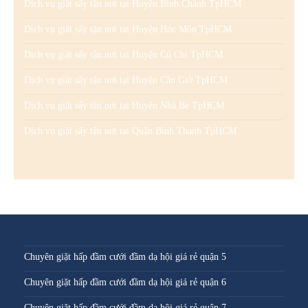
Dịch vụ giặt sấy tận nơi tại Huyện Bình Chánh TpHCM
Dịch vụ giặt sấy tận nơi tại Huyện Hóc Môn TpHCM
Dịch vụ giặt sấy tận nơi tại Huyện Củ Chi TpHCM
Dịch vụ giặt sấy tận nơi tại Huyện Cần Giờ TpHCM
Dịch vụ giặt sấy tận nơi tại Huyện Nhà Bè TpHCM
Dịch vụ giặt sấy tận nơi tại Quận Bình Thạnh TpHCM
Chuyên giặt hấp đầm cưới đầm dạ hội giá rẻ quận 5
Chuyên giặt hấp đầm cưới đầm dạ hội giá rẻ quận 6
Chuyên giặt hấp đầm cưới đầm dạ hội giá rẻ quận 7