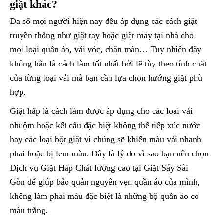
giặt khác?
Đa số mọi người hiện nay đều áp dụng các cách giặt
truyền thống như giặt tay hoặc giặt máy tại nhà cho
mọi loại quần áo, vải vóc, chăn màn… Tuy nhiên đây
không hẳn là cách làm tốt nhất bởi lẽ tùy theo tính chất
của từng loại vải mà bạn cần lựa chọn hướng giặt phù
hợp.
Giặt hấp là cách làm được áp dụng cho các loại vải
nhuộm hoặc kết cấu đặc biệt không thể tiếp xúc nước
hay các loại bột giặt vì chúng sẽ khiến màu vải nhanh
phai hoặc bị lem màu. Đây là lý do vì sao bạn nên chọn
Dịch vụ Giặt Hấp Chất lượng cao tại Giặt Sáy Sài
Gòn để giúp bảo quản nguyên vẹn quần áo của mình,
không làm phai màu đặc biệt là những bộ quần áo có
màu trắng.