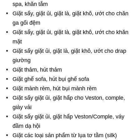
spa, khăn tắm
Giặt sấy, giặt ủi, giặt là, giặt khô, ướt cho chăn
ga gối đệm
Giặt sấy, giặt ủi, giặt là, giặt khô, ướt cho khăn
mặt
Giặt sấy giặt ủi, giặt là, giặt khô, ướt cho drap
giường
Giặt thảm, hút thảm
Giặt ghế sofa, hút bụi ghế sofa
Giặt mành rèm, hút bụi mành rèm
Giặt sấy giặt ủi, giặt hấp cho Veston, comple,
giày vải
Giặt sấy giặt ủi, giặt hấp Veston/Comple, váy
đầm dạ hội
Giặt các loại sản phẩm từ lụa tơ tằm (silk)