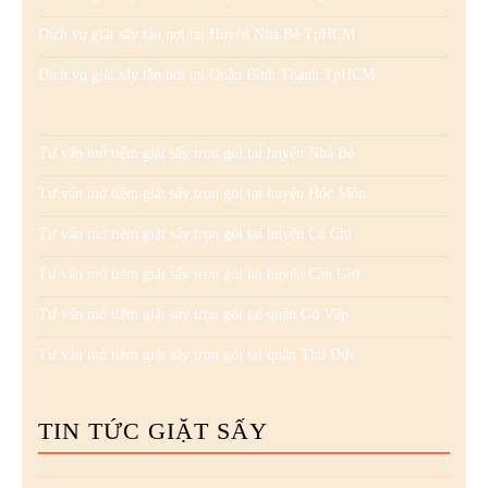
Dịch vụ giặt sấy tận nơi tại Huyện Nhà Bè TpHCM
Dịch vụ giặt sấy tận nơi tại Quận Bình Thạnh TpHCM
Tư vấn mở tiệm giặt sấy trọn gói tại huyện Nhà Bè
Tư vấn mở tiệm giặt sấy trọn gói tại huyện Hóc Môn
Tư vấn mở tiệm giặt sấy trọn gói tại huyện Củ Chi
Tư vấn mở tiệm giặt sấy trọn gói tại huyện Cần Giờ
Tư vấn mở tiệm giặt sấy trọn gói tại quận Gò Vấp
Tư vấn mở tiệm giặt sấy trọn gói tại quận Thủ Đức
TIN TỨC GIẶT SẤY