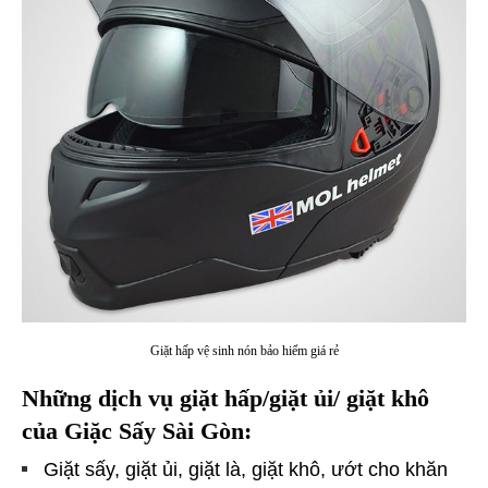
Giặt hấp vệ sinh nón bảo hiểm giá rẻ
Những dịch vụ giặt hấp/giặt ủi/ giặt khô
của Giặc Sấy Sài Gòn:
Giặt sấy, giặt ủi, giặt là, giặt khô, ướt cho khăn