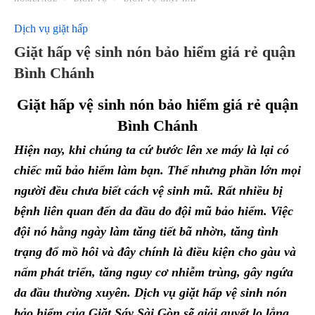
Dịch vụ giặt hấp
Giặt hấp vệ sinh nón bảo hiểm giá rẻ quận
Bình Chánh
Giặt hấp vệ sinh nón bảo hiểm giá rẻ quận
Bình Chánh
Hiện nay, khi chúng ta cứ bước lên xe máy là lại có
chiếc mũ bảo hiểm làm bạn. Thế nhưng phần lớn mọi
người đều chưa biết cách vệ sinh mũ. Rất nhiều bị
bệnh liên quan đến da đầu do đội mũ bảo hiểm. Việc
đội nó hằng ngày làm tăng tiết bã nhờn, tăng tình
trạng đổ mồ hôi và đây chính là điều kiện cho gàu và
nấm phát triển, tăng nguy cơ nhiễm trùng, gây ngứa
da đầu thường xuyên. Dịch vụ giặt hấp vệ sinh nón
bảo hiểm của Giặt Sáy Sài Gòn sẽ giải quyết lo lắng