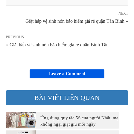
NEXT
Giặt hấp vệ sinh nón bảo hiểm giá rẻ quận Tân Bình »
PREVIOUS
« Giặt hấp vệ sinh nón bảo hiểm giá rẻ quận Bình Tân
Leave a Comment
BÀI VIẾT LIÊN QUAN
Ứng dụng quy tắc 5S của người Nhật, mẹ
không ngại giặt giũ mỗi ngày