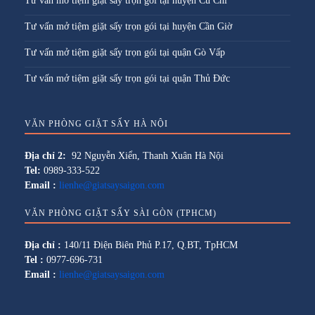
Tư vấn mở tiệm giặt sấy trọn gói tại huyện Củ Chi
Tư vấn mở tiệm giặt sấy trọn gói tại huyện Cần Giờ
Tư vấn mở tiệm giặt sấy trọn gói tại quận Gò Vấp
Tư vấn mở tiệm giặt sấy trọn gói tại quận Thủ Đức
VĂN PHÒNG GIẶT SẤY HÀ NỘI
Địa chỉ 2:
92 Nguyễn Xiển, Thanh Xuân Hà Nội
Tel:
0989-333-522
Email :
lienhe@giatsaysaigon.com
VĂN PHÒNG GIẶT SẤY SÀI GÒN (TPHCM)
Địa chỉ :
140/11 Điện Biên Phủ P.17, Q.BT, TpHCM
Tel :
0977-696-731
Email :
lienhe@giatsaysaigon.com