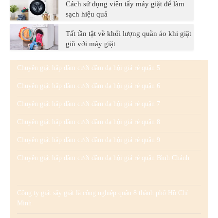
Cách sử dụng viên tẩy máy giặt để làm
sạch hiệu quả
Tất tần tật về khối lượng quần áo khi giặt
giũ với máy giặt
Chuyên giặt hấp đầm cưới đầm dạ hội giá rẻ quận 5
Chuyên giặt hấp đầm cưới đầm dạ hội giá rẻ quận 6
Chuyên giặt hấp đầm cưới đầm dạ hội giá rẻ quận 7
Chuyên giặt hấp đầm cưới đầm dạ hội giá rẻ quận 8
Chuyên giặt hấp đầm cưới đầm dạ hội giá rẻ quận 9
Chuyên giặt hấp đầm cưới đầm dạ hội giá rẻ quận Bình Chánh
Công ty giặt sấy giặt là công nghiệp quận 8 thành phố Hồ Chí
Minh