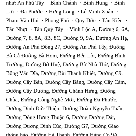
như: An Phú Tây · Bình Chánh · Bình Hưng · Bình
Lợi · Đa Phước · Hưng Long · Lê Minh Xuân ·
Phạm Văn Hai · Phong Phú · Quy Đức · Tân Kiên ·
Tân Nhựt · Tân Quý Tây · Vĩnh Lộc A, Đường 6, 6A,
Đường 7, 8, 8A, 8B, 8C, Đường 9, 9A, Đường An Hạ,
Đường An Phú Đông 27, Đường An Phú Tây, Đường
Bà Cả Đường Bà Hom, Đường Bến Lội, Đường Bình
Trường, Đường Bờ Huệ, Đường Bờ Nhà Thờ, Đường
Bông Văn Dĩa, Đường Bùi Thanh Khiết, Đường C9,
Đường Cây Bàn, Đường Cây Bàng, Đường Cây Cám,
Đường Cây Dương, Đường Chánh Hưng, Đường
Chùa, Đường Công Nghệ Mới, Đường Đa Phước,
Đường Đinh Đức Thiện, Đường Đoàn Nguyễn Tuấn,
Đường Đông Hưng Thuận 6, Đường Đường Đất,
Đường Dương Đình Cúc, Đường G7, Đường Giao
thông hào, Đường Hà Thanh, Đường Hàng Cọ 9A,