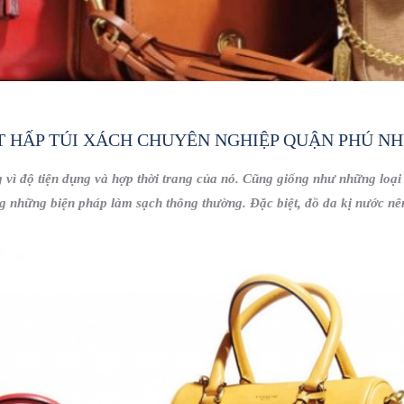
̣T HẤP TÚI XÁCH CHUYÊN NGHIỆP QUẬN PHÚ N
 vì độ tiện dụng và hợp thời trang của nó. Cũng giống như những loại 
ng những biện pháp làm sạch thông thường. Đặc biệt, đồ da kị nước nê