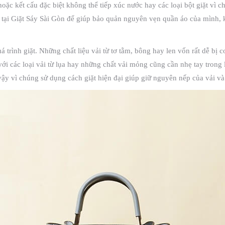
oặc kết cấu đặc biệt không thể tiếp xúc nước hay các loại bột giặt vì 
o tại Giặt Sáy Sài Gòn để giúp bảo quản nguyên vẹn quần áo của mình,
á trình giặt. Những chất liệu vải từ tơ tằm, bông hay len vốn rất dễ bị 
ới các loại vải từ lụa hay những chất vải mỏng cũng cần nhẹ tay trong
 vậy vì chúng sử dụng cách giặt hiện đại giúp giữ nguyên nếp của vải