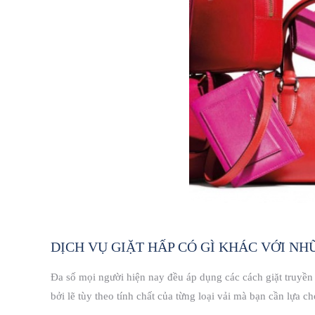
DỊCH VỤ GIẶT HẤP CÓ GÌ KHÁC VỚI N
Đa số mọi người hiện nay đều áp dụng các cách giặt truyền
bởi lẽ tùy theo tính chất của từng loại vải mà bạn cần lựa 