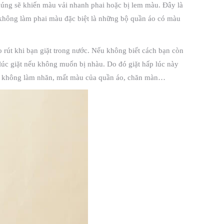
chúng sẽ khiến màu vải nhanh phai hoặc bị lem màu. Đây là
 không làm phai màu đặc biệt là những bộ quần áo có màu
co rút khi bạn giặt trong nước. Nếu không biết cách bạn còn
 lúc giặt nếu không muốn bị nhàu. Do đó giặt hấp lúc này
 và không làm nhăn, mất màu của quần áo, chăn màn…