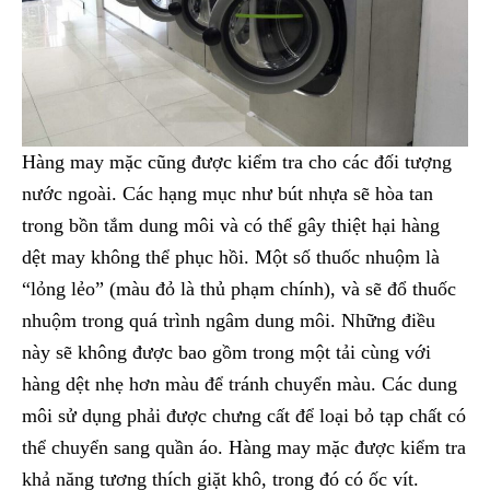
Hàng may mặc cũng được kiểm tra cho các đối tượng
nước ngoài. Các hạng mục như bút nhựa sẽ hòa tan
trong bồn tắm dung môi và có thể gây thiệt hại hàng
dệt may không thể phục hồi. Một số thuốc nhuộm là
“lỏng lẻo” (màu đỏ là thủ phạm chính), và sẽ đổ thuốc
nhuộm trong quá trình ngâm dung môi. Những điều
này sẽ không được bao gồm trong một tải cùng với
hàng dệt nhẹ hơn màu để tránh chuyển màu. Các dung
môi sử dụng phải được chưng cất để loại bỏ tạp chất có
thể chuyển sang quần áo. Hàng may mặc được kiểm tra
khả năng tương thích giặt khô, trong đó có ốc vít.