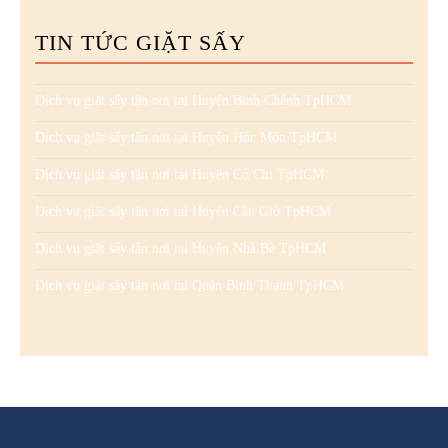
TIN TỨC GIẶT SẤY
Dịch vụ giặt sấy tận nơi tại Huyện Bình Chánh TpHCM
Dịch vụ giặt sấy tận nơi tại Huyện Hóc Môn TpHCM
Dịch vụ giặt sấy tận nơi tại Huyện Củ Chi TpHCM
Dịch vụ giặt sấy tận nơi tại Huyện Cần Giờ TpHCM
Dịch vụ giặt sấy tận nơi tại Huyện Nhà Bè TpHCM
Dịch vụ giặt sấy tận nơi tại Quận Bình Thạnh TpHCM