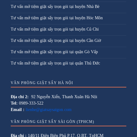
Tư vấn mở tiệm giặt sấy trọn gói tại huyện Nhà Bè
Tư vấn mở tiệm giặt sấy trọn gói tại huyện Hóc Môn
Tư vấn mở tiệm giặt sấy trọn gói tại huyện Củ Chi
Tư vấn mở tiệm giặt sấy trọn gói tại huyện Cần Giờ
Tư vấn mở tiệm giặt sấy trọn gói tại quận Gò Vấp
Tư vấn mở tiệm giặt sấy trọn gói tại quận Thủ Đức
VĂN PHÒNG GIẶT SẤY HÀ NỘI
Địa chỉ 2:
92 Nguyễn Xiển, Thanh Xuân Hà Nội
Tel:
0989-333-522
Email :
lienhe@giatsaysaigon.com
VĂN PHÒNG GIẶT SẤY SÀI GÒN (TPHCM)
Địa chỉ :
140/11 Điện Biên Phủ P.17, Q.BT, TpHCM