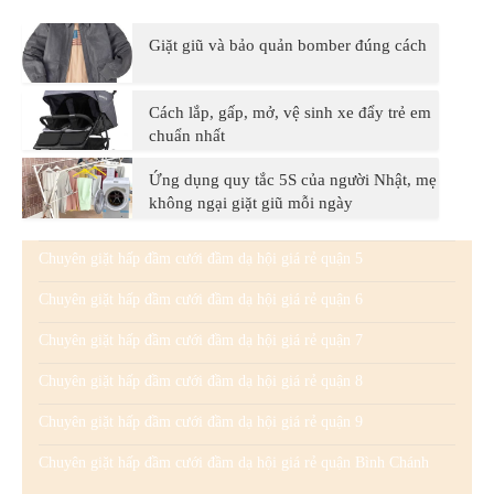
Giặt giũ và bảo quản bomber đúng cách
Cách lắp, gấp, mở, vệ sinh xe đẩy trẻ em
chuẩn nhất
Ứng dụng quy tắc 5S của người Nhật, mẹ
không ngại giặt giũ mỗi ngày
Chuyên giặt hấp đầm cưới đầm dạ hội giá rẻ quận 5
Chuyên giặt hấp đầm cưới đầm dạ hội giá rẻ quận 6
Chuyên giặt hấp đầm cưới đầm dạ hội giá rẻ quận 7
Chuyên giặt hấp đầm cưới đầm dạ hội giá rẻ quận 8
Chuyên giặt hấp đầm cưới đầm dạ hội giá rẻ quận 9
Chuyên giặt hấp đầm cưới đầm dạ hội giá rẻ quận Bình Chánh