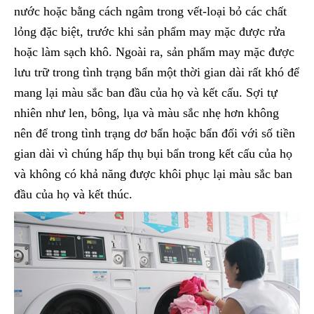
nước hoặc bằng cách ngâm trong vết-loại bỏ các chất
lỏng đặc biệt, trước khi sản phẩm may mặc được rửa
hoặc làm sạch khô. Ngoài ra, sản phẩm may mặc được
lưu trữ trong tình trạng bẩn một thời gian dài rất khó để
mang lại màu sắc ban đầu của họ và kết cấu. Sợi tự
nhiên như len, bông, lụa và màu sắc nhẹ hơn không
nên để trong tình trạng dơ bẩn hoặc bẩn đối với số tiền
gian dài vì chúng hấp thụ bụi bẩn trong kết cấu của họ
và không có khả năng được khôi phục lại màu sắc ban
đầu của họ và kết thúc.