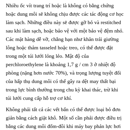
Nhiều ốc vít trang trí hoặc là không có bằng chứng
hoặc dung môi sẽ không chịu được các tác động cơ học
làm sạch. Những điều này sẽ được gỡ bỏ và restitched
sau khi làm sạch, hoặc bảo vệ với một bảo vệ đệm nhỏ.
Các mặt hàng dễ vỡ, chẳng hạn như khăn trải giường
lông hoặc thảm tasseled hoặc treo, có thể được đặt
trong một túi lưới lỏng lẻo. Mật độ của
perchloroethylene là khoảng 1,7 g / cm 3 ở nhiệt độ
phòng (nặng hơn nước 70%), và trọng lượng tuyệt đối
của hấp thụ dung môi có thể gây ra dệt may thất bại
trong lực bình thường trong chu kỳ khai thác, trừ khi
túi lưới cung cấp hỗ trợ cơ khí.
Không phải tất cả các vết bẩn có thể được loại bỏ đơn
giản bằng cách giặt khô. Một số cần phải được điều trị
bằng các dung môi đốm-đôi khi máy bay phản lực hơi