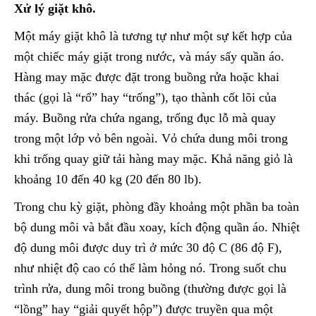
Xử lý giặt khô.
Một máy giặt khô là tương tự như một sự kết hợp của
một chiếc máy giặt trong nước, và máy sấy quần áo.
Hàng may mặc được đặt trong buồng rửa hoặc khai
thác (gọi là “rổ” hay “trống”), tạo thành cốt lõi của
máy. Buồng rửa chứa ngang, trống đục lỗ mà quay
trong một lớp vỏ bên ngoài. Vỏ chứa dung môi trong
khi trống quay giữ tải hàng may mặc. Khả năng giỏ là
khoảng 10 đến 40 kg (20 đến 80 lb).
Trong chu kỳ giặt, phòng đầy khoảng một phần ba toàn
bộ dung môi và bắt đầu xoay, kích động quần áo. Nhiệt
độ dung môi được duy trì ở mức 30 độ C (86 độ F),
như nhiệt độ cao có thể làm hỏng nó. Trong suốt chu
trình rửa, dung môi trong buồng (thường được gọi là
“lồng” hay “giải quyết hộp”) được truyền qua một