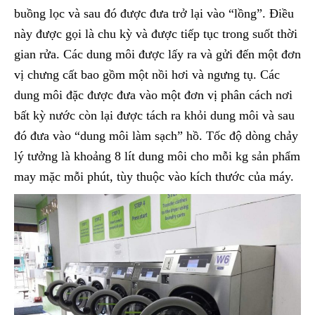
buồng lọc và sau đó được đưa trở lại vào “lồng”. Điều
này được gọi là chu kỳ và được tiếp tục trong suốt thời
gian rửa. Các dung môi được lấy ra và gửi đến một đơn
vị chưng cất bao gồm một nồi hơi và ngưng tụ. Các
dung môi đặc được đưa vào một đơn vị phân cách nơi
bất kỳ nước còn lại được tách ra khỏi dung môi và sau
đó đưa vào “dung môi làm sạch” hồ. Tốc độ dòng chảy
lý tưởng là khoảng 8 lít dung môi cho mỗi kg sản phẩm
may mặc mỗi phút, tùy thuộc vào kích thước của máy.