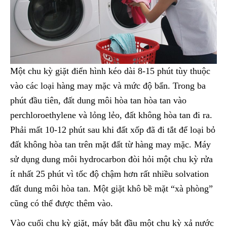
Một chu kỳ giặt điển hình kéo dài 8-15 phút tùy thuộc
vào các loại hàng may mặc và mức độ bẩn. Trong ba
phút đầu tiên, đất dung môi hòa tan hòa tan vào
perchloroethylene và lỏng lẻo, đất không hòa tan đi ra.
Phải mất 10-12 phút sau khi đất xốp đã đi tắt để loại bỏ
đất không hòa tan trên mặt đất từ hàng may mặc. Máy
sử dụng dung môi hydrocarbon đòi hỏi một chu kỳ rửa
ít nhất 25 phút vì tốc độ chậm hơn rất nhiều solvation
đất dung môi hòa tan. Một giặt khô bề mặt “xà phòng”
cũng có thể được thêm vào.
Vào cuối chu kỳ giặt, máy bắt đầu một chu kỳ xả nước