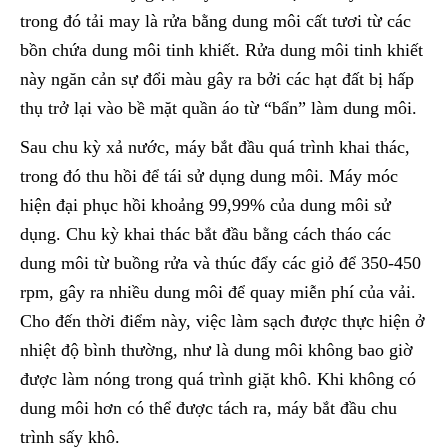
trong đó tải may là rửa bằng dung môi cất tươi từ các
bồn chứa dung môi tinh khiết. Rửa dung môi tinh khiết
này ngăn cản sự đổi màu gây ra bởi các hạt đất bị hấp
thụ trở lại vào bề mặt quần áo từ “bẩn” làm dung môi.
Sau chu kỳ xả nước, máy bắt đầu quá trình khai thác,
trong đó thu hồi để tái sử dụng dung môi. Máy móc
hiện đại phục hồi khoảng 99,99% của dung môi sử
dụng. Chu kỳ khai thác bắt đầu bằng cách tháo các
dung môi từ buồng rửa và thúc đẩy các giỏ để 350-450
rpm, gây ra nhiều dung môi để quay miễn phí của vải.
Cho đến thời điểm này, việc làm sạch được thực hiện ở
nhiệt độ bình thường, như là dung môi không bao giờ
được làm nóng trong quá trình giặt khô. Khi không có
dung môi hơn có thể được tách ra, máy bắt đầu chu
trình sấy khô.