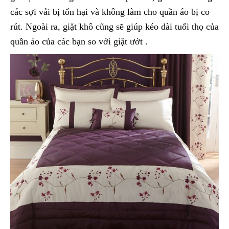
các sợi vải bị tổn hại và không làm cho quần áo bị co
rút. Ngoài ra, giặt khô cũng sẽ giúp kéo dài tuổi thọ của
quần áo của các bạn so với giặt ướt .