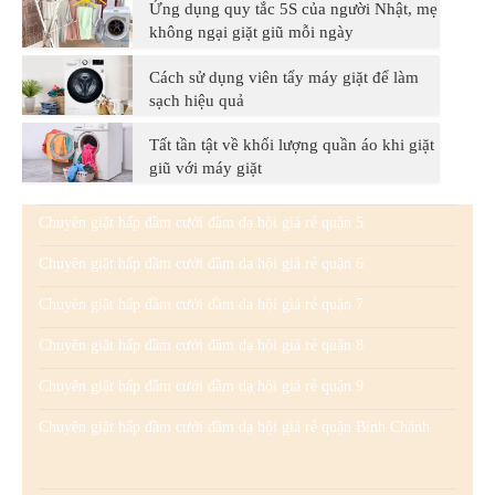
Ứng dụng quy tắc 5S của người Nhật, mẹ
không ngại giặt giũ mỗi ngày
Cách sử dụng viên tẩy máy giặt để làm
sạch hiệu quả
Tất tần tật về khối lượng quần áo khi giặt
giũ với máy giặt
Chuyên giặt hấp đầm cưới đầm dạ hội giá rẻ quận 5
Chuyên giặt hấp đầm cưới đầm dạ hội giá rẻ quận 6
Chuyên giặt hấp đầm cưới đầm dạ hội giá rẻ quận 7
Chuyên giặt hấp đầm cưới đầm dạ hội giá rẻ quận 8
Chuyên giặt hấp đầm cưới đầm dạ hội giá rẻ quận 9
Chuyên giặt hấp đầm cưới đầm dạ hội giá rẻ quận Bình Chánh