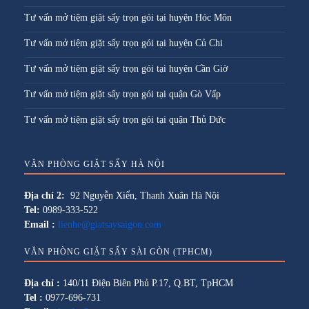
Tư vấn mở tiệm giặt sấy trọn gói tại huyện Hóc Môn
Tư vấn mở tiệm giặt sấy trọn gói tại huyện Củ Chi
Tư vấn mở tiệm giặt sấy trọn gói tại huyện Cần Giờ
Tư vấn mở tiệm giặt sấy trọn gói tại quận Gò Vấp
Tư vấn mở tiệm giặt sấy trọn gói tại quận Thủ Đức
VĂN PHÒNG GIẶT SẤY HÀ NỘI
Địa chỉ 2:
92 Nguyễn Xiển, Thanh Xuân Hà Nội
Tel:
0989-333-522
Email :
lienhe@giatsaysaigon.com
VĂN PHÒNG GIẶT SẤY SÀI GÒN (TPHCM)
Địa chỉ :
140/11 Điện Biên Phủ P.17, Q.BT, TpHCM
Tel :
0977-696-731