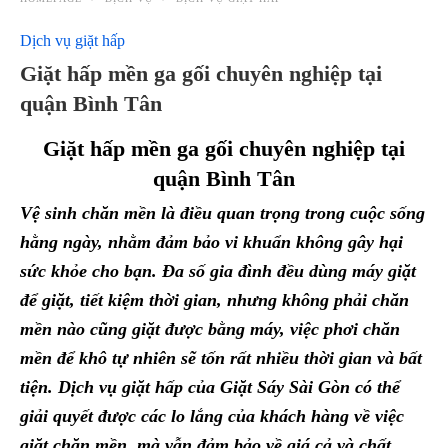
Dịch vụ giặt hấp
Giặt hấp mền ga gối chuyên nghiệp tại
quận Bình Tân
Giặt hấp mền ga gối chuyên nghiệp tại
quận Bình Tân
Vệ sinh chăn mền là điều quan trọng trong cuộc sống
hằng ngày, nhằm đảm bảo vi khuẩn không gây hại
sức khỏe cho bạn. Đa số gia đình đều dùng máy giặt
để giặt, tiết kiệm thời gian, nhưng không phải chăn
mền nào cũng giặt được bằng máy
, việc phơi chăn
mền để khô tự nhiên sẽ tốn rất nhiều thời gian và bất
tiện
.
Dịch vụ giặt
hấp của Giặt Sáy Sài Gòn
có thể
giải quyết được các lo lắng của khách hàng về việc
giặt chăn mền, mà vẫn đảm bảo về giá cả và chất