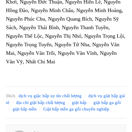
Khơi, Nguyễn Đức Thuận, Nguyễn Hiến Lê, Nguyễn
Hồng Đào, Nguyễn Minh Châu, Nguyễn Minh Hoàng,
Nguyễn Phúc Chu, Nguyễn Quang Bích, Nguyễn Sỹ
Sách, Nguyễn Thái Bình, Nguyễn Thanh Tuyền,
Nguyễn Thế Lộc, Nguyễn Thị Nhỏ, Nguyễn Trọng Lội,
Nguyễn Trọng Tuyển, Nguyễn Tử Nha, Nguyễn Văn
Mai, Nguyễn Văn Trỗi, Nguyễn Văn Vĩnh, Nguyễn
Văn Vỹ, Nhất Chi Mai
dịch vụ giặc hấp uy tín chất lượng
dịch vụ giặt hấp giá
TAGS:
rẻ
địa chỉ giặt hấp chất lượng
giặt hấp
giặt hấp ga gối
giặt hấp mền
Giặt hấp mền ga gối chuyên nghiệp