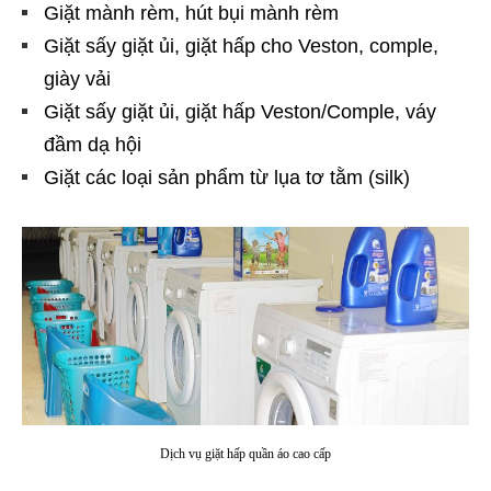
Giặt mành rèm, hút bụi mành rèm
Giặt sấy giặt ủi, giặt hấp cho Veston, comple,
giày vải
Giặt sấy giặt ủi, giặt hấp Veston/Comple, váy
đầm dạ hội
Giặt các loại sản phẩm từ lụa tơ tằm (silk)
Dịch vụ giặt hấp quần áo cao cấp