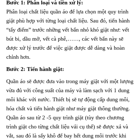
Bước 1: Phân loại và tiền xử lý:
Phân loại chất liệu quần áo để lựa chọn một quy trình
giặt phù hợp với từng loại chất liệu. Sau đó, tiến hành
“tẩy điểm” trước những vết bẩn nhỏ khó giặt như: vết
bút bi, dầu mỡ, vết cà phê,……, các vết bẩn này sẽ
được xử lý trước để việc giặt được dễ dàng và hoàn
chỉnh hơn.
Bước 2: Tiến hành giặt:
Quần áo sẽ được đưa vào trong máy giặt với một lượng
vừa đủ với công suất của máy và làm sạch với 1 dung
môi khác với nước. Thiết bị sẽ tự động cấp dung môi,
hóa chất và tiến hành giặt như máy giặt thông thường.
Quần áo sau từ 2 -5 quy trình giặt (tùy theo chương
trình giặt cho từng chất liệu vải cụ thể) sẽ được xả và
vắt, sau đó là sấy khô để bay hết dung môi trước khi