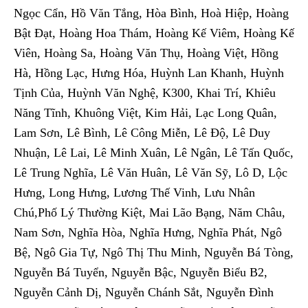
Ngọc Cẩn, Hồ Văn Tắng, Hòa Bình, Hoà Hiệp, Hoàng
Bật Đạt, Hoàng Hoa Thám, Hoàng Kế Viêm, Hoàng Kế
Viên, Hoàng Sa, Hoàng Văn Thụ, Hoàng Việt, Hồng
Hà, Hồng Lạc, Hưng Hóa, Huỳnh Lan Khanh, Huỳnh
Tịnh Của, Huỳnh Văn Nghệ, K300, Khai Trí, Khiêu
Năng Tĩnh, Khuông Việt, Kim Hải, Lạc Long Quân,
Lam Sơn, Lê Bình, Lê Công Miễn, Lê Độ, Lê Duy
Nhuận, Lê Lai, Lê Minh Xuân, Lê Ngân, Lê Tấn Quốc,
Lê Trung Nghĩa, Lê Văn Huân, Lê Văn Sỹ, Lô D, Lộc
Hưng, Long Hưng, Lương Thế Vinh, Lưu Nhân
Chú,Phố Lý Thường Kiệt, Mai Lão Bạng, Năm Châu,
Nam Sơn, Nghĩa Hòa, Nghĩa Hưng, Nghĩa Phát, Ngô
Bệ, Ngô Gia Tự, Ngô Thị Thu Minh, Nguyễn Bá Tòng,
Nguyễn Bá Tuyển, Nguyễn Bậc, Nguyễn Biểu B2,
Nguyễn Cảnh Dị, Nguyễn Chánh Sắt, Nguyễn Đình