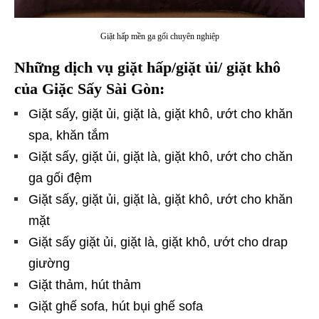
Giặt hấp mền ga gối chuyên nghiệp
Những dịch vụ giặt hấp/giặt ủi/ giặt khô
của Giặc Sấy Sài Gòn:
Giặt sấy, giặt ủi, giặt là, giặt khô, ướt cho khăn
spa, khăn tắm
Giặt sấy, giặt ủi, giặt là, giặt khô, ướt cho chăn
ga gối đệm
Giặt sấy, giặt ủi, giặt là, giặt khô, ướt cho khăn
mặt
Giặt sấy giặt ủi, giặt là, giặt khô, ướt cho drap
giường
Giặt thảm, hút thảm
Giặt ghế sofa, hút bụi ghế sofa