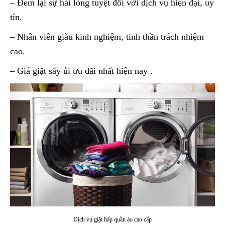
– Đem lại sự hài lòng tuyệt đối với dịch vụ hiện đại, uy
tín.
– Nhân viên giàu kinh nghiệm, tinh thần trách nhiệm
cao.
– Giá giặt sấy ủi ưu đãi nhất hiện nay .
Dịch vụ giặt hấp quần áo cao cấp