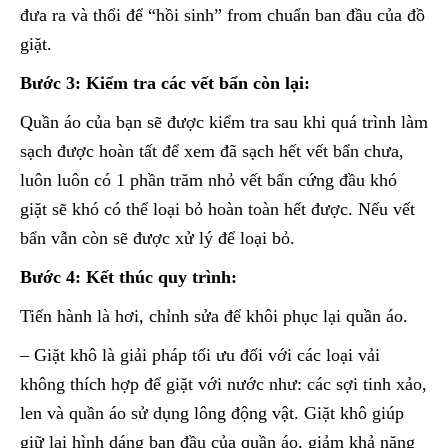
đưa ra và thổi để “hồi sinh” from chuẩn ban đầu của đồ
giặt.
Bước 3: Kiểm tra các vết bẩn còn lại:
Quần áo của bạn sẽ được kiểm tra sau khi quá trình làm
sạch được hoàn tất để xem đã sạch hết vết bẩn chưa,
luôn luôn có 1 phần trăm nhỏ vết bẩn cứng đầu khó
giặt sẽ khó có thể loại bỏ hoàn toàn hết được. Nếu vết
bẩn vẫn còn sẽ được xử lý để loại bỏ.
Bước 4: Kết thúc quy trình:
Tiến hành là hơi, chỉnh sửa để khôi phục lại quần áo.
– Giặt khô là giải pháp tối ưu đối với các loại vải
không thích hợp để giặt với nước như: các sợi tinh xảo,
len và quần áo sử dụng lông động vật. Giặt khô giúp
giữ lại hình dáng ban đầu của quần áo, giảm khả năng