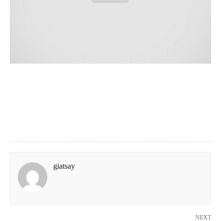
giatsay
NEXT