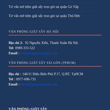
Tư vấn mở tiệm giặt sấy trọn gói tại quận Gò Vấp
Tư vấn mở tiệm giặt sấy trọn gói tại quận Thủ Đức
VĂN PHÒNG GIẶT SẤY HÀ NỘI
Địa chỉ 2:
92 Nguyễn Xiển, Thanh Xuân Hà Nội
Tel:
0989-333-522
Email :
lienhe@giatsaysaigon.com
VĂN PHÒNG GIẶT SẤY SÀI GÒN (TPHCM)
Địa chỉ :
140/11 Điện Biên Phủ P.17, Q.BT, TpHCM
Tel :
0977-696-731
Email :
lienhe@giatsaysaigon.com
VĂN PHÒNG GIẶT SẤY