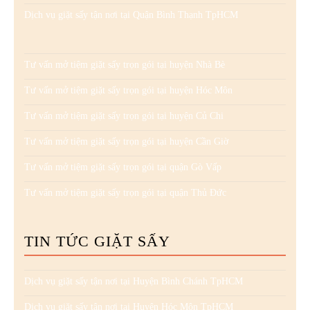
Dịch vụ giặt sấy tận nơi tại Quận Bình Thạnh TpHCM
Tư vấn mở tiệm giặt sấy trọn gói tại huyện Nhà Bè
Tư vấn mở tiệm giặt sấy trọn gói tại huyện Hóc Môn
Tư vấn mở tiệm giặt sấy trọn gói tại huyện Củ Chi
Tư vấn mở tiệm giặt sấy trọn gói tại huyện Cần Giờ
Tư vấn mở tiệm giặt sấy trọn gói tại quận Gò Vấp
Tư vấn mở tiệm giặt sấy trọn gói tại quận Thủ Đức
TIN TỨC GIẶT SẤY
Dịch vụ giặt sấy tận nơi tại Huyện Bình Chánh TpHCM
Dịch vụ giặt sấy tận nơi tại Huyện Hóc Môn TpHCM