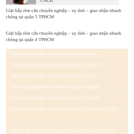
CÁCH
Giặt hấp rèm cửa chuyên nghiệp – uy tính – giao nhận nhanh
chóng tại quận 5 TPHCM
Giặt hấp rèm cửa chuyên nghiệp – uy tính – giao nhận nhanh
chóng tại quận 4 TPHCM
Chuyên giặt hấp đầm cưới đầm dạ hội giá rẻ quận 5
Chuyên giặt hấp đầm cưới đầm dạ hội giá rẻ quận 6
Chuyên giặt hấp đầm cưới đầm dạ hội giá rẻ quận 7
Chuyên giặt hấp đầm cưới đầm dạ hội giá rẻ quận 8
Chuyên giặt hấp đầm cưới đầm dạ hội giá rẻ quận 9
Chuyên giặt hấp đầm cưới đầm dạ hội giá rẻ quận Bình Chánh
Công ty giặt sấy giặt là công nghiệp quận 8 thành phố Hồ Chí