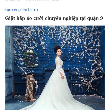
CHƯA ĐƯỢC PHÂN LOẠI
Giặt hấp áo cưới chuyên nghiệp tại quận 9