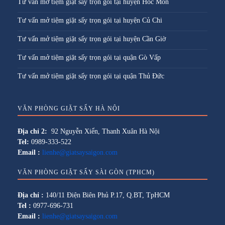
Tư vấn mở tiệm giặt sấy trọn gói tại huyện Hóc Môn
Tư vấn mở tiệm giặt sấy trọn gói tại huyện Củ Chi
Tư vấn mở tiệm giặt sấy trọn gói tại huyện Cần Giờ
Tư vấn mở tiệm giặt sấy trọn gói tại quận Gò Vấp
Tư vấn mở tiệm giặt sấy trọn gói tại quận Thủ Đức
VĂN PHÒNG GIẶT SẤY HÀ NỘI
Địa chỉ 2:
92 Nguyễn Xiển, Thanh Xuân Hà Nội
Tel:
0989-333-522
Email :
lienhe@giatsaysaigon.com
VĂN PHÒNG GIẶT SẤY SÀI GÒN (TPHCM)
Địa chỉ :
140/11 Điện Biên Phủ P.17, Q.BT, TpHCM
Tel :
0977-696-731
Email :
lienhe@giatsaysaigon.com