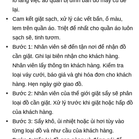
lo lắng việc áo quần bị dính bẩn do máy cũ để
lại.
Cam kết giặt sạch, xử lý các vết bẩn, ố màu,
lem trên quần áo. Triệt để nhất cho quần áo luôn
sạch sẽ, tinh tươm.
Bước 1: Nhân viên sẽ đến tận nơi để nhận đồ
cần giặt. Ghi lại biên nhận cho khách hàng.
Nhân viên lấy thông tin khách hàng. Kiểm tra
loại váy cưới, báo giá và ghi hóa đơn cho khách
hàng. Hẹn ngày giờ giao đồ.
Bước 2: Nhân viên của thế giới giặt sấy sẽ phân
loại đồ cần giặt. Xử lý trước khi giặt hoặc hấp đồ
của khách hàng.
Bước 3: Sấy khô, ủi nhiệt hoặc ủi hơi tùy vào
từng loại đồ và như cầu của khách hàng.