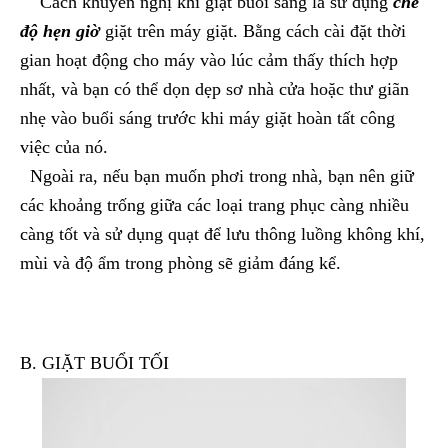
Cách khuyến nghị khi giặt buổi sáng là sử dụng
chế
độ hẹn giờ
giặt trên máy giặt. Bằng cách cài đặt thời
gian hoạt động cho máy vào lúc cảm thấy thích hợp
nhất, và bạn có thể dọn dẹp sơ nhà cửa hoặc thư giãn
nhẹ vào buổi sáng trước khi máy giặt hoàn tất công
việc của nó.
Ngoài ra, nếu bạn muốn phơi trong nhà, bạn nên giữ
các khoảng trống giữa các loại trang phục càng nhiều
càng tốt và sử dụng quạt để lưu thông luồng không khí,
mùi và độ ẩm trong phòng sẽ giảm đáng kể.
B. GIẶT BUỔI TỐI