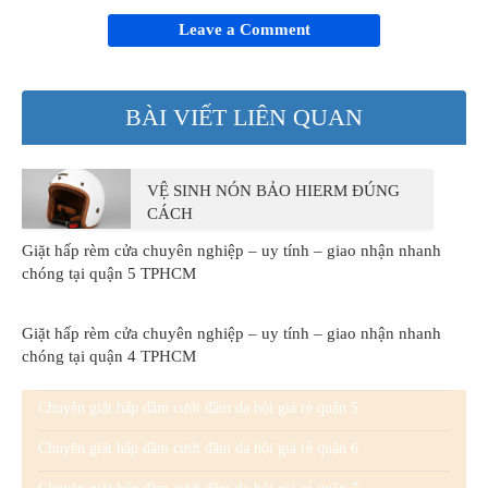
Leave a Comment
BÀI VIẾT LIÊN QUAN
VỆ SINH NÓN BẢO HIERM ĐÚNG
CÁCH
Giặt hấp rèm cửa chuyên nghiệp – uy tính – giao nhận nhanh
chóng tại quận 5 TPHCM
Giặt hấp rèm cửa chuyên nghiệp – uy tính – giao nhận nhanh
chóng tại quận 4 TPHCM
Chuyên giặt hấp đầm cưới đầm dạ hội giá rẻ quận 5
Chuyên giặt hấp đầm cưới đầm dạ hội giá rẻ quận 6