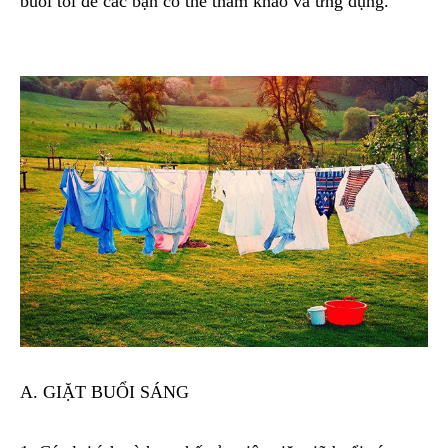
buổi tối để các bạn có thể tham khảo và ứng dụng.
A. GIẶT BUỔI SÁNG