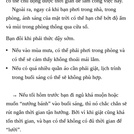
có thể chủ động được thời gian để làm công việc này.
Ngoài ra, ngay cả khi bạn phơi trong nhà, trong
phòng, ánh sáng của mặt trời có thể hạn chế bớt độ ẩm
và mùi trong phòng thông qua cửa sổ.
Bạn đôi khi phải thức dậy sớm.
Nếu vào mùa mưa, có thể phải phơi trong phòng và
có thể sẽ cảm thấy không thoải mái lắm.
Nếu có quá nhiều quần áo cần phải giặt, lịch trình
trong buổi sáng có thể sẽ không phù hợp.
→ Nếu tối hôm trước bạn đi ngủ khá muộn hoặc
muốn “nướng bánh” vào buổi sáng, thì nó chắc chắn sẽ
rút ngắn thời gian tận hưởng. Bởi vì khi giặt cũng khá
tốn thời gian, và bạn có thể không có đủ thời gian để
“lười”.