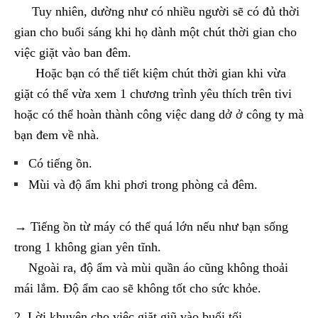
Tuy nhiên, dường như có nhiều người sẽ có đủ thời
gian cho buổi sáng khi họ dành một chút thời gian cho
việc giặt vào ban đêm.
Hoặc bạn có thể tiết kiệm chút thời gian khi vừa
giặt có thể vừa xem 1 chương trình yêu thích trên tivi
hoặc có thể hoàn thành công việc dang dở ở công ty mà
bạn đem về nhà.
Có tiếng ồn.
Mùi và độ ẩm khi phơi trong phòng cả đêm.
→ Tiếng ồn từ máy có thể quá lớn nếu như bạn sống
trong 1 không gian yên tĩnh.
Ngoài ra, độ ẩm và mùi quần áo cũng không thoải
mái lắm. Độ ẩm cao sẽ không tốt cho sức khỏe.
2. Lời khuyên cho việc giặt giũ vào buổi tối