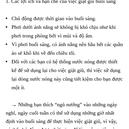
1. Các lợi ích và hạn chế của việc giặt giũ buổi sáng
Chủ động được thời gian vào buổi sáng.
Phơi dưới ánh nắng sẽ không bị khó chịu như khi
phơi trong phòng bởi vì mùi và độ ẩm.
Vì phơi buổi sáng, có ánh nắng nên hầu hết các quần
áo sẽ khô khi về đến chiều tối.
Đối với các bạn có hệ thống nước nóng được thiết
kế để sử dụng lại cho việc giặt giũ, thì việc sử dụng
lại dòng nước nóng này cũng tiết kiệm cho bạn được
một ít.
→ Những bạn thích “ngủ nướng” vào những ngày
nghỉ, ngày cuối tuần có thể sử dụng những giờ nhất
định vào buổi sáng để thực hiện việc giặt giũ, vì vậy,