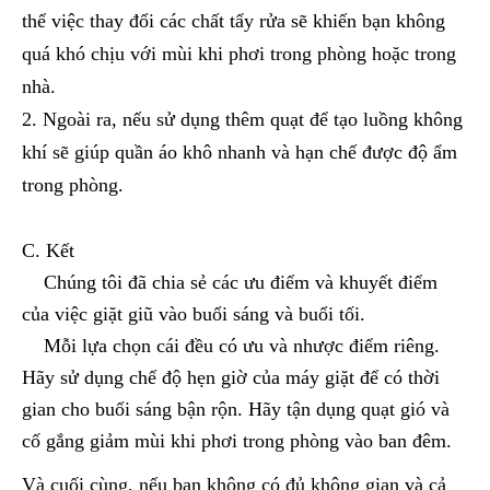
thể việc thay đổi các chất tẩy rửa sẽ khiến bạn không
quá khó chịu với mùi khi phơi trong phòng hoặc trong
nhà.
Ngoài ra, nếu sử dụng thêm quạt để tạo luồng không
khí sẽ giúp quần áo khô nhanh và hạn chế được độ ẩm
trong phòng.
C. Kết
Chúng tôi đã chia sẻ các ưu điểm và khuyết điểm
của việc giặt giũ vào buổi sáng và buổi tối.
Mỗi lựa chọn cái đều có ưu và nhược điểm riêng.
Hãy sử dụng chế độ hẹn giờ của máy giặt để có thời
gian cho buổi sáng bận rộn. Hãy tận dụng quạt gió và
cố gắng giảm mùi khi phơi trong phòng vào ban đêm.
Và cuối cùng, nếu bạn không có đủ không gian và cả