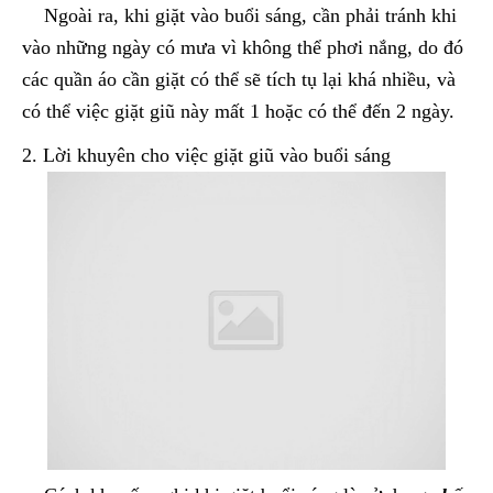
Ngoài ra, khi giặt vào buổi sáng, cần phải tránh khi
vào những ngày có mưa vì không thể phơi nắng, do đó
các quần áo cần giặt có thể sẽ tích tụ lại khá nhiều, và
có thể việc giặt giũ này mất 1 hoặc có thể đến 2 ngày.
2. Lời khuyên cho việc giặt giũ vào buổi sáng