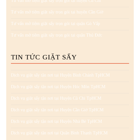
Tư vấn mở tiệm giặt sấy trọn gói tại huyện Củ Chi
Tư vấn mở tiệm giặt sấy trọn gói tại huyện Cần Giờ
Tư vấn mở tiệm giặt sấy trọn gói tại quận Gò Vấp
Tư vấn mở tiệm giặt sấy trọn gói tại quận Thủ Đức
TIN TỨC GIẶT SẤY
Dịch vụ giặt sấy tận nơi tại Huyện Bình Chánh TpHCM
Dịch vụ giặt sấy tận nơi tại Huyện Hóc Môn TpHCM
Dịch vụ giặt sấy tận nơi tại Huyện Củ Chi TpHCM
Dịch vụ giặt sấy tận nơi tại Huyện Cần Giờ TpHCM
Dịch vụ giặt sấy tận nơi tại Huyện Nhà Bè TpHCM
Dịch vụ giặt sấy tận nơi tại Quận Bình Thạnh TpHCM