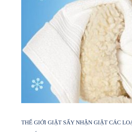
THẾ GIỚI GIẶT SẤY NHẬN GIẶT CÁC LO