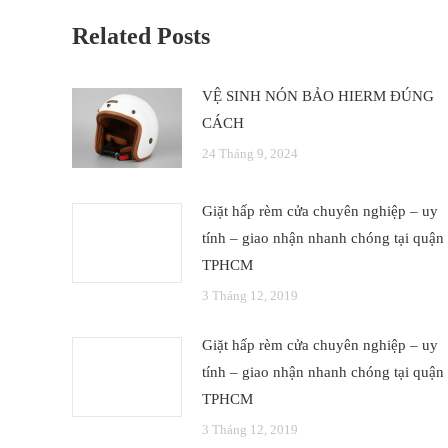
Related Posts
VỆ SINH NÓN BẢO HIERM ĐÚNG
CÁCH
24 Tháng 9, 2024
Giặt hấp rèm cửa chuyên nghiệp – uy
tính – giao nhận nhanh chóng tại quận
TPHCM
3 Tháng 12, 2019
Giặt hấp rèm cửa chuyên nghiệp – uy
tính – giao nhận nhanh chóng tại quận
TPHCM
3 Tháng 12, 2019