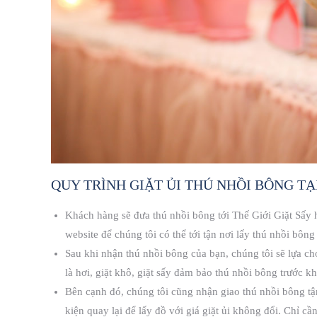
QUY TRÌNH GIẶT ỦI THÚ NHỒI BÔNG TẠI
Khách hàng sẽ đưa thú nhồi bông tới Thế Giới Giặt Sấy h
website để chúng tôi có thể tới tận nơi lấy thú nhồi bông
Sau khi nhận thú nhồi bông của bạn, chúng tôi sẽ lựa chọ
là hơi, giặt khô, giặt sấy đảm bảo thú nhồi bông trước kh
Bên cạnh đó, chúng tôi cũng nhận giao thú nhồi bông t
kiện quay lại để lấy đồ với giá giặt ủi không đổi. Chỉ cần