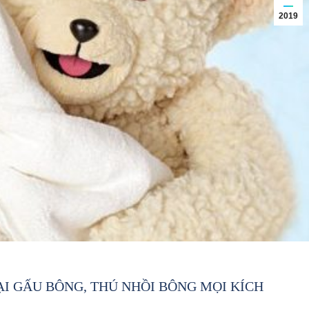
2019
ẠI GẤU BÔNG, THÚ NHỒI BÔNG MỌI KÍCH