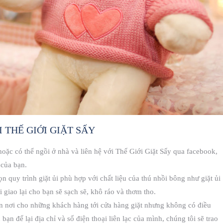
 THẾ GIỚI GIẶT SẤY
oặc có thể ngồi ở nhà và liên hệ với Thế Giới Giặt Sấy qua facebook,
 của bạn.
n quy trình giặt ủi phù hợp với chất liệu của thú nhồi bông như giặt ủi
i giao lại cho bạn sẽ sạch sẽ, khô ráo và thơm tho.
ận nơi cho những khách hàng tới cửa hàng giặt nhưng không có điều
 bạn để lại địa chỉ và số điện thoại liên lạc của mình, chúng tôi sẽ trao