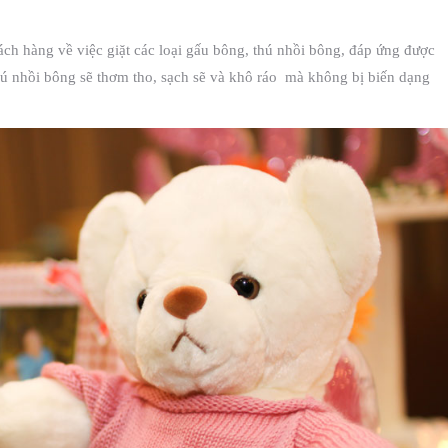
hách hàng về việc giặt các loại gấu bông, thú nhồi bông, đáp ứng được
thú nhồi bông sẽ thơm tho, sạch sẽ và khô ráo mà không bị biến dạng