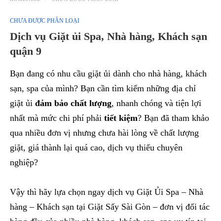
CHƯA ĐƯỢC PHÂN LOẠI
Dịch vụ Giặt ủi Spa, Nhà hàng, Khách sạn
quận 9
Bạn đang có nhu cầu giặt ủi dành cho nhà hàng, khách
sạn, spa của mình? Bạn cần tìm kiếm những địa chỉ
giặt ủi
đảm bảo chất lượng
, nhanh chóng và tiện lợi
nhất mà mức chi phí phải
tiết kiệm
? Bạn đã tham khảo
qua nhiều đơn vị nhưng chưa hài lòng về chất lượng
giặt, giá thành lại quá cao, dịch vụ thiếu chuyên
nghiệp?
Vậy thì hãy lựa chọn ngay dịch vụ Giặt Ủi Spa – Nhà
hàng – Khách sạn tại Giặt Sấy Sài Gòn – đơn vị đối tác