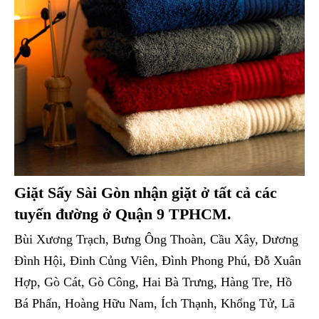
Giặt Sấy Sài Gòn nhận giặt ở tất cả các
tuyến đường ở Quận 9 TPHCM.
Bùi Xương Trạch, Bưng Ông Thoàn, Cầu Xây, Dương
Đình Hội, Đinh Củng Viên, Đình Phong Phú, Đỗ Xuân
Hợp, Gò Cát, Gò Công, Hai Bà Trưng, Hàng Tre, Hồ
Bá Phấn, Hoàng Hữu Nam, Ích Thạnh, Khổng Tử, Lã