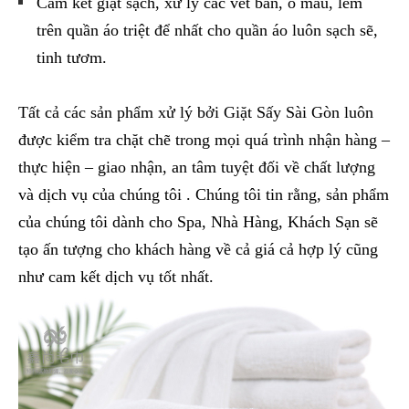
Cam kết giặt sạch, xử lý các vết bẩn, ố màu, lem
trên quần áo triệt để nhất cho quần áo luôn sạch sẽ,
tinh tươm.
Tất cả các sản phẩm xử lý bởi Giặt Sấy Sài Gòn luôn
được kiểm tra chặt chẽ trong mọi quá trình nhận hàng –
thực hiện – giao nhận, an tâm tuyệt đối về chất lượng
và dịch vụ của chúng tôi . Chúng tôi tin rằng, sản phẩm
của chúng tôi dành cho Spa, Nhà Hàng, Khách Sạn sẽ
tạo ấn tượng cho khách hàng về cả giá cả hợp lý cũng
như cam kết dịch vụ tốt nhất.