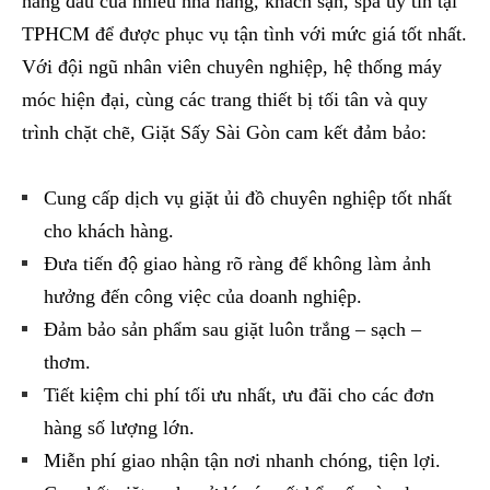
hàng đầu của nhiều nhà hàng, khách sạn, spa uy tín tại
TPHCM để được phục vụ tận tình với mức giá tốt nhất.
Với đội ngũ nhân viên chuyên nghiệp, hệ thống máy
móc hiện đại, cùng các trang thiết bị tối tân và quy
trình chặt chẽ, Giặt Sấy Sài Gòn cam kết đảm bảo:
Cung cấp dịch vụ giặt ủi đồ chuyên nghiệp tốt nhất
cho khách hàng.
Đưa tiến độ giao hàng rõ ràng để không làm ảnh
hưởng đến công việc của doanh nghiệp.
Đảm bảo sản phẩm sau giặt luôn trắng – sạch –
thơm.
Tiết kiệm chi phí tối ưu nhất, ưu đãi cho các đơn
hàng số lượng lớn.
Miễn phí giao nhận tận nơi nhanh chóng, tiện lợi.