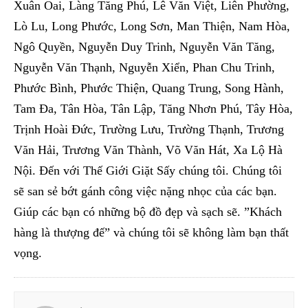
Xuân Oai, Làng Tăng Phú, Lê Văn Việt, Liên Phường,
Lò Lu, Long Phước, Long Sơn, Man Thiện, Nam Hòa,
Ngô Quyền, Nguyễn Duy Trinh, Nguyễn Văn Tăng,
Nguyễn Văn Thạnh, Nguyễn Xiển, Phan Chu Trinh,
Phước Bình, Phước Thiện, Quang Trung, Song Hành,
Tam Đa, Tân Hòa, Tân Lập, Tăng Nhơn Phú, Tây Hòa,
Trịnh Hoài Đức, Trường Lưu, Trường Thạnh, Trương
Văn Hải, Trương Văn Thành, Võ Văn Hát, Xa Lộ Hà
Nội. Đến với Thế Giới Giặt Sấy chúng tôi. Chúng tôi
sẽ san sẻ bớt gánh công việc nặng nhọc của các bạn.
Giúp các bạn có những bộ đồ đẹp và sạch sẽ. ”Khách
hàng là thượng đế” và chúng tôi sẽ không làm bạn thất
vọng.