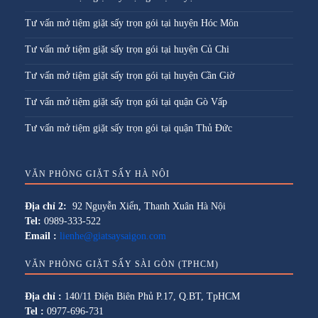
Tư vấn mở tiệm giặt sấy trọn gói tại huyện Hóc Môn
Tư vấn mở tiệm giặt sấy trọn gói tại huyện Củ Chi
Tư vấn mở tiệm giặt sấy trọn gói tại huyện Cần Giờ
Tư vấn mở tiệm giặt sấy trọn gói tại quận Gò Vấp
Tư vấn mở tiệm giặt sấy trọn gói tại quận Thủ Đức
VĂN PHÒNG GIẶT SẤY HÀ NỘI
Địa chỉ 2:
92 Nguyễn Xiển, Thanh Xuân Hà Nội
Tel:
0989-333-522
Email :
lienhe@giatsaysaigon.com
VĂN PHÒNG GIẶT SẤY SÀI GÒN (TPHCM)
Địa chỉ :
140/11 Điện Biên Phủ P.17, Q.BT, TpHCM
Tel :
0977-696-731