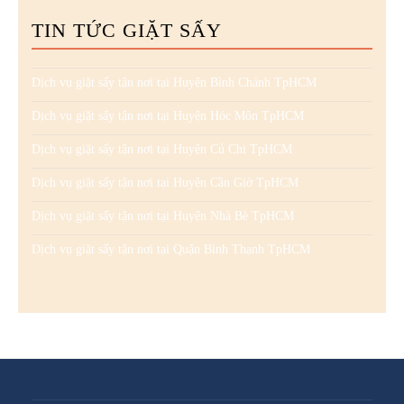
TIN TỨC GIẶT SẤY
Dịch vụ giặt sấy tận nơi tại Huyện Bình Chánh TpHCM
Dịch vụ giặt sấy tận nơi tại Huyện Hóc Môn TpHCM
Dịch vụ giặt sấy tận nơi tại Huyện Củ Chi TpHCM
Dịch vụ giặt sấy tận nơi tại Huyện Cần Giờ TpHCM
Dịch vụ giặt sấy tận nơi tại Huyện Nhà Bè TpHCM
Dịch vụ giặt sấy tận nơi tại Quận Bình Thạnh TpHCM