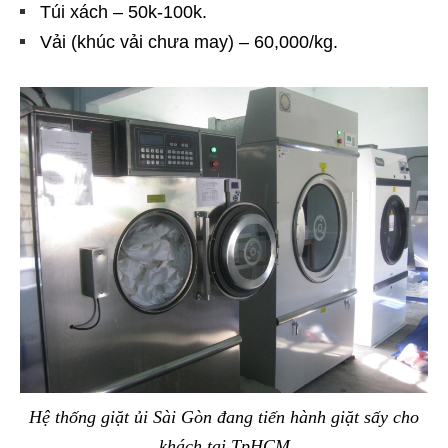
Túi xách – 50k-100k.
Vải (khúc vải chưa may) – 60,000/kg.
Hệ thống giặt ủi Sài Gòn đang tiến hành giặt sấy cho
khách tại TpHCM