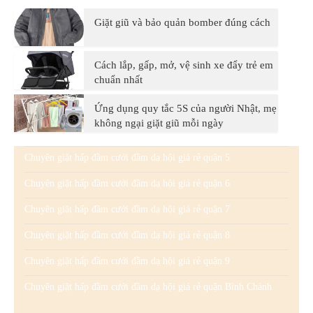
Giặt giũ và bảo quản bomber đúng cách
Cách lắp, gấp, mở, vệ sinh xe đẩy trẻ em
chuẩn nhất
Ứng dụng quy tắc 5S của người Nhật, mẹ
không ngại giặt giũ mỗi ngày
Chuyên giặt hấp đầm cưới đầm dạ hội giá rẻ quận 5
Chuyên giặt hấp đầm cưới đầm dạ hội giá rẻ quận 6
Chuyên giặt hấp đầm cưới đầm dạ hội giá rẻ quận 7
Chuyên giặt hấp đầm cưới đầm dạ hội giá rẻ quận 8
Chuyên giặt hấp đầm cưới đầm dạ hội giá rẻ quận 9
Chuyên giặt hấp đầm cưới đầm dạ hội giá rẻ quận Bình Chánh