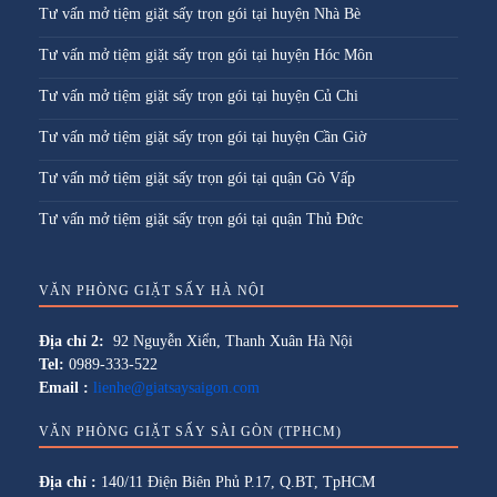
Tư vấn mở tiệm giặt sấy trọn gói tại huyện Nhà Bè
Tư vấn mở tiệm giặt sấy trọn gói tại huyện Hóc Môn
Tư vấn mở tiệm giặt sấy trọn gói tại huyện Củ Chi
Tư vấn mở tiệm giặt sấy trọn gói tại huyện Cần Giờ
Tư vấn mở tiệm giặt sấy trọn gói tại quận Gò Vấp
Tư vấn mở tiệm giặt sấy trọn gói tại quận Thủ Đức
VĂN PHÒNG GIẶT SẤY HÀ NỘI
Địa chỉ 2:
92 Nguyễn Xiển, Thanh Xuân Hà Nội
Tel:
0989-333-522
Email :
lienhe@giatsaysaigon.com
VĂN PHÒNG GIẶT SẤY SÀI GÒN (TPHCM)
Địa chỉ :
140/11 Điện Biên Phủ P.17, Q.BT, TpHCM