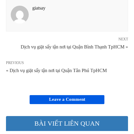
giatsay
NEXT
Dịch vụ giặt sấy tận nơi tại Quận Bình Thạnh TpHCM »
PREVIOUS
« Dịch vụ giặt sấy tận nơi tại Quận Tân Phú TpHCM
Leave a Comment
BÀI VIẾT LIÊN QUAN