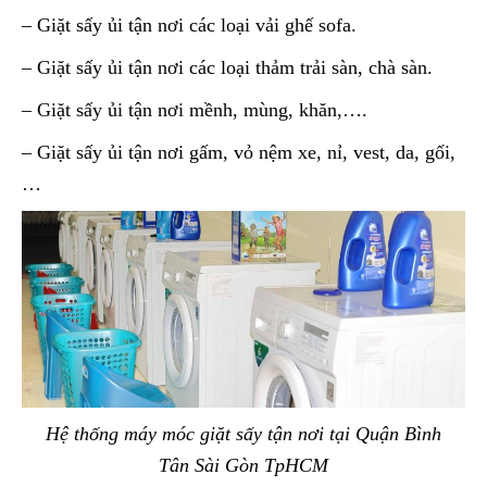
– Giặt sấy ủi tận nơi các loại vải ghế sofa.
– Giặt sấy ủi tận nơi các loại thảm trải sàn, chà sàn.
– Giặt sấy ủi tận nơi mềnh, mùng, khăn,….
– Giặt sấy ủi tận nơi gấm, vỏ nệm xe, nỉ, vest, da, gối,
…
Hệ thống máy móc giặt sấy tận nơi tại Quận Bình
Tân Sài Gòn TpHCM