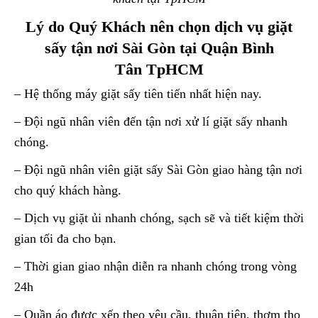
Lý do Quý Khách nên chọn dịch vụ giặt
sấy tận nơi Sài Gòn tại Quận Bình
Tân TpHCM
– Hệ thống máy giặt sấy tiên tiến nhất hiện nay.
– Đội ngũ nhân viên đến tận nơi xử lí giặt sấy nhanh
chóng.
– Đội ngũ nhân viên giặt sấy Sài Gòn giao hàng tận nơi
cho quý khách hàng.
– Dịch vụ giặt ủi nhanh chóng, sạch sẽ và tiết kiệm thời
gian tối đa cho bạn.
– Thời gian giao nhận diễn ra nhanh chóng trong vòng
24h
– Quần áo được xếp theo yêu cầu, thuận tiện, thơm tho