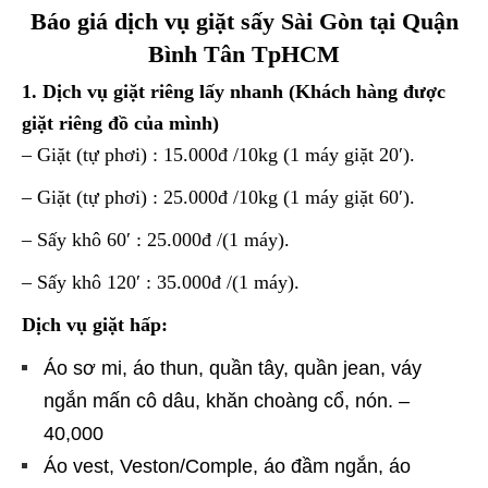
Báo giá dịch vụ giặt sấy Sài Gòn tại Quận
Bình Tân TpHCM
1. Dịch vụ giặt riêng lấy nhanh (Khách hàng được
giặt riêng đồ của mình)
– Giặt (tự phơi) : 15.000đ /10kg (1 máy giặt 20′).
– Giặt (tự phơi) : 25.000đ /10kg (1 máy giặt 60′).
– Sấy khô 60′ : 25.000đ /(1 máy).
– Sấy khô 120′ : 35.000đ /(1 máy).
Dịch vụ giặt hấp:
Áo sơ mi, áo thun, quần tây, quần jean, váy
ngắn mấn cô dâu, khăn choàng cổ, nón. –
40,000
Áo vest, Veston/Comple, áo đầm ngắn, áo