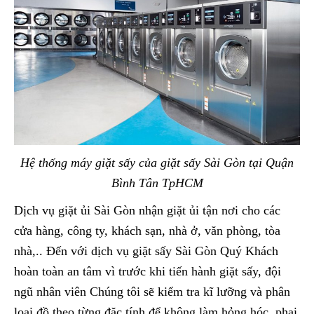
Hệ thống máy giặt sấy của giặt sấy Sài Gòn tại Quận
Bình Tân TpHCM
Dịch vụ giặt ủi Sài Gòn nhận giặt ủi tận nơi cho các
cửa hàng, công ty, khách sạn, nhà ở, văn phòng, tòa
nhà,.. Đến với dịch vụ giặt sấy Sài Gòn Quý Khách
hoàn toàn an tâm vì trước khi tiến hành giặt sấy, đội
ngũ nhân viên Chúng tôi sẽ kiểm tra kĩ lưỡng và phân
loại đồ theo từng đặc tính để không làm hỏng hóc, phai