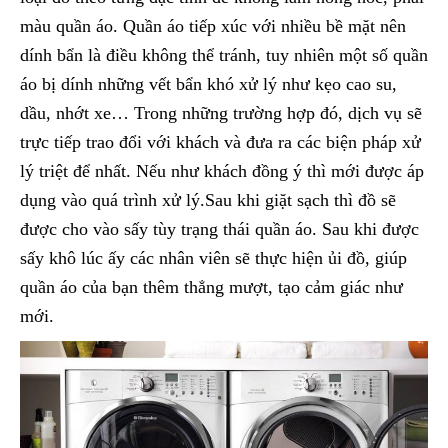
màu quần áo. Quần áo tiếp xúc với nhiều bề mặt nên
dính bẩn là điều không thể tránh, tuy nhiên một số quần
áo bị dính những vết bẩn khó xử lý như kẹo cao su,
dầu, nhớt xe… Trong những trường hợp đó, dịch vụ sẽ
trực tiếp trao đổi với khách và đưa ra các biện pháp xử
lý triệt để nhất. Nếu như khách đồng ý thì mới được áp
dụng vào quá trình xử lý.Sau khi giặt sạch thì đồ sẽ
được cho vào sấy tùy trạng thái quần áo. Sau khi được
sấy khô lúc ấy các nhân viên sẽ thực hiện ủi đồ, giúp
quần áo của bạn thêm thẳng mượt, tạo cảm giác như
mới.