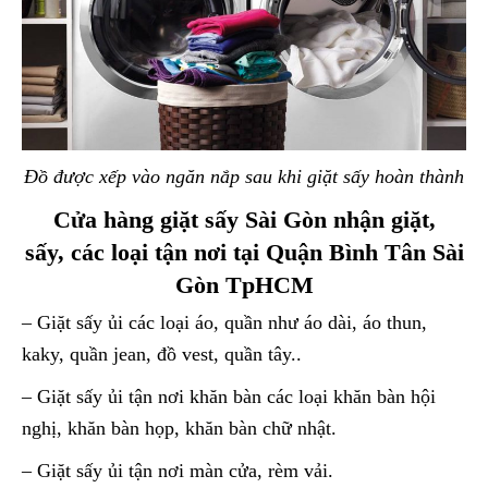
Đồ được xếp vào ngăn nắp sau khi giặt sấy hoàn thành
Cửa hàng giặt sấy Sài Gòn nhận giặt,
sấy, các loại tận nơi tại Quận Bình Tân Sài
Gòn TpHCM
– Giặt sấy ủi các loại áo, quần như áo dài, áo thun,
kaky, quần jean, đồ vest, quần tây..
– Giặt sấy ủi tận nơi khăn bàn các loại khăn bàn hội
nghị, khăn bàn họp, khăn bàn chữ nhật.
– Giặt sấy ủi tận nơi màn cửa, rèm vải.