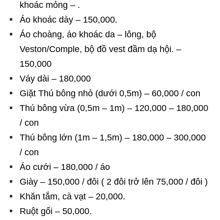
khoác mỏng – .
Áo khoác dày – 150,000.
Áo choàng, áo khoác da – lông, bộ
Veston/Comple, bộ đồ vest đầm dạ hội. –
150,000
Váy dài – 180,000
Giặt Thú bông nhỏ (dưới 0,5m) – 60,000 / con
Thú bông vừa (0,5m – 1m) – 120,000 – 180,000
/ con
Thú bông lớn (1m – 1,5m) – 180,000 – 300,000
/ con
Áo cưới – 180,000 / áo
Giày – 150,000 / đôi ( 2 đôi trở lên 75,000 / đôi )
Khăn tắm, cà vạt – 20,000.
Ruột gối – 50,000.