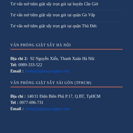
Tư vấn mở tiệm giặt sấy trọn gói tại huyện Cần Giờ
Tư vấn mở tiệm giặt sấy trọn gói tại quận Gò Vấp
Tư vấn mở tiệm giặt sấy trọn gói tại quận Thủ Đức
VĂN PHÒNG GIẶT SẤY HÀ NỘI
Địa chỉ 2:
92 Nguyễn Xiển, Thanh Xuân Hà Nội
Tel:
0989-333-522
Email :
lienhe@giatsaysaigon.com
VĂN PHÒNG GIẶT SẤY SÀI GÒN (TPHCM)
Địa chỉ :
140/11 Điện Biên Phủ P.17, Q.BT, TpHCM
Tel :
0977-696-731
Email :
lienhe@giatsaysaigon.com