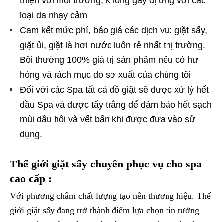
thiện với môi trường, không gây dị ứng với các
loại da nhạy cảm
Cam kết mức phí, báo giá các dịch vụ: giặt sấy,
giặt ủi, giặt là hơi nước luôn rẻ nhất thị trường.
Bồi thường 100% giá trị sản phẩm nếu có hư
hỏng và rách mục do sơ xuất của chúng tôi
Đối với các Spa tất cả đồ giặt sẽ được xử lý hết
dầu Spa và được tẩy trắng để đảm bảo hết sạch
mùi dầu hôi và vết bẩn khi được đưa vào sử
dụng.
Thế giới giặt sấy chuyên phục vụ cho spa
cao cấp :
Với phương châm chất lượng tạo nên thương hiệu. Thế
giới giặt sấy đang trở thành điểm lựa chọn tin tưởng