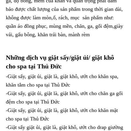
ga, độ bông, mềm của khăn và quan trọng phải đảm
bảo được chất lượng của sản phẩm trong thời gian dài,
không được làm mòn,ố, rách, mục sản phẩm như:
quần áo đồng phục, mùng mền, chăn, ga, gối đệm,giày
vải, gấu bông, khăn trải bàn, mành rèm
Những dịch vụ giặt sấy/giặt ủi/ giặt khô
cho spa tại Thủ Đức
-Giặt sấy, giặt ủi, giặt là, giặt khô, ướt cho khăn spa,
khăn tắm cho spa tại Thủ Đức
-Giặt sấy, giặt ủi, giặt là, giặt khô, ướt cho chăn ga gối
đệm cho spa tại Thủ Đức
-Giặt sấy, giặt ủi, giặt là, giặt khô, ướt cho khăn mặt
cho spa tại Thủ Đức
-Giặt sấy giặt ủi, giặt là, giặt khô, ướt cho drap giường