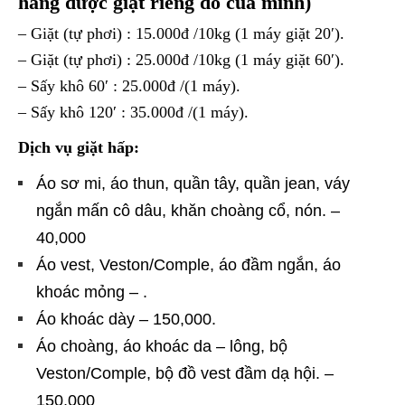
hàng được giặt riêng đồ của mình)
– Giặt (tự phơi) : 15.000đ /10kg (1 máy giặt 20′).
– Giặt (tự phơi) : 25.000đ /10kg (1 máy giặt 60′).
– Sấy khô 60′ : 25.000đ /(1 máy).
– Sấy khô 120′ : 35.000đ /(1 máy).
Dịch vụ giặt hấp:
Áo sơ mi, áo thun, quần tây, quần jean, váy
ngắn mấn cô dâu, khăn choàng cổ, nón. –
40,000
Áo vest, Veston/Comple, áo đầm ngắn, áo
khoác mỏng – .
Áo khoác dày – 150,000.
Áo choàng, áo khoác da – lông, bộ
Veston/Comple, bộ đồ vest đầm dạ hội. –
150,000