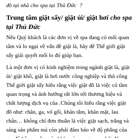
đồ tại nhà cho spa tại Thủ Đức ?
Trung tâm giặt sấy/ giặt ủi/ giặt hơ
i cho spa
tại Thủ Đức
Nếu Quý khách là các đơn vị về spa đang có mối quan
tâm và lo ngại về vấn đề giặt là, hãy để Thế giới giặt
sấy giải quyết mối lo đó giúp bạn.
Là một đơn vị có kinh nghiệm trong ngành giặt là, giặt
ủi/ giặt khô, giặt là hơi nước công nghiệp và thủ công
Thế giới giặt sấy hiểu rằng việc giặt đồ là việc có tầm
quan trọng và ảnh hưởng rất lớn tới thương hiệu và
chất lượng dịch vụ của .Chúng tôi hiểu rằng việc giặt
đồ như: chăn, ga, vỏ gối, khăn tắm, khăn mặt, lau
chân… không chỉ đơn thuần là việc giặt sạch, trắng và
sáng sản phẩm mà còn phải đảm bảo về độ phẳng của