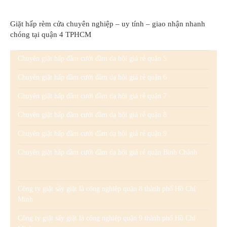
Giặt hấp rèm cửa chuyên nghiệp – uy tính – giao nhận nhanh
chóng tại quận 4 TPHCM
Chuyên giặt hấp đầm cưới đầm dạ hội giá rẻ quận 5
Chuyên giặt hấp đầm cưới đầm dạ hội giá rẻ quận 6
Chuyên giặt hấp đầm cưới đầm dạ hội giá rẻ quận 7
Chuyên giặt hấp đầm cưới đầm dạ hội giá rẻ quận 8
Chuyên giặt hấp đầm cưới đầm dạ hội giá rẻ quận 9
Chuyên giặt hấp đầm cưới đầm dạ hội giá rẻ quận Bình Chánh
Công ty giặt sấy giặt là công nghiệp quận 8 thành phố Hồ Chí
Minh
Công ty giặt sấy giặt là công nghiệp quận 9 thành phố Hồ Chí