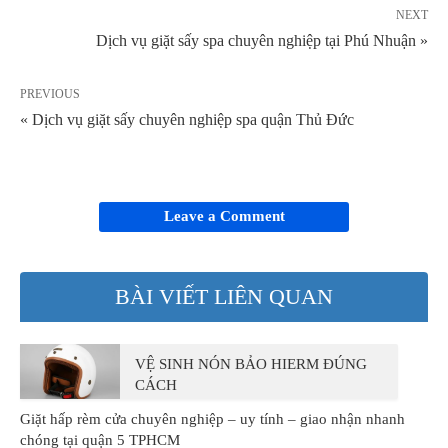
NEXT
Dịch vụ giặt sấy spa chuyên nghiệp tại Phú Nhuận »
PREVIOUS
« Dịch vụ giặt sấy chuyên nghiệp spa quận Thủ Đức
Leave a Comment
BÀI VIẾT LIÊN QUAN
VỆ SINH NÓN BẢO HIERM ĐÚNG
CÁCH
Giặt hấp rèm cửa chuyên nghiệp – uy tính – giao nhận nhanh
chóng tại quận 5 TPHCM