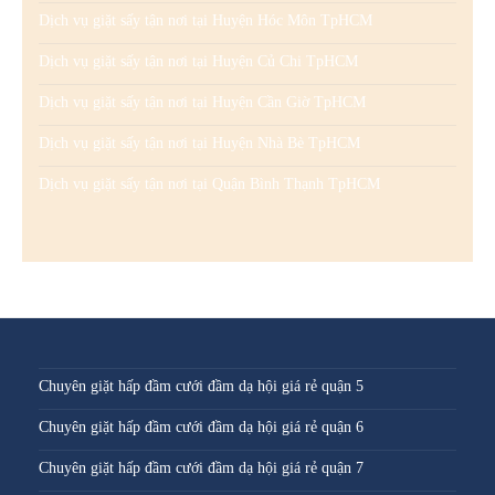
Dịch vụ giặt sấy tận nơi tại Huyện Hóc Môn TpHCM
Dịch vụ giặt sấy tận nơi tại Huyện Củ Chi TpHCM
Dịch vụ giặt sấy tận nơi tại Huyện Cần Giờ TpHCM
Dịch vụ giặt sấy tận nơi tại Huyện Nhà Bè TpHCM
Dịch vụ giặt sấy tận nơi tại Quận Bình Thạnh TpHCM
Chuyên giặt hấp đầm cưới đầm dạ hội giá rẻ quận 5
Chuyên giặt hấp đầm cưới đầm dạ hội giá rẻ quận 6
Chuyên giặt hấp đầm cưới đầm dạ hội giá rẻ quận 7