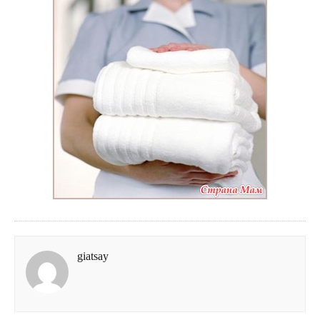
giatsay