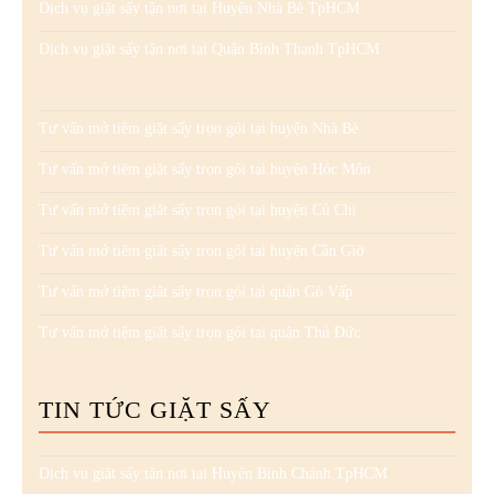
Dịch vụ giặt sấy tận nơi tại Huyện Nhà Bè TpHCM
Dịch vụ giặt sấy tận nơi tại Quận Bình Thạnh TpHCM
Tư vấn mở tiệm giặt sấy trọn gói tại huyện Nhà Bè
Tư vấn mở tiệm giặt sấy trọn gói tại huyện Hóc Môn
Tư vấn mở tiệm giặt sấy trọn gói tại huyện Củ Chi
Tư vấn mở tiệm giặt sấy trọn gói tại huyện Cần Giờ
Tư vấn mở tiệm giặt sấy trọn gói tại quận Gò Vấp
Tư vấn mở tiệm giặt sấy trọn gói tại quận Thủ Đức
TIN TỨC GIẶT SẤY
Dịch vụ giặt sấy tận nơi tại Huyện Bình Chánh TpHCM