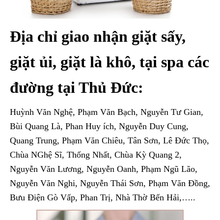
Địa chỉ giao nhận giặt sấy,
giặt ủi, giặt là khô, tại spa các
đường tại Thủ Đức:
Huỳnh Văn Nghệ, Phạm Văn Bạch, Nguyễn Tư Gian,
Bùi Quang Là, Phan Huy ích, Nguyễn Duy Cung,
Quang Trung, Phạm Văn Chiêu, Tân Sơn, Lê Đức Thọ,
Chùa NGhệ Sĩ, Thống Nhất, Chùa Kỳ Quang 2,
Nguyễn Văn Lương, Nguyễn Oanh, Phạm Ngũ Lão,
Nguyễn Văn Nghi, Nguyễn Thái Sơn, Phạm Văn Đồng,
Bưu Điện Gò Vấp, Phan Trị, Nhà Thờ Bến Hải,…..