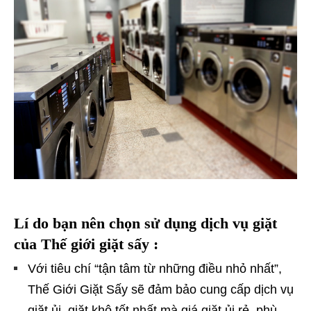
Lí do bạn nên chọn sử dụng dịch vụ giặt
của Thế giới giặt sấy :
Với tiêu chí “tận tâm từ những điều nhỏ nhất”,
Thế Giới Giặt Sấy sẽ đảm bảo cung cấp dịch vụ
giặt ủi, giặt khô tốt nhất mà giá giặt ủi rẻ, phù