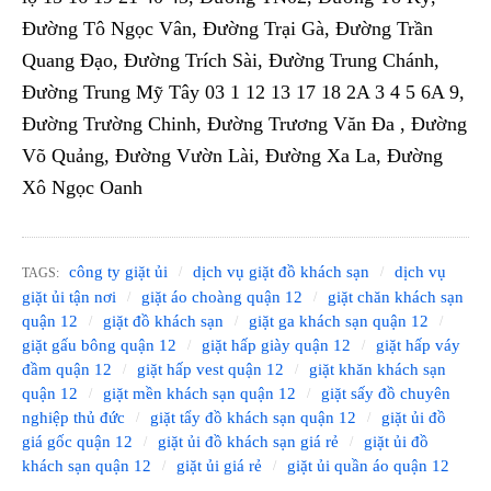
Đường Tô Ngọc Vân, Đường Trại Gà, Đường Trần
Quang Đạo, Đường Trích Sài, Đường Trung Chánh,
Đường Trung Mỹ Tây 03 1 12 13 17 18 2A 3 4 5 6A 9,
Đường Trường Chinh, Đường Trương Văn Đa , Đường
Võ Quảng, Đường Vườn Lài, Đường Xa La, Đường
Xô Ngọc Oanh
công ty giặt ủi
dịch vụ giặt đồ khách sạn
dịch vụ
TAGS:
giặt ủi tận nơi
giặt áo choàng quận 12
giặt chăn khách sạn
quận 12
giặt đồ khách sạn
giặt ga khách sạn quận 12
giặt gấu bông quận 12
giặt hấp giày quận 12
giặt hấp váy
đầm quận 12
giặt hấp vest quận 12
giặt khăn khách sạn
quận 12
giặt mền khách sạn quận 12
giặt sấy đồ chuyên
nghiệp thủ đức
giặt tẩy đồ khách sạn quận 12
giặt ủi đồ
giá gốc quận 12
giặt ủi đồ khách sạn giá rẻ
giặt ủi đồ
khách sạn quận 12
giặt ủi giá rẻ
giặt ủi quần áo quận 12