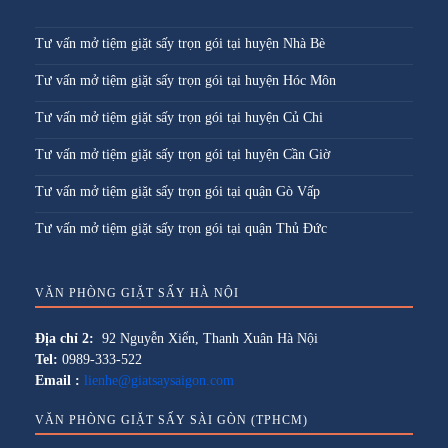
Tư vấn mở tiệm giặt sấy trọn gói tại huyện Nhà Bè
Tư vấn mở tiệm giặt sấy trọn gói tại huyện Hóc Môn
Tư vấn mở tiệm giặt sấy trọn gói tại huyện Củ Chi
Tư vấn mở tiệm giặt sấy trọn gói tại huyện Cần Giờ
Tư vấn mở tiệm giặt sấy trọn gói tại quận Gò Vấp
Tư vấn mở tiệm giặt sấy trọn gói tại quận Thủ Đức
VĂN PHÒNG GIẶT SẤY HÀ NỘI
Địa chỉ 2:
92 Nguyễn Xiển, Thanh Xuân Hà Nội
Tel:
0989-333-522
Email :
lienhe@giatsaysaigon.com
VĂN PHÒNG GIẶT SẤY SÀI GÒN (TPHCM)