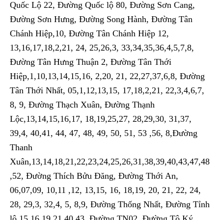
Quốc Lộ 22, Đường Quốc lộ 80, Đường Sơn Cang,
Đường Sơn Hưng, Đường Song Hành, Đường Tân
Chánh Hiệp,10, Đường Tân Chánh Hiệp 12,
13,16,17,18,2,21, 24, 25,26,3, 33,34,35,36,4,5,7,8,
Đường Tân Hưng Thuận 2, Đường Tân Thới
Hiệp,1,10,13,14,15,16, 2,20, 21, 22,27,37,6,8, Đường
Tân Thới Nhất, 05,1,12,13,15, 17,18,2,21, 22,3,4,6,7,
8, 9, Đường Thạch Xuân, Đường Thạnh
Lộc,13,14,15,16,17, 18,19,25,27, 28,29,30, 31,37,
39,4, 40,41, 44, 47, 48, 49, 50, 51, 53 ,56, 8,Đường
Thanh
Xuân,13,14,18,21,22,23,24,25,26,31,38,39,40,43,47,48
,52, Đường Thích Bửu Đăng, Đường Thới An,
06,07,09, 10,11 ,12, 13,15, 16, 18,19, 20, 21, 22, 24,
28, 29,3, 32,4, 5, 8,9, Đường Thống Nhất, Đường Tỉnh
lộ 15 16 19 21 40 43, Đường TN02, Đường Tô Ký,