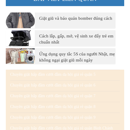
Giặt giũ và bảo quản bomber đúng cách
Cách lắp, gấp, mở, vệ sinh xe đẩy trẻ em
chuẩn nhất
Ứng dụng quy tắc 5S của người Nhật, mẹ
không ngại giặt giũ mỗi ngày
Chuyên giặt hấp đầm cưới đầm dạ hội giá rẻ quận 5
Chuyên giặt hấp đầm cưới đầm dạ hội giá rẻ quận 6
Chuyên giặt hấp đầm cưới đầm dạ hội giá rẻ quận 7
Chuyên giặt hấp đầm cưới đầm dạ hội giá rẻ quận 8
Chuyên giặt hấp đầm cưới đầm dạ hội giá rẻ quận 9
Chuyên giặt hấp đầm cưới đầm dạ hội giá rẻ quận Bình Chánh