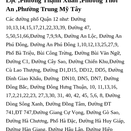
Lộc ,Phường Thạnh Xuân ,Phường Thới
An ,Phường Trung Mỹ Tây
Các đường phố Quận 12 như: Đường
10,13,14,15,17,21,22,33,39, Đường 47,
5,50,51,66,Đường 7,9,9A, Đường An Lộc, Đường An
Phú Đông, Đường An Phú Đông 1,10,12,13,25,27,9,
Phố Bà Triệu, Bùi Công Trừng, Đường Bùi Văn Ngữ,
Đường C1, Đường Cây Sao, Đường Chiến Khu,Đường
Cù Lao Thượng, Đường D1,D15, DD12, DD5, Đường
Đình Giao Khẩu, Đường DN10, DN5, DN7, Đường
Đông Bắc, Đường Đông Hưng Thuận, 10, 11,13,16,
17,2,21,22,23, 27,3,30, 31, 40, 42, 45, 5,6, 8, Đường
Dòng Sông Xanh, Đường Đồng Tâm, Đường ĐT
741,ĐT 747,Đường Giang Cự Vọng, Đường Gò Sao,
Đường Hà Chương, Phố Hà Đặc, Đường Hà Huy Giáp,
Đường Hàn Giang, Đường Hậu Lân, Đường Hiệp