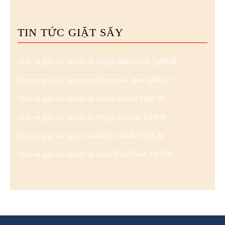
TIN TỨC GIẶT SẤY
Dịch vụ giặt sấy tận nơi tại Huyện Bình Chánh TpHCM
Dịch vụ giặt sấy tận nơi tại Huyện Hóc Môn TpHCM
Dịch vụ giặt sấy tận nơi tại Huyện Củ Chi TpHCM
Dịch vụ giặt sấy tận nơi tại Huyện Cần Giờ TpHCM
Dịch vụ giặt sấy tận nơi tại Huyện Nhà Bè TpHCM
Dịch vụ giặt sấy tận nơi tại Quận Bình Thạnh TpHCM