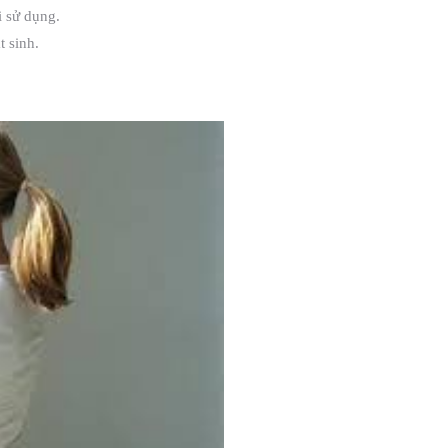
i sử dụng.
t sinh.