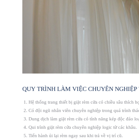
QUY TRÌNH LÀM VIỆC CHUYÊN NGHIỆP 
Hệ thống trang thiết bị giặt rèm cửa có chiều sâu thích h
Có đội ngũ nhân viên chuyên nghiệp trong quá trình tháo
Dung dịch làm giặt rèm cửa có tính năng kép độc đáo lo
Qui trình giặt rèm cửa chuyên nghiệp logic từ các khâu.
Tiến hành ủi lại rèm ngay sau khi trả về vị trí cũ.