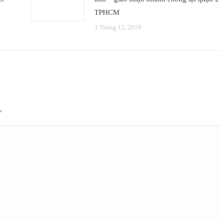
TPHCM
3 Tháng 12, 2019
*