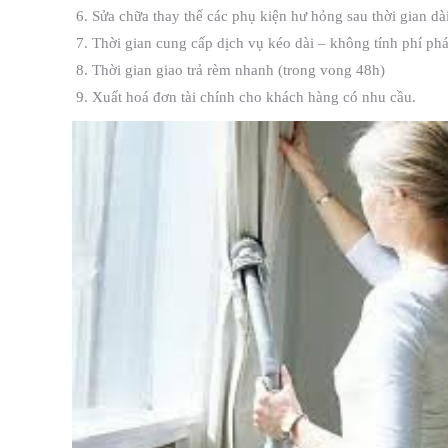
Sửa chữa thay thế các phụ kiện hư hỏng sau thời gian dà
Thời gian cung cấp dịch vụ kéo dài – không tính phí phá
Thời gian giao trả rèm nhanh (trong vong 48h)
Xuất hoá đơn tài chính cho khách hàng có nhu cầu.