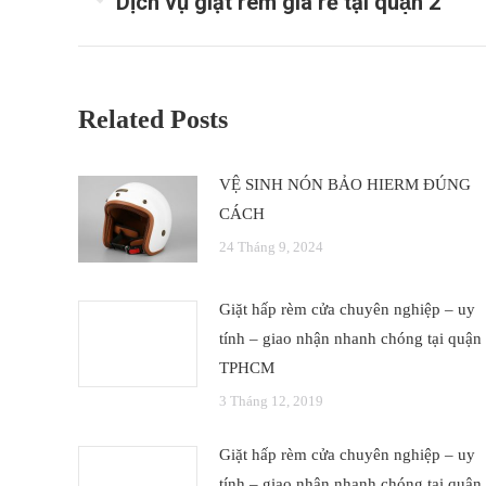
Dịch vụ giặt rèm giá rẻ tại quận 2
post:
Related Posts
VỆ SINH NÓN BẢO HIERM ĐÚNG
CÁCH
24 Tháng 9, 2024
Giặt hấp rèm cửa chuyên nghiệp – uy
tính – giao nhận nhanh chóng tại quận
TPHCM
3 Tháng 12, 2019
Giặt hấp rèm cửa chuyên nghiệp – uy
tính – giao nhận nhanh chóng tại quận