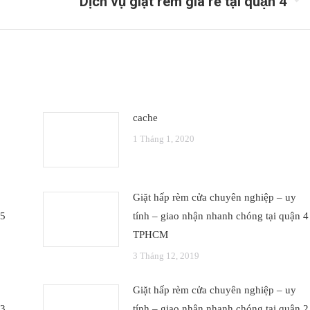
Dịch vụ giặt rèm giá rẻ tại quận 4
post:
cache
1 Tháng 1, 2020
Giặt hấp rèm cửa chuyên nghiệp – uy
 5
tính – giao nhận nhanh chóng tại quận 4
TPHCM
3 Tháng 12, 2019
Giặt hấp rèm cửa chuyên nghiệp – uy
 3
tính – giao nhận nhanh chóng tại quận 2