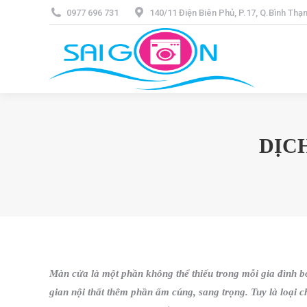
0977 696 731
140/11 Điện Biên Phủ, P.17, Q.Bình Th
DỊCH
Màn cửa là một phần không thể thiếu trong mỗi gia đình 
gian nội thất thêm phần ấm cúng, sang trọng. Tuy là loại c