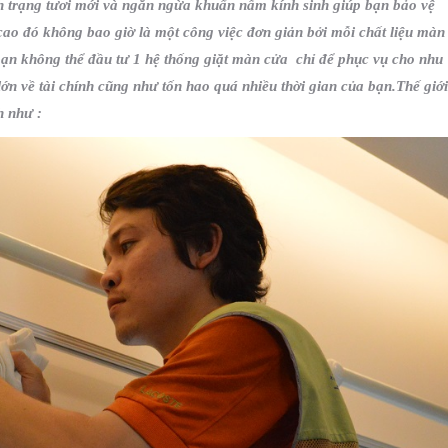
nh trạng tươi mới và ngăn ngừa khuẩn nấm kính sinh giúp bạn bảo vệ
cao đó không bao giờ là một công việc đơn giản bởi mỗi chất liệu màn
 bạn không thể đầu tư 1 hệ thống giặt màn cửa chỉ để phục vụ cho nhu
 lớn về tài chính cũng như tốn hao quá nhiều thời gian của bạn.Thế giới
h như :