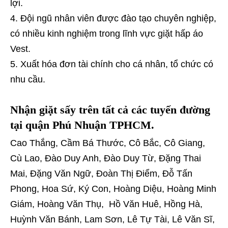
lợi.
Đội ngũ nhân viên được đào tạo chuyên nghiệp,
có nhiều kinh nghiệm trong lĩnh vực giặt hấp áo
Vest.
Xuất hóa đơn tài chính cho cá nhân, tổ chức có
nhu cầu.
Nhận giặt sấy trên tất cả các tuyến đường
tại quận Phú Nhuận TPHCM.
Cao Thắng, Cầm Bá Thước, Cô Bắc, Cô Giang,
Cù Lao, Đào Duy Anh, Đào Duy Từ, Đặng Thai
Mai, Đặng Văn Ngữ, Đoàn Thị Điểm, Đỗ Tấn
Phong, Hoa Sứ, Ký Con, Hoàng Diệu, Hoàng Minh
Giám, Hoàng Văn Thụ, Hồ Văn Huê, Hồng Hà,
Huỳnh Văn Bánh, Lam Sơn, Lê Tự Tài, Lê Văn Sĩ,