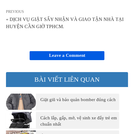
PREVIOUS
« DỊCH VỤ GIẶT SẤY NHẬN VÀ GIAO TẬN NHÀ TẠI
HUYỆN CẦN GIỜ TPHCM.
Leave a Comment
BÀI VIẾT LIÊN QUAN
Giặt giũ và bảo quản bomber đúng cách
Cách lắp, gấp, mở, vệ sinh xe đẩy trẻ em
chuẩn nhất