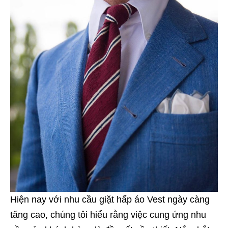
Hiện nay với nhu cầu giặt hấp áo Vest ngày càng
tăng cao, chúng tôi hiểu rằng việc cung ứng nhu