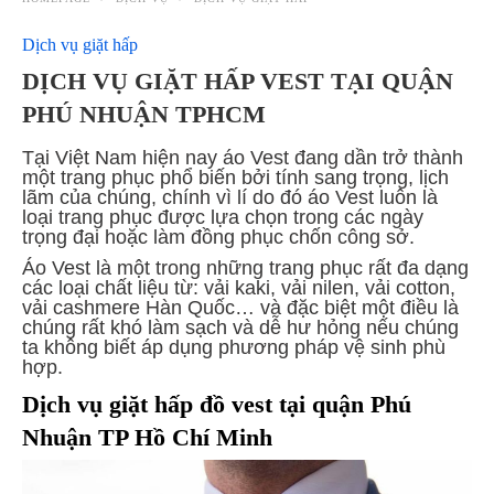
Dịch vụ giặt hấp
DỊCH VỤ GIẶT HẤP VEST TẠI QUẬN
PHÚ NHUẬN TPHCM
Tại Việt Nam hiện nay áo Vest đang dần trở thành
một trang phục phổ biến bởi tính sang trọng, lịch
lãm của chúng, chính vì lí do đó áo Vest luôn là
loại trang phục được lựa chọn trong các ngày
trọng đại hoặc làm đồng phục chốn công sở.
Áo Vest là một trong những trang phục rất đa dạng
các loại chất liệu từ: vải kaki, vải nilen, vải cotton,
vải cashmere Hàn Quốc… và đặc biệt một điều là
chúng rất khó làm sạch và dễ hư hỏng nếu chúng
ta không biết áp dụng phương pháp vệ sinh phù
hợp.
Dịch vụ giặt hấp đồ vest tại quận Phú
Nhuận TP Hồ Chí Minh