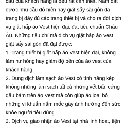
cầu của khách hàng là đều rất cần thiết. Nắm bắt
được nhu cầu đó hiện nay giặt sấy sài gòn đã
trang bị đầy đủ các trang thiết bị và cho ra đời dịch
vụ giặt hấp áo Vest hiện đại, đạt tiêu chuẩn Châu
Âu. Những tiêu chí mà dịch vụ giặt hấp áo Vest
giặt sấy sài gòn đã đạt được:
Trang thiết bị giặt hấp áo Vest hiện đại, không
làm hư hỏng hay giảm độ bền của áo vest của
khách hàng.
Dung dịch làm sạch áo Vest có tính năng kép
không những làm sạch tất cả những vết bẩn cứng
đầu bám trên áo Vest mà còn giúp áo loại bỏ
những vi khuẩn nấm mốc gây ảnh hưởng đến sức
khỏe người tiêu dùng.
Dịch vụ giao nhận áo Vest tại nhà linh hoạt, tiện