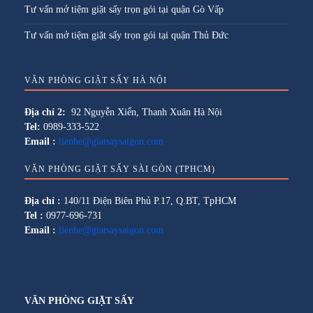
Tư vấn mở tiệm giặt sấy trọn gói tại quận Gò Vấp
Tư vấn mở tiệm giặt sấy trọn gói tại quận Thủ Đức
VĂN PHÒNG GIẶT SẤY HÀ NỘI
Địa chỉ 2:
92 Nguyễn Xiển, Thanh Xuân Hà Nội
Tel:
0989-333-522
Email :
lienhe@giatsaysaigon.com
VĂN PHÒNG GIẶT SẤY SÀI GÒN (TPHCM)
Địa chỉ :
140/11 Điện Biên Phủ P.17, Q.BT, TpHCM
Tel :
0977-696-731
Email :
lienhe@giatsaysaigon.com
VĂN PHÒNG GIẶT SẤY