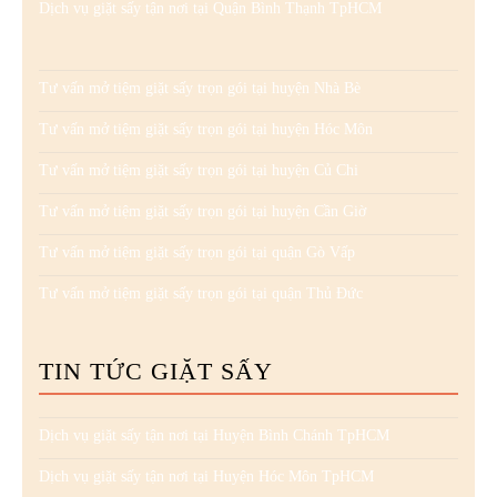
Dịch vụ giặt sấy tận nơi tại Quận Bình Thạnh TpHCM
Tư vấn mở tiệm giặt sấy trọn gói tại huyện Nhà Bè
Tư vấn mở tiệm giặt sấy trọn gói tại huyện Hóc Môn
Tư vấn mở tiệm giặt sấy trọn gói tại huyện Củ Chi
Tư vấn mở tiệm giặt sấy trọn gói tại huyện Cần Giờ
Tư vấn mở tiệm giặt sấy trọn gói tại quận Gò Vấp
Tư vấn mở tiệm giặt sấy trọn gói tại quận Thủ Đức
TIN TỨC GIẶT SẤY
Dịch vụ giặt sấy tận nơi tại Huyện Bình Chánh TpHCM
Dịch vụ giặt sấy tận nơi tại Huyện Hóc Môn TpHCM