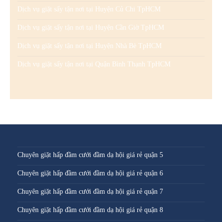
Dịch vụ giặt sấy tận nơi tại Huyện Củ Chi TpHCM
Dịch vụ giặt sấy tận nơi tại Huyện Cần Giờ TpHCM
Dịch vụ giặt sấy tận nơi tại Huyện Nhà Bè TpHCM
Dịch vụ giặt sấy tận nơi tại Quận Bình Thạnh TpHCM
Chuyên giặt hấp đầm cưới đầm dạ hội giá rẻ quận 5
Chuyên giặt hấp đầm cưới đầm dạ hội giá rẻ quận 6
Chuyên giặt hấp đầm cưới đầm dạ hội giá rẻ quận 7
Chuyên giặt hấp đầm cưới đầm dạ hội giá rẻ quận 8