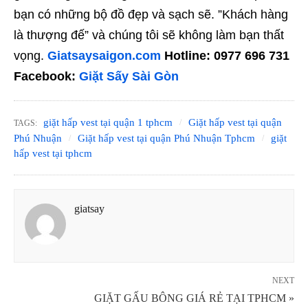
bạn có những bộ đồ đẹp và sạch sẽ. ”Khách hàng
là thượng đế” và chúng tôi sẽ không làm bạn thất
vọng.
Giatsaysaigon.com
Hotline: 0977 696 731
Facebook:
Giặt Sấy Sài Gòn
giặt hấp vest tại quận 1 tphcm
Giặt hấp vest tại quận
TAGS:
Phú Nhuận
Giặt hấp vest tại quận Phú Nhuận Tphcm
giặt
hấp vest tại tphcm
giatsay
NEXT
GIẶT GẤU BÔNG GIÁ RẺ TẠI TPHCM »