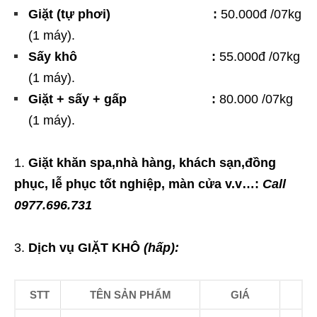
Giặt (tự phơi) :
50.000đ /07kg
(1 máy).
Sấy khô :
55.000đ /07kg
(1 máy).
Giặt + sấy + gấp :
80.000 /07kg
(1 máy).
Giặt khăn spa,nhà hàng, khách sạn,đồng
phục, lễ phục tốt nghiệp, màn cửa v.v…:
Call
0977.696.731
Dịch vụ GIẶT KHÔ
(hấp):
STT
TÊN SẢN PHẨM
GIÁ