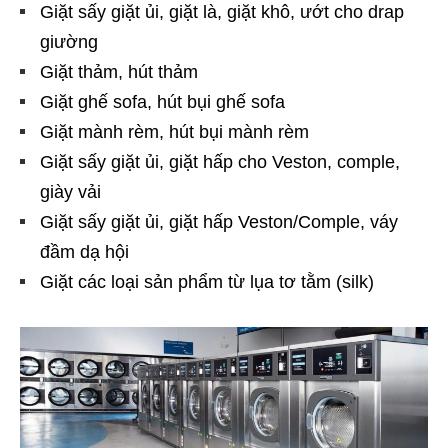
Giặt sấy giặt ủi, giặt là, giặt khô, ướt cho drap
giường
Giặt thảm, hút thảm
Giặt ghế sofa, hút bụi ghế sofa
Giặt mành rèm, hút bụi mành rèm
Giặt sấy giặt ủi, giặt hấp cho Veston, comple,
giày vải
Giặt sấy giặt ủi, giặt hấp Veston/Comple, váy
đầm dạ hội
Giặt các loại sản phẩm từ lụa tơ tằm (silk)