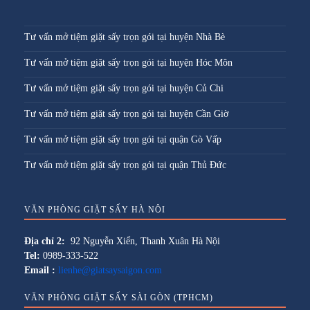
Tư vấn mở tiệm giặt sấy trọn gói tại huyện Nhà Bè
Tư vấn mở tiệm giặt sấy trọn gói tại huyện Hóc Môn
Tư vấn mở tiệm giặt sấy trọn gói tại huyện Củ Chi
Tư vấn mở tiệm giặt sấy trọn gói tại huyện Cần Giờ
Tư vấn mở tiệm giặt sấy trọn gói tại quận Gò Vấp
Tư vấn mở tiệm giặt sấy trọn gói tại quận Thủ Đức
VĂN PHÒNG GIẶT SẤY HÀ NỘI
Địa chỉ 2:
92 Nguyễn Xiển, Thanh Xuân Hà Nội
Tel:
0989-333-522
Email :
lienhe@giatsaysaigon.com
VĂN PHÒNG GIẶT SẤY SÀI GÒN (TPHCM)