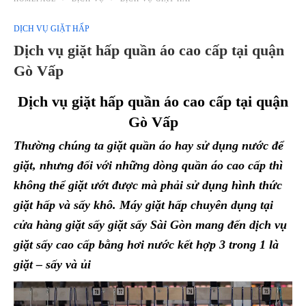
DỊCH VỤ GIẶT HẤP
Dịch vụ giặt hấp quần áo cao cấp tại quận
Gò Vấp
Dịch vụ giặt hấp quần áo cao cấp tại quận
Gò Vấp
Thường chúng ta giặt quần áo hay sử dụng nước để
giặt, nhưng đối với những dòng quần áo cao cấp thì
không thể giặt ướt được mà phải sử dụng hình thức
giặt hấp và sấy khô. Máy giặt hấp chuyên dụng tại
cửa hàng giặt sấy
giặt sấy Sài Gòn
mang đến dịch vụ
giặt sấy cao cấp bằng hơi nước kết hợp 3 trong 1 là
giặt – sấy và ủi