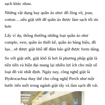
sạch khác nhau.
Những vật dụng hay quần áo như: đồ lông vũ, jean,
cotton….nên giặt ướt để quần áo được làm sạch tối ưu
hơn
Lấy ví dụ, thông thường những loại quần áo như
comple, vest, quần áo thiết kế, quần áo hàng hiệu, đồ
lụa…sẽ được giặt khô để đảm bảo giữ được form dáng.
So với giặt ướt, giặt khô là hơi là phương pháp giặt là
tiên tiến và hiện đại mang lại nhiều lợi ích cho một số
loại đồ vải nhất định. Ngày nay, công nghệ giặt là
Hydrocacbua thay thế cho công nghệ Perch như một
bước tiến mới trong ngành giặt tẩy và làm sạch đồ vải.