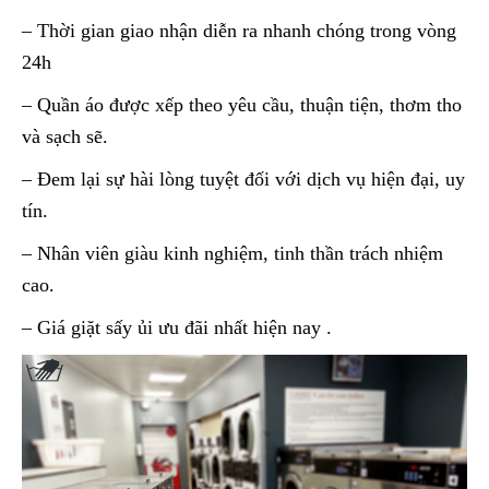
– Thời gian giao nhận diễn ra nhanh chóng trong vòng
24h
– Quần áo được xếp theo yêu cầu, thuận tiện, thơm tho
và sạch sẽ.
– Đem lại sự hài lòng tuyệt đối với dịch vụ hiện đại, uy
tín.
– Nhân viên giàu kinh nghiệm, tinh thần trách nhiệm
cao.
– Giá giặt sấy ủi ưu đãi nhất hiện nay .