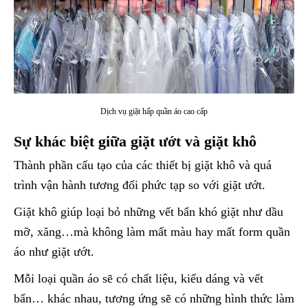
Dịch vụ giặt hấp quần áo cao cấp
Sự khác biệt giữa giặt ướt và giặt khô
Thành phần cấu tạo của các thiết bị giặt khô và quá
trình vận hành tương đối phức tạp so với giặt ướt.
Giặt khô giúp loại bỏ những vết bẩn khó giặt như dầu
mỡ, xăng…mà không làm mất màu hay mất form quần
áo như giặt ướt.
Mỗi loại quần áo sẽ có chất liệu, kiểu dáng và vết
bẩn… khác nhau, tương ứng sẽ có những hình thức làm