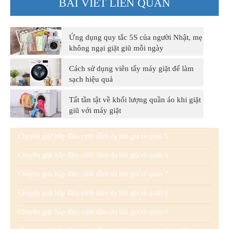
BÀI VIẾT LIÊN QUAN
Ứng dụng quy tắc 5S của người Nhật, mẹ
không ngại giặt giũ mỗi ngày
Cách sử dụng viên tẩy máy giặt để làm
sạch hiệu quả
Tất tần tật về khối lượng quần áo khi giặt
giũ với máy giặt
Chuyên giặt hấp đầm cưới đầm dạ hội giá rẻ quận 5
Chuyên giặt hấp đầm cưới đầm dạ hội giá rẻ quận 6
Chuyên giặt hấp đầm cưới đầm dạ hội giá rẻ quận 7
Chuyên giặt hấp đầm cưới đầm dạ hội giá rẻ quận 8
Chuyên giặt hấp đầm cưới đầm dạ hội giá rẻ quận 9