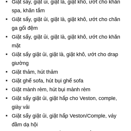
Giặt sấy, giặt ủi, giặt là, giặt khô, ướt cho khăn
spa, khăn tắm
Giặt sấy, giặt ủi, giặt là, giặt khô, ướt cho chăn
ga gối đệm
Giặt sấy, giặt ủi, giặt là, giặt khô, ướt cho khăn
mặt
Giặt sấy giặt ủi, giặt là, giặt khô, ướt cho drap
giường
Giặt thảm, hút thảm
Giặt ghế sofa, hút bụi ghế sofa
Giặt mành rèm, hút bụi mành rèm
Giặt sấy giặt ủi, giặt hấp cho Veston, comple,
giày vải
Giặt sấy giặt ủi, giặt hấp Veston/Comple, váy
đầm dạ hội