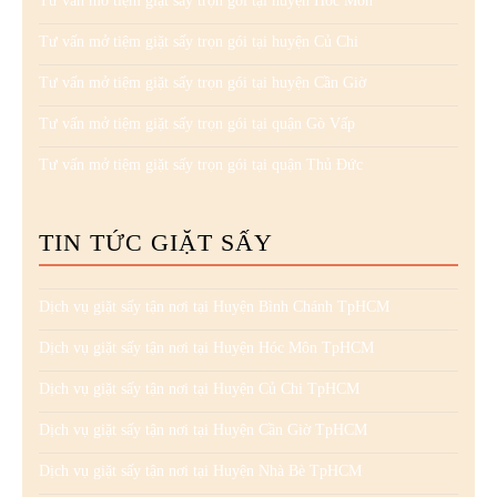
Tư vấn mở tiệm giặt sấy trọn gói tại huyện Hóc Môn
Tư vấn mở tiệm giặt sấy trọn gói tại huyện Củ Chi
Tư vấn mở tiệm giặt sấy trọn gói tại huyện Cần Giờ
Tư vấn mở tiệm giặt sấy trọn gói tại quận Gò Vấp
Tư vấn mở tiệm giặt sấy trọn gói tại quận Thủ Đức
TIN TỨC GIẶT SẤY
Dịch vụ giặt sấy tận nơi tại Huyện Bình Chánh TpHCM
Dịch vụ giặt sấy tận nơi tại Huyện Hóc Môn TpHCM
Dịch vụ giặt sấy tận nơi tại Huyện Củ Chi TpHCM
Dịch vụ giặt sấy tận nơi tại Huyện Cần Giờ TpHCM
Dịch vụ giặt sấy tận nơi tại Huyện Nhà Bè TpHCM