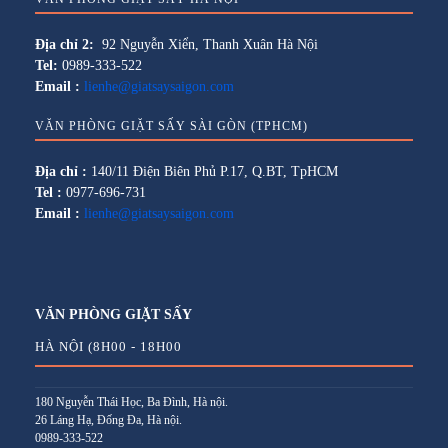
Địa chỉ 2:
92 Nguyễn Xiển, Thanh Xuân Hà Nội
Tel:
0989-333-522
Email :
lienhe@giatsaysaigon.com
VĂN PHÒNG GIẶT SẤY SÀI GÒN (TPHCM)
Địa chỉ :
140/11 Điện Biên Phủ P.17, Q.BT, TpHCM
Tel :
0977-696-731
Email :
lienhe@giatsaysaigon.com
VĂN PHÒNG GIẶT SẤY
HÀ NỘI (8H00 - 18H00
180 Nguyễn Thái Học, Ba Đình, Hà nội.
26 Láng Hạ, Đống Đa, Hà nội.
0989-333-522