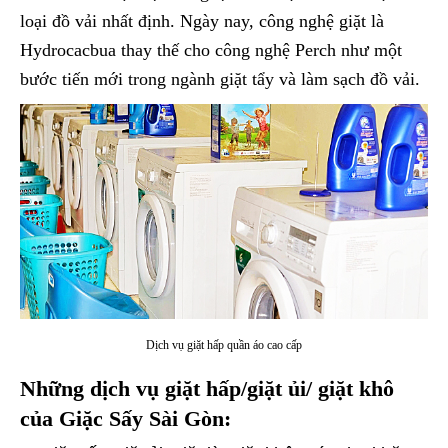
loại đồ vải nhất định. Ngày nay, công nghệ giặt là
Hydrocacbua thay thế cho công nghệ Perch như một
bước tiến mới trong ngành giặt tẩy và làm sạch đồ vải.
Dịch vụ giặt hấp quần áo cao cấp
Những dịch vụ giặt hấp/giặt ủi/ giặt khô
của Giặc Sấy Sài Gòn: