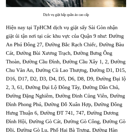
Dịch vụ giặt hấp quần áo cao cấp
Hiện nay tại TpHCM dịch vụ giặt sấy Sài Gòn nhận
giặt ủi tận nơi tại các khu vực của Quận 9 như: Đường
An Phú Đông 27, Đường Bắc Rạch Chiếc, Đường Bàu
Cát, Đường Bùi Xương Trạch, Đường Bưng Ông
Thoàn, Đường Cầu Đình, Đường Cầu Xây 1, 2, Đường
Chu Văn An, Đường Cù Lao Thượng, Đường D1, D15,
D16, D17, D2, D3, D4, D5, D6, D8, D9, Đường Đại lộ
2, 3, 61, Đường Đại Lộ Đông Tây, Đường Dân Chủ,
Đường Đặng Nghiêm, Đường Đinh Củng Viên, Đường
Đình Phong Phú, Đường Đỗ Xuân Hợp, Đường Đông
Hưng Thuận 6, Đường ĐT 741, 747, Đường Dương
Đình Hội, Đường Gò Cát, Đường Gò Công, Đường Gò
Đồi, Đường Gò Lu, Phố Hai Bà Trưng, Đường Hàn