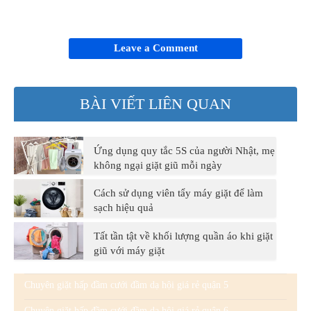
Leave a Comment
BÀI VIẾT LIÊN QUAN
Ứng dụng quy tắc 5S của người Nhật, mẹ
không ngại giặt giũ mỗi ngày
Cách sử dụng viên tẩy máy giặt để làm
sạch hiệu quả
Tất tần tật về khối lượng quần áo khi giặt
giũ với máy giặt
Chuyên giặt hấp đầm cưới đầm dạ hội giá rẻ quận 5
Chuyên giặt hấp đầm cưới đầm dạ hội giá rẻ quận 6