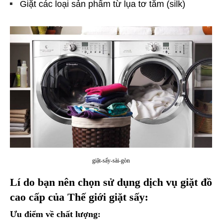
Giặt các loại sản phẩm từ lụa tơ tằm (silk)
giặt-sấy-sài-gòn
Lí do bạn nên chọn sử dụng dịch vụ giặt đồ
cao cấp của Thế giới giặt sấy:
Ưu điểm về chất lượng: