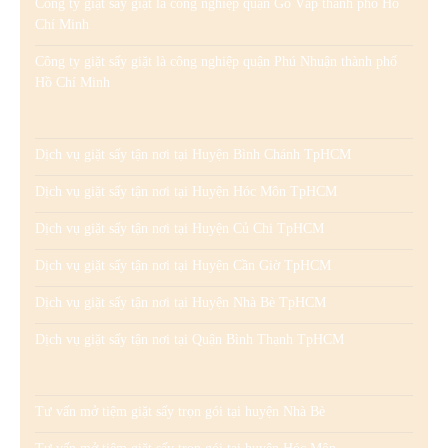
Công ty giặt sấy giặt là công nghiệp quận Gò Vấp thành phố Hồ
Chí Minh
Công ty giặt sấy giặt là công nghiệp quận Phú Nhuận thành phố
Hồ Chí Minh
Dịch vụ giặt sấy tận nơi tại Huyện Bình Chánh TpHCM
Dịch vụ giặt sấy tận nơi tại Huyện Hóc Môn TpHCM
Dịch vụ giặt sấy tận nơi tại Huyện Củ Chi TpHCM
Dịch vụ giặt sấy tận nơi tại Huyện Cần Giờ TpHCM
Dịch vụ giặt sấy tận nơi tại Huyện Nhà Bè TpHCM
Dịch vụ giặt sấy tận nơi tại Quận Bình Thạnh TpHCM
Tư vấn mở tiệm giặt sấy trọn gói tại huyện Nhà Bè