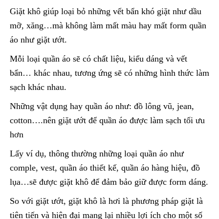
Giặt khô giúp loại bỏ những vết bẩn khó giặt như dầu
mỡ, xăng…mà không làm mất màu hay mất form quần
áo như giặt ướt.
Mỗi loại quần áo sẽ có chất liệu, kiểu dáng và vết
bẩn… khác nhau, tương ứng sẽ có những hình thức làm
sạch khác nhau.
Những vật dụng hay quần áo như: đồ lông vũ, jean,
cotton….nên giặt ướt để quần áo được làm sạch tối ưu
hơn
Lấy ví dụ, thông thường những loại quần áo như
comple, vest, quần áo thiết kế, quần áo hàng hiệu, đồ
lụa…sẽ được giặt khô để đảm bảo giữ được form dáng.
So với giặt ướt, giặt khô là hơi là phương pháp giặt là
tiên tiến và hiện đại mang lại nhiều lợi ích cho một số