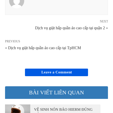
NEXT
Dịch vụ giặt hấp quần áo cao cấp tại quận 2 »
PREVIOUS
« Dịch vụ giặt hấp quần áo cao cấp tại TpHCM
Leave a Comment
BÀI VIẾT LIÊN QUAN
VỆ SINH NÓN BẢO HIERM ĐÚNG