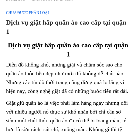
CHƯA ĐƯỢC PHÂN LOẠI
Dịch vụ giặt hấp quần áo cao cấp tại quận
1
Dịch vụ giặt hấp quần áo cao cấp tại quận
1
Diện đồ không khó, nhưng giặt và chăm sóc sao cho
quần áo luôn bền đẹp như mới thì không dễ chút nào.
Nhưng các tín đồ thời trang cũng đừng quá lo lắng vì
hiện nay, công nghệ giặt đã có những bước tiến rất dài.
Giặt giũ quần áo là việc phải làm hàng ngày nhưng đối
với nhiều người nó thực sự khó nhằn bởi chỉ cần sơ
sểnh một chút thôi, quần áo đã có thể bị loang màu, tệ
hơn là sờn rách, sút chỉ, xuống màu. Không gì tồi tệ