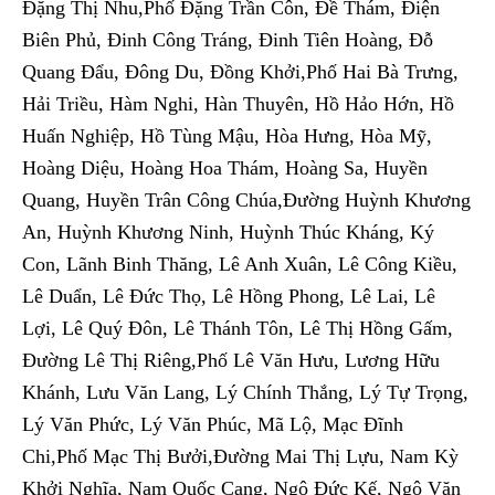
Đặng Thị Nhu,Phố Đặng Trần Côn, Đề Thám, Điện
Biên Phủ, Đinh Công Tráng, Đinh Tiên Hoàng, Đỗ
Quang Đẩu, Đông Du, Đồng Khởi,Phố Hai Bà Trưng,
Hải Triều, Hàm Nghi, Hàn Thuyên, Hồ Hảo Hớn, Hồ
Huấn Nghiệp, Hồ Tùng Mậu, Hòa Hưng, Hòa Mỹ,
Hoàng Diệu, Hoàng Hoa Thám, Hoàng Sa, Huyền
Quang, Huyền Trân Công Chúa,Đường Huỳnh Khương
An, Huỳnh Khương Ninh, Huỳnh Thúc Kháng, Ký
Con, Lãnh Binh Thăng, Lê Anh Xuân, Lê Công Kiều,
Lê Duẩn, Lê Đức Thọ, Lê Hồng Phong, Lê Lai, Lê
Lợi, Lê Quý Đôn, Lê Thánh Tôn, Lê Thị Hồng Gấm,
Đường Lê Thị Riêng,Phố Lê Văn Hưu, Lương Hữu
Khánh, Lưu Văn Lang, Lý Chính Thắng, Lý Tự Trọng,
Lý Văn Phức, Lý Văn Phúc, Mã Lộ, Mạc Đĩnh
Chi,Phố Mạc Thị Bưởi,Đường Mai Thị Lựu, Nam Kỳ
Khởi Nghĩa, Nam Quốc Cang, Ngô Đức Kế, Ngô Văn