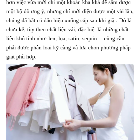
hơn việc vừa mới chi một khoản kha khá để sắm được
một bộ đồ ưng ý, nhưng chỉ mới diện được một vài lần,
chúng đã bắt có dấu hiệu xuống cấp sau khi giặt. Đó là
chưa kể, tùy theo chất liệu vải, đặc biệt là những chất
liệu khó tính như: len, lụa, satin, sequin… cũng cần
phải được phân loại kỹ càng và lựa chọn phương pháp
giặt phù hợp.