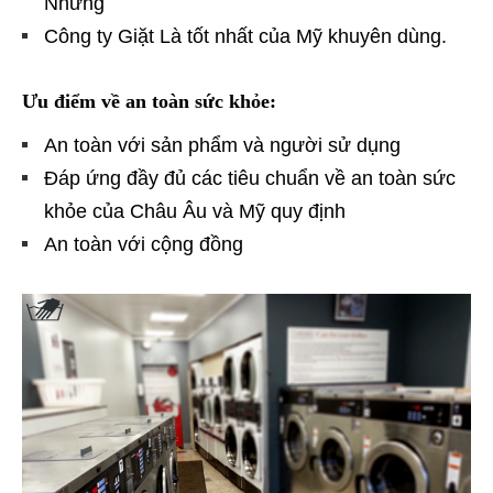
Những
Công ty Giặt Là tốt nhất của Mỹ khuyên dùng.
Ưu điểm về an toàn sức khỏe:
An toàn với sản phẩm và người sử dụng
Đáp ứng đầy đủ các tiêu chuẩn về an toàn sức
khỏe của Châu Âu và Mỹ quy định
An toàn với cộng đồng