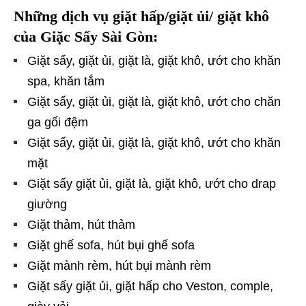
Những dịch vụ giặt hấp/giặt ủi/ giặt khô
của Giặc Sấy Sài Gòn:
Giặt sấy, giặt ủi, giặt là, giặt khô, ướt cho khăn
spa, khăn tắm
Giặt sấy, giặt ủi, giặt là, giặt khô, ướt cho chăn
ga gối đệm
Giặt sấy, giặt ủi, giặt là, giặt khô, ướt cho khăn
mặt
Giặt sấy giặt ủi, giặt là, giặt khô, ướt cho drap
giường
Giặt thảm, hút thảm
Giặt ghế sofa, hút bụi ghế sofa
Giặt mành rèm, hút bụi mành rèm
Giặt sấy giặt ủi, giặt hấp cho Veston, comple,