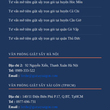
Tư vấn mở tiệm giặt sấy trọn gói tại huyện Hóc Môn
Tư vấn mở tiệm giặt sấy trọn gói tại huyện Củ Chi
Tư vấn mở tiệm giặt sấy trọn gói tại huyện Cần Giờ
Tư vấn mở tiệm giặt sấy trọn gói tại quận Gò Vấp
Tư vấn mở tiệm giặt sấy trọn gói tại quận Thủ Đức
VĂN PHÒNG GIẶT SẤY HÀ NỘI
Địa chỉ 2:
92 Nguyễn Xiển, Thanh Xuân Hà Nội
Tel:
0989-333-522
Email :
lienhe@giatsaysaigon.com
VĂN PHÒNG GIẶT SẤY SÀI GÒN (TPHCM)
Địa chỉ :
140/11 Điện Biên Phủ P.17, Q.BT, TpHCM
Tel :
0977-696-731
Email :
lienhe@giatsaysaigon.com