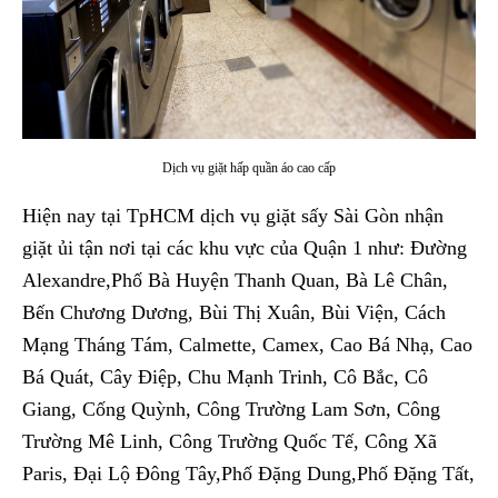
Dịch vụ giặt hấp quần áo cao cấp
Hiện nay tại TpHCM dịch vụ giặt sấy Sài Gòn nhận
giặt ủi tận nơi tại các khu vực của Quận 1 như: Đường
Alexandre,Phố Bà Huyện Thanh Quan, Bà Lê Chân,
Bến Chương Dương, Bùi Thị Xuân, Bùi Viện, Cách
Mạng Tháng Tám, Calmette, Camex, Cao Bá Nhạ, Cao
Bá Quát, Cây Điệp, Chu Mạnh Trinh, Cô Bắc, Cô
Giang, Cống Quỳnh, Công Trường Lam Sơn, Công
Trường Mê Linh, Công Trường Quốc Tế, Công Xã
Paris, Đại Lộ Đông Tây,Phố Đặng Dung,Phố Đặng Tất,