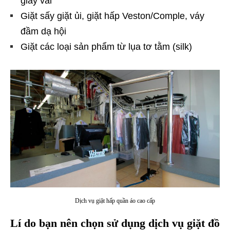
giày vải
Giặt sấy giặt ủi, giặt hấp Veston/Comple, váy
đầm dạ hội
Giặt các loại sản phẩm từ lụa tơ tằm (silk)
Dịch vụ giặt hấp quần áo cao cấp
Lí do bạn nên chọn sử dụng dịch vụ giặt đồ