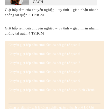
CÁCH
Giặt hấp rèm cửa chuyên nghiệp – uy tính – giao nhận nhanh
chóng tại quận 5 TPHCM
Giặt hấp rèm cửa chuyên nghiệp – uy tính – giao nhận nhanh
chóng tại quận 4 TPHCM
Chuyên giặt hấp đầm cưới đầm dạ hội giá rẻ quận 5
Chuyên giặt hấp đầm cưới đầm dạ hội giá rẻ quận 6
Chuyên giặt hấp đầm cưới đầm dạ hội giá rẻ quận 7
Chuyên giặt hấp đầm cưới đầm dạ hội giá rẻ quận 8
Chuyên giặt hấp đầm cưới đầm dạ hội giá rẻ quận 9
Chuyên giặt hấp đầm cưới đầm dạ hội giá rẻ quận Bình Chánh
Công ty giặt sấy giặt là công nghiệp quận 8 thành phố Hồ Chí