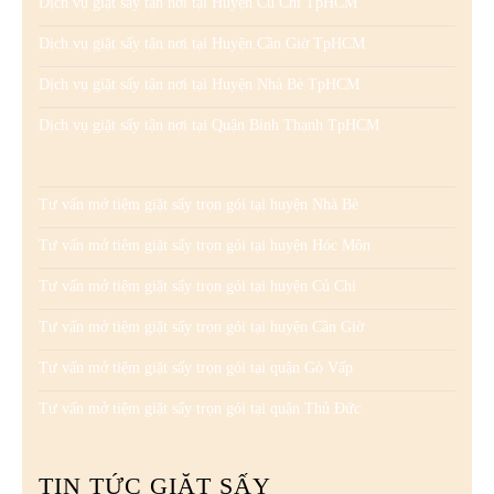
Dịch vụ giặt sấy tận nơi tại Huyện Củ Chi TpHCM
Dịch vụ giặt sấy tận nơi tại Huyện Cần Giờ TpHCM
Dịch vụ giặt sấy tận nơi tại Huyện Nhà Bè TpHCM
Dịch vụ giặt sấy tận nơi tại Quận Bình Thạnh TpHCM
Tư vấn mở tiệm giặt sấy trọn gói tại huyện Nhà Bè
Tư vấn mở tiệm giặt sấy trọn gói tại huyện Hóc Môn
Tư vấn mở tiệm giặt sấy trọn gói tại huyện Củ Chi
Tư vấn mở tiệm giặt sấy trọn gói tại huyện Cần Giờ
Tư vấn mở tiệm giặt sấy trọn gói tại quận Gò Vấp
Tư vấn mở tiệm giặt sấy trọn gói tại quận Thủ Đức
TIN TỨC GIẶT SẤY