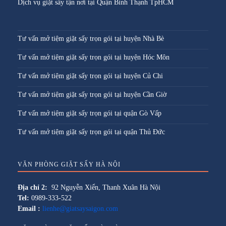
Dịch vụ giặt sấy tận nơi tại Quận Bình Thạnh TpHCM
Tư vấn mở tiệm giặt sấy trọn gói tại huyện Nhà Bè
Tư vấn mở tiệm giặt sấy trọn gói tại huyện Hóc Môn
Tư vấn mở tiệm giặt sấy trọn gói tại huyện Củ Chi
Tư vấn mở tiệm giặt sấy trọn gói tại huyện Cần Giờ
Tư vấn mở tiệm giặt sấy trọn gói tại quận Gò Vấp
Tư vấn mở tiệm giặt sấy trọn gói tại quận Thủ Đức
VĂN PHÒNG GIẶT SẤY HÀ NỘI
Địa chỉ 2:
92 Nguyễn Xiển, Thanh Xuân Hà Nội
Tel:
0989-333-522
Email :
lienhe@giatsaysaigon.com