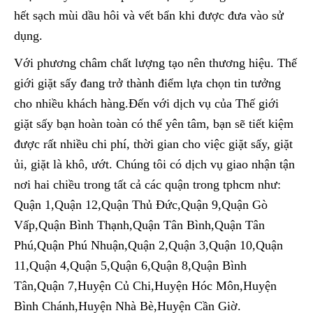
hết sạch mùi dầu hôi và vết bẩn khi được đưa vào sử
dụng.
Với phương châm chất lượng tạo nên thương hiệu. Thế
giới giặt sấy đang trở thành điểm lựa chọn tin tưởng
cho nhiều khách hàng.Đến với dịch vụ của Thế giới
giặt sấy bạn hoàn toàn có thể yên tâm, bạn sẽ tiết kiệm
được rất nhiều chi phí, thời gian cho việc giặt sấy, giặt
ủi, giặt là khô, ướt. Chúng tôi có dịch vụ giao nhận tận
nơi hai chiều trong tất cả các quận trong tphcm như:
Quận 1,Quận 12,Quận Thủ Đức,Quận 9,Quận Gò
Vấp,Quận Bình Thạnh,Quận Tân Bình,Quận Tân
Phú,Quận Phú Nhuận,Quận 2,Quận 3,Quận 10,Quận
11,Quận 4,Quận 5,Quận 6,Quận 8,Quận Bình
Tân,Quận 7,Huyện Củ Chi,Huyện Hóc Môn,Huyện
Bình Chánh,Huyện Nhà Bè,Huyện Cần Giờ.