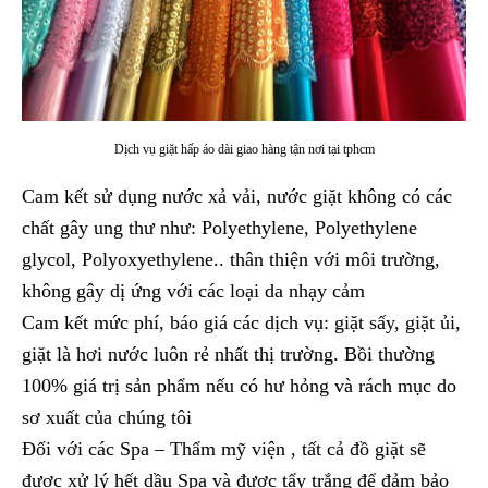
Dịch vụ giặt hấp áo dài giao hàng tận nơi tại tphcm
Cam kết sử dụng nước xả vải, nước giặt không có các
chất gây ung thư như: Polyethylene, Polyethylene
glycol, Polyoxyethylene.. thân thiện với môi trường,
không gây dị ứng với các loại da nhạy cảm
Cam kết mức phí, báo giá các dịch vụ: giặt sấy, giặt ủi,
giặt là hơi nước luôn rẻ nhất thị trường. Bồi thường
100% giá trị sản phẩm nếu có hư hỏng và rách mục do
sơ xuất của chúng tôi
Đối với các Spa – Thẩm mỹ viện , tất cả đồ giặt sẽ
được xử lý hết dầu Spa và được tẩy trắng để đảm bảo