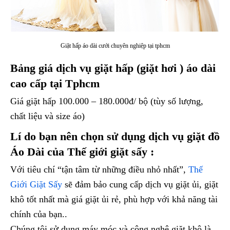
Giặt hấp áo dài cưới chuyên nghiệp tại tphcm
Bảng giá dịch vụ giặt hấp (giặt hơi ) áo dài
cao cấp tại Tphcm
Giá giặt hấp 100.000 – 180.000đ/ bộ (tùy số lượng,
chất liệu và size áo)
Lí do bạn nên chọn sử dụng dịch vụ giặt đồ
Áo Dài của Thế giới giặt sấy :
Với tiêu chí “tận tâm từ những điều nhỏ nhất”,
Thế
Giới Giặt Sấy
sẽ đảm bảo cung cấp dịch vụ giặt ủi, giặt
khô tốt nhất mà giá giặt ủi rẻ, phù hợp với khả năng tài
chính của bạn..
Chúng tôi sử dụng máy móc và công nghệ giặt khô là