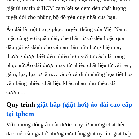
giặt ủi uy tín ở HCM cam kết sẽ đem đến chất lượng
tuyệt đối cho những bộ đồ yêu quý nhất của bạn.
Áo dài là một trang phục truyền thống của Việt Nam,
mặc cùng với quần dài, che thân từ cổ đến hoặc quá
đầu gối và dành cho cả nam lẫn nữ nhưng hiện nay
thường được biết đến nhiều hơn với tư cách là trang
phục nữ.Áo dài được may từ nhiều chất liệu từ vải ren,
gấm, lụa, lụa tơ tằm… và có cả đính những họa tiết hoa
văn bằng nhiều chất liệu khác nhau như thêu, đá
cườm…
Quy trình
giặt hấp (giặt hơi) áo dài cao cấp
tại tphcm
Với những dòng áo dài được may từ những chất liệu
đặc biệt cần giặt ở những cửa hàng giặt uy tín, giặt hấp