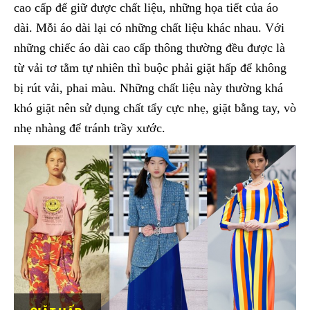
cao cấp để giữ được chất liệu, những họa tiết của áo
dài. Mỗi áo dài lại có những chất liệu khác nhau. Với
những chiếc áo dài cao cấp thông thường đều được là
từ vải tơ tằm tự nhiên thì buộc phải giặt hấp để không
bị rút vải, phai màu. Những chất liệu này thường khá
khó giặt nên sử dụng chất tẩy cực nhẹ, giặt bằng tay, vò
nhẹ nhàng để tránh trầy xước.