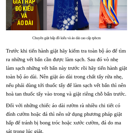
Chuyên giặt hấp đồ kiểu và áo dài cao cấp tphcm
Trước khi tiến hành giặt hãy kiểm tra toàn bộ áo để tìm
ra những vết bẩn cần được làm sạch. Sau đó vò nhẹ
làm sạch những vết bẩn này trước rồi hãy tiến hành giặt
toàn bộ áo dài. Nên giặt áo dài trong chất tẩy rửa nhẹ,
nếu phải dùng tới thuốc tẩy để làm sạch vết bẩn thì nên
hoà tan thuốc tẩy vào trong và giặt riêng chỗ bẩn trước.
Đối với những chiếc áo dài rườm rà nhiều chi tiết có
đính cườm hoặc đá thì nên sử dụng phương pháp giặt
hấp để tránh bị bong tróc hoặc xước cườm, đá do ma
sát trong lúc giặt.