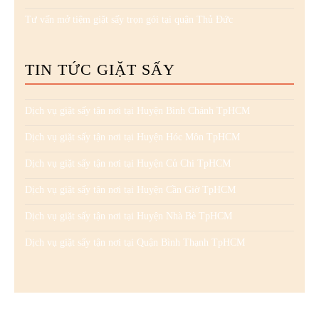
Tư vấn mở tiệm giặt sấy trọn gói tại quận Thủ Đức
TIN TỨC GIẶT SẤY
Dịch vụ giặt sấy tận nơi tại Huyện Bình Chánh TpHCM
Dịch vụ giặt sấy tận nơi tại Huyện Hóc Môn TpHCM
Dịch vụ giặt sấy tận nơi tại Huyện Củ Chi TpHCM
Dịch vụ giặt sấy tận nơi tại Huyện Cần Giờ TpHCM
Dịch vụ giặt sấy tận nơi tại Huyện Nhà Bè TpHCM
Dịch vụ giặt sấy tận nơi tại Quận Bình Thạnh TpHCM