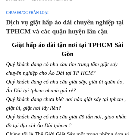
CHƯA ĐƯỢC PHÂN LOẠI
Dịch vụ giặt hấp áo dài chuyên nghiệp tại
TPHCM và các quận huyện lân cận
Giặt hấp áo dài tận nơi tại TPHCM Sài
Gòn
Quý khách đang có nhu cầu tìm trung tâm giặt sấy
chuyên nghiệp cho Áo Dài tại TP HCM?
Quý khách đang có nhu cầu giặt sấy, giặt ủi quần áo,
Áo Dài tại tphcm nhanh giá rẻ?
Quý khách đang chưa biết nơi nào giặt sấy tại tphcm ,
giặt ủi, giặt hơi lấy liền?
Quý khách đang có nhu cầu giặt đồ tận nơi, giao nhận
đồ tại địa chỉ Áo Dài tphcm ?
Chúng tôi là Thế Giới Giặt Sấy một trong những đơn vị