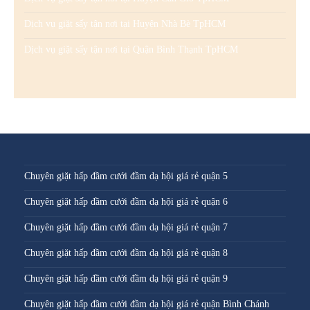
Dịch vụ giặt sấy tận nơi tại Huyện Nhà Bè TpHCM
Dịch vụ giặt sấy tận nơi tại Quận Bình Thạnh TpHCM
Chuyên giặt hấp đầm cưới đầm dạ hội giá rẻ quận 5
Chuyên giặt hấp đầm cưới đầm dạ hội giá rẻ quận 6
Chuyên giặt hấp đầm cưới đầm dạ hội giá rẻ quận 7
Chuyên giặt hấp đầm cưới đầm dạ hội giá rẻ quận 8
Chuyên giặt hấp đầm cưới đầm dạ hội giá rẻ quận 9
Chuyên giặt hấp đầm cưới đầm dạ hội giá rẻ quận Bình Chánh