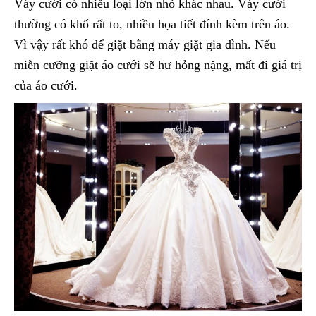
Váy cưới có nhiều loại lớn nhỏ khác nhau. Váy cưới
thường có khổ rất to, nhiều họa tiết đính kèm trên áo.
Vì vậy rất khó để giặt bằng máy giặt gia đình. Nếu
miễn cưỡng giặt áo cưới sẽ hư hỏng nặng, mất đi giá trị
của áo cưới.