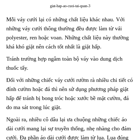
giat-hap-ao-cuoi-tai-quan-3
Mỗi váy cưới lại có những chất liệu khác nhau. Với
những váy cưới thông thường đều được làm từ vải
polyester, ren hoặc voan. Những chất liệu này thường
khá khó giặt nên cách tốt nhất là giặt hấp.
Tránh trường hợp ngâm toàn bộ váy vào dung dịch
thuốc tẩy.
Đối với những chiếc váy cưới rườm rà nhiều chi tiết có
đính cườm hoặc đá thì nên sử dụng phương pháp giặt
hấp để tránh bị bong tróc hoặc xước bề mặt cườm, đá
do ma sát trong lúc giặt.
Ngoài ra, nhiều cô dâu lại ưa chuộng những chiếc áo
dài cưới mang lại sự truyền thống, nhẹ nhàng cho đám
cưới. Đa phần áo dài cưới được làm từ lụa. Lụa đúng