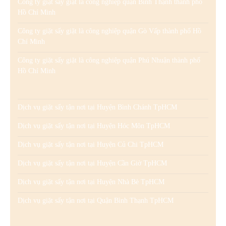
Công ty giặt sấy giặt là công nghiệp quận Bình Thạnh thành phố
Hồ Chí Minh
Công ty giặt sấy giặt là công nghiệp quận Gò Vấp thành phố Hồ
Chí Minh
Công ty giặt sấy giặt là công nghiệp quận Phú Nhuận thành phố
Hồ Chí Minh
Dịch vụ giặt sấy tận nơi tại Huyện Bình Chánh TpHCM
Dịch vụ giặt sấy tận nơi tại Huyện Hóc Môn TpHCM
Dịch vụ giặt sấy tận nơi tại Huyện Củ Chi TpHCM
Dịch vụ giặt sấy tận nơi tại Huyện Cần Giờ TpHCM
Dịch vụ giặt sấy tận nơi tại Huyện Nhà Bè TpHCM
Dịch vụ giặt sấy tận nơi tại Quận Bình Thạnh TpHCM