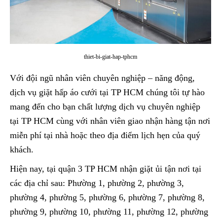
thiet-bi-giat-hap-tphcm
Với đội ngũ nhân viên chuyên nghiệp – năng động,
dịch vụ giặt hấp áo cưới tại TP HCM chúng tôi tự hào
mang đến cho bạn chất lượng dịch vụ chuyên nghiệp
tại TP HCM cùng với nhân viên giao nhận hàng tận nơi
miễn phí tại nhà hoặc theo địa điểm lịch hẹn của quý
khách.
Hiện nay, tại quận 3 TP HCM nhận giặt ủi tận nơi tại
các địa chỉ sau: Phường 1, phường 2, phường 3,
phường 4, phường 5, phường 6, phường 7, phường 8,
phường 9, phường 10, phường 11, phường 12, phường