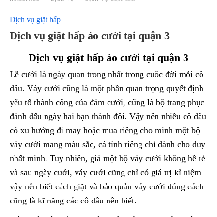
Dịch vụ giặt hấp
Dịch vụ giặt hấp áo cưới tại quận 3
Dịch vụ giặt hấp áo cưới tại quận 3
Lễ cưới là ngày quan trọng nhất trong cuộc đời mỗi cô
dâu. Váy cưới cũng là một phần quan trọng quyết định
yếu tố thành công của đám cưới, cũng là bộ trang phục
đánh dấu ngày hai bạn thành đôi. Vậy nên nhiều cô dâu
có xu hướng đi may hoặc mua riêng cho mình một bộ
váy cưới mang màu sắc, cá tính riêng chỉ dành cho duy
nhất mình. Tuy nhiên, giá một bộ váy cưới không hề rẻ
và sau ngày cưới, váy cưới cũng chỉ có giá trị kỉ niệm
vậy nên biết cách giặt và bảo quản váy cưới đúng cách
cũng là kĩ năng các cô dâu nên biết.