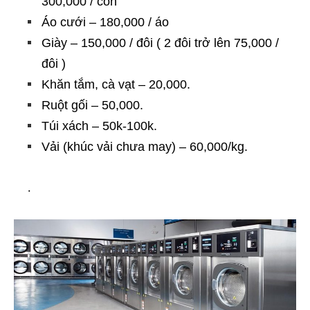
300,000 / con
Áo cưới – 180,000 / áo
Giày – 150,000 / đôi ( 2 đôi trở lên 75,000 /
đôi )
Khăn tắm, cà vạt – 20,000.
Ruột gối – 50,000.
Túi xách – 50k-100k.
Vải (khúc vải chưa may) – 60,000/kg.
.