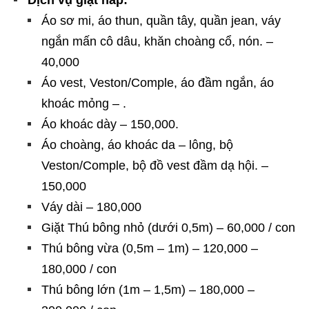
Dịch vụ giặt hấp:
Áo sơ mi, áo thun, quần tây, quần jean, váy
ngắn mấn cô dâu, khăn choàng cổ, nón. –
40,000
Áo vest, Veston/Comple, áo đầm ngắn, áo
khoác mỏng – .
Áo khoác dày – 150,000.
Áo choàng, áo khoác da – lông, bộ
Veston/Comple, bộ đồ vest đầm dạ hội. –
150,000
Váy dài – 180,000
Giặt Thú bông nhỏ (dưới 0,5m) – 60,000 / con
Thú bông vừa (0,5m – 1m) – 120,000 –
180,000 / con
Thú bông lớn (1m – 1,5m) – 180,000 –