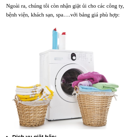
Ngoài ra, chúng tôi còn nhận giặt ủi cho các công ty,
bệnh viện, khách sạn, spa….với bảng giá phù hợp: