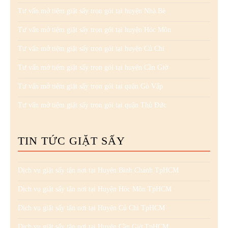
Tư vấn mở tiệm giặt sấy trọn gói tại huyện Nhà Bè
Tư vấn mở tiệm giặt sấy trọn gói tại huyện Hóc Môn
Tư vấn mở tiệm giặt sấy trọn gói tại huyện Củ Chi
Tư vấn mở tiệm giặt sấy trọn gói tại huyện Cần Giờ
Tư vấn mở tiệm giặt sấy trọn gói tại quận Gò Vấp
Tư vấn mở tiệm giặt sấy trọn gói tại quận Thủ Đức
TIN TỨC GIẶT SẤY
Dịch vụ giặt sấy tận nơi tại Huyện Bình Chánh TpHCM
Dịch vụ giặt sấy tận nơi tại Huyện Hóc Môn TpHCM
Dịch vụ giặt sấy tận nơi tại Huyện Củ Chi TpHCM
Dịch vụ giặt sấy tận nơi tại Huyện Cần Giờ TpHCM