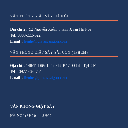
VĂN PHÒNG GIẶT SẤY HÀ NỘI
Địa chỉ 2:
92 Nguyễn Xiển, Thanh Xuân Hà Nội
Tel:
0989-333-522
Email :
lienhe@giatsaysaigon.com
VĂN PHÒNG GIẶT SẤY SÀI GÒN (TPHCM)
Địa chỉ :
140/11 Điện Biên Phủ P.17, Q.BT, TpHCM
Tel :
0977-696-731
Email :
lienhe@giatsaysaigon.com
VĂN PHÒNG GIẶT SẤY
HÀ NỘI (8H00 - 18H00