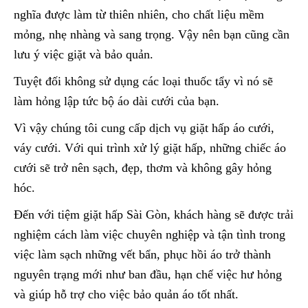
nghĩa được làm từ thiên nhiên, cho chất liệu mềm
mỏng, nhẹ nhàng và sang trọng. Vậy nên bạn cũng cần
lưu ý việc giặt và bảo quản.
Tuyệt đối không sử dụng các loại thuốc tẩy vì nó sẽ
làm hỏng lập tức bộ áo dài cưới của bạn.
Vì vậy chúng tôi cung cấp dịch vụ giặt hấp áo cưới,
váy cưới. Với qui trình xử lý giặt hấp, những chiếc áo
cưới sẽ trở nên sạch, đẹp, thơm và không gây hỏng
hóc.
Đến với tiệm giặt hấp Sài Gòn, khách hàng sẽ được trải
nghiệm cách làm việc chuyên nghiệp và tận tình trong
việc làm sạch những vết bẩn, phục hồi áo trở thành
nguyên trạng mới như ban đầu, hạn chế việc hư hỏng
và giúp hỗ trợ cho việc bảo quản áo tốt nhất.