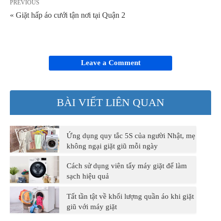
PREVIOUS
« Giặt hấp áo cưới tận nơi tại Quận 2
Leave a Comment
BÀI VIẾT LIÊN QUAN
Ứng dụng quy tắc 5S của người Nhật, mẹ
không ngại giặt giũ mỗi ngày
Cách sử dụng viên tẩy máy giặt để làm
sạch hiệu quả
Tất tần tật về khối lượng quần áo khi giặt
giũ với máy giặt