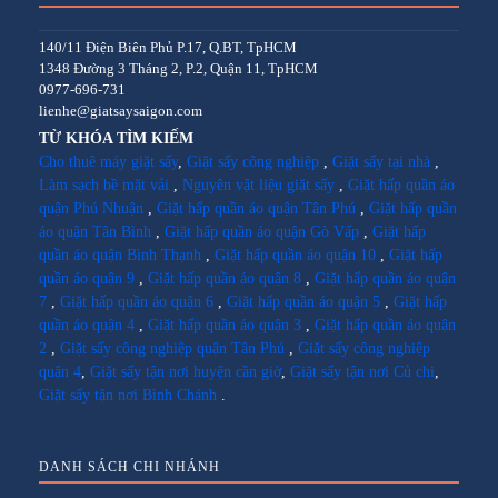
140/11 Điện Biên Phủ P.17, Q.BT, TpHCM
1348 Đường 3 Tháng 2, P.2, Quận 11, TpHCM
0977-696-731
lienhe@giatsaysaigon.com
TỪ KHÓA TÌM KIẾM
Cho thuê máy giặt sấy
,
Giặt sấy công nghiệp
,
Giặt sấy tại nhà
,
Làm sạch bề mặt vải
,
Nguyên vật liệu giặt sấy
,
Giặt hấp quần áo
quận Phú Nhuận
,
Giặt hấp quần áo quận Tân Phú
,
Giặt hấp quần
áo quận Tân Bình
,
Giặt hấp quần áo quận Gò Vấp
,
Giặt hấp
quần áo quận Bình Thạnh
,
Giặt hấp quần áo quận 10
,
Giặt hấp
quần áo quận 9
,
Giặt hấp quần áo quận 8
,
Giặt hấp quần áo quận
7
,
Giặt hấp quần áo quận 6
,
Giặt hấp quần áo quận 5
,
Giặt hấp
quần áo quận 4
,
Giặt hấp quần áo quận 3
,
Giặt hấp quần áo quận
2
,
Giặt sấy công nghiệp quận Tân Phú
,
Giặt sấy công nghiệp
quận 4
,
Giặt sấy tận nơi huyện cần giờ
,
Giặt sấy tận nơi Củ chi
,
Giặt sấy tận nơi Bình Chánh
.
DANH SÁCH CHI NHÁNH