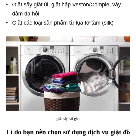
Giặt sấy giặt ủi, giặt hấp Veston/Comple, váy
đầm dạ hội
Giặt các loại sản phẩm từ lụa tơ tằm (silk)
giặt-sấy-sài-gòn
Lí do bạn nên chọn sử dụng dịch vụ giặt đồ