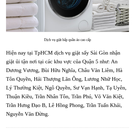
Dịch vụ giặt hấp quần áo cao cấp
Hiện nay tại TpHCM dịch vụ giặt sấy Sài Gòn nhận
giặt ủi tận nơi tại các khu vực của Quận 5 như: An
Dương Vương, Bùi Hữu Nghĩa, Châu Văn Liêm, Hà
Tôn Quyền, Hải Thượng Lãn Ông, Lương Nhữ Học,
Lý Thường Kiệt, Ngô Quyền, Sư Vạn Hạnh, Tạ Uyên,
Thuận Kiều, Trần Nhân Tôn, Trần Phú, Võ Văn Kiệt,
Trần Hưng Đạo B, Lê Hồng Phong, Trần Tuấn Khải,
Nguyễn Văn Đừng.