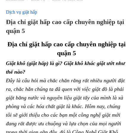
Dịch vụ giặt hấp
Địa chỉ giặt hấp cao cấp chuyên nghiệp tại
quận 5
Địa chỉ giặt hấp cao cấp chuyên nghiệp tại
quận 5
Giặt khô (giặt hấp) là gì? Giặt khô khác giặt ướt như
thế nào?
Đây là câu hỏi mà chắc chắn rằng rất nhiều người đặt
ra, chắc hẳn chúng ta đã quen với việc giặt đồ là phải
giặt bằng nước và nguyên liệu giặt tẩy của mình là xà
phòng và các hóa chất giặt là khác. Hôm nay, chúng
tôi sẽ giới thiệu cho các bạn một công nghệ giặt mới
đang rất được ưu chuộng và lựa chọn của mọi người
trong thời gian gần đây, đó là Công Nghệ Giặt Khô.