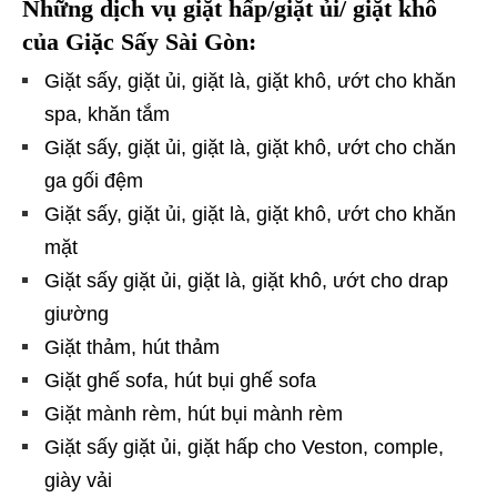
Những dịch vụ giặt hấp/giặt ủi/ giặt khô
của Giặc Sấy Sài Gòn:
Giặt sấy, giặt ủi, giặt là, giặt khô, ướt cho khăn
spa, khăn tắm
Giặt sấy, giặt ủi, giặt là, giặt khô, ướt cho chăn
ga gối đệm
Giặt sấy, giặt ủi, giặt là, giặt khô, ướt cho khăn
mặt
Giặt sấy giặt ủi, giặt là, giặt khô, ướt cho drap
giường
Giặt thảm, hút thảm
Giặt ghế sofa, hút bụi ghế sofa
Giặt mành rèm, hút bụi mành rèm
Giặt sấy giặt ủi, giặt hấp cho Veston, comple,
giày vải