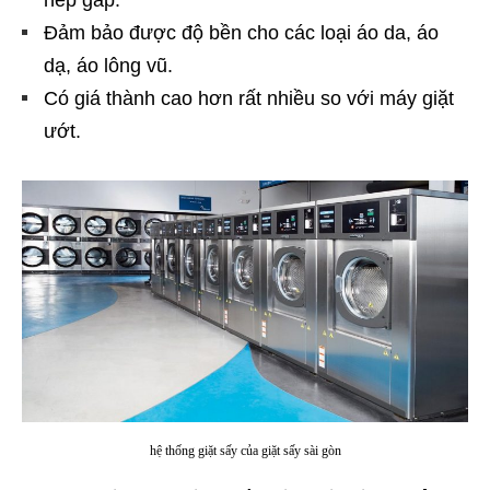
nếp gấp.
Đảm bảo được độ bền cho các loại áo da, áo
dạ, áo lông vũ.
Có giá thành cao hơn rất nhiều so với máy giặt
ướt.
hệ thống giặt sấy của giặt sấy sài gòn