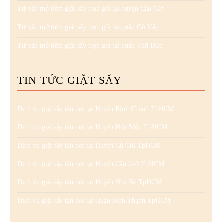
Tư vấn mở tiệm giặt sấy trọn gói tại huyện Cần Giờ
Tư vấn mở tiệm giặt sấy trọn gói tại quận Gò Vấp
Tư vấn mở tiệm giặt sấy trọn gói tại quận Thủ Đức
TIN TỨC GIẶT SẤY
Dịch vụ giặt sấy tận nơi tại Huyện Bình Chánh TpHCM
Dịch vụ giặt sấy tận nơi tại Huyện Hóc Môn TpHCM
Dịch vụ giặt sấy tận nơi tại Huyện Củ Chi TpHCM
Dịch vụ giặt sấy tận nơi tại Huyện Cần Giờ TpHCM
Dịch vụ giặt sấy tận nơi tại Huyện Nhà Bè TpHCM
Dịch vụ giặt sấy tận nơi tại Quận Bình Thạnh TpHCM