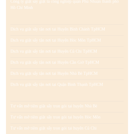
Công ty giặt sấy giặt là công nghiệp quận Phú Nhuận thành phố
Hồ Chí Minh
Dịch vụ giặt sấy tận nơi tại Huyện Bình Chánh TpHCM
Dịch vụ giặt sấy tận nơi tại Huyện Hóc Môn TpHCM
Dịch vụ giặt sấy tận nơi tại Huyện Củ Chi TpHCM
Dịch vụ giặt sấy tận nơi tại Huyện Cần Giờ TpHCM
Dịch vụ giặt sấy tận nơi tại Huyện Nhà Bè TpHCM
Dịch vụ giặt sấy tận nơi tại Quận Bình Thạnh TpHCM
Tư vấn mở tiệm giặt sấy trọn gói tại huyện Nhà Bè
Tư vấn mở tiệm giặt sấy trọn gói tại huyện Hóc Môn
Tư vấn mở tiệm giặt sấy trọn gói tại huyện Củ Chi