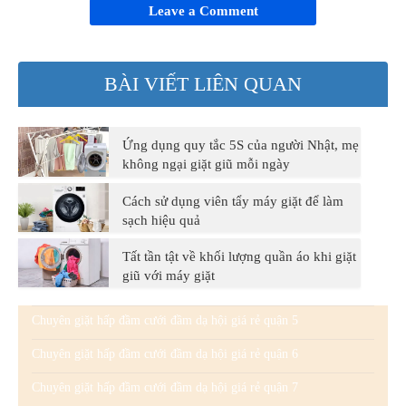
Leave a Comment
BÀI VIẾT LIÊN QUAN
Ứng dụng quy tắc 5S của người Nhật, mẹ
không ngại giặt giũ mỗi ngày
Cách sử dụng viên tẩy máy giặt để làm
sạch hiệu quả
Tất tần tật về khối lượng quần áo khi giặt
giũ với máy giặt
Chuyên giặt hấp đầm cưới đầm dạ hội giá rẻ quận 5
Chuyên giặt hấp đầm cưới đầm dạ hội giá rẻ quận 6
Chuyên giặt hấp đầm cưới đầm dạ hội giá rẻ quận 7