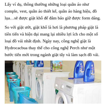
Lấy ví dụ, thông thường những loại quần áo như
comple, vest, quần áo thiết kế, quần áo hàng hiệu, đồ
lụa…sẽ được giặt khô để đảm bảo giữ được form dáng.
So với giặt ướt, giặt khô là hơi là phương pháp giặt là
tiên tiến và hiện đại mang lại nhiều lợi ích cho một số
loại đồ vải nhất định. Ngày nay, công nghệ giặt là
Hydrocacbua thay thế cho công nghệ Perch như một
bước tiến mới trong ngành giặt tẩy và làm sạch đồ vải.