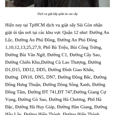
Dịch vụ giặt hấp quần áo cao cấp
Hiện nay tại TpHCM dịch vụ giặt sấy Sài Gòn nhận
giặt ủi tận nơi tại các khu vực Quận 12 như: Đường An
Lộc, Đường An Phú Đông, Đường An Phú Đông
1,10,12,13,25,27,9, Phố Bà Triệu, Bùi Công Trừng,
Đường Bùi Văn Ngữ, Đường C1, Đường Cây Sao,
Đường Chiến Khu,Đường Cù Lao Thượng, Đường
D1,D15, DD12, DD5, Đường Đình Giao Khẩu,
Đường DN10, DN5, DN7, Đường Đông Bắc, Đường
Đông Hưng Thuận, Đường Dòng Sông Xanh, Đường
Đồng Tâm, Đường ĐT 741,ĐT 747,Đường Giang Cự
Vọng, Đường Gò Sao, Đường Hà Chương, Phố Hà
Đặc, Đường Hà Huy Giáp, Đường Hàn Giang, Đường
Hậu Lân, Đường Hiệp Thành, Đường Hiệp Thành