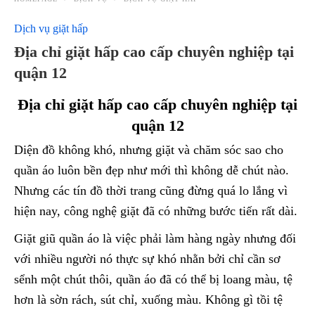
Dịch vụ giặt hấp
Địa chỉ giặt hấp cao cấp chuyên nghiệp tại
quận 12
Địa chỉ giặt hấp cao cấp chuyên nghiệp tại
quận 12
Diện đồ không khó, nhưng giặt và chăm sóc sao cho
quần áo luôn bền đẹp như mới thì không dễ chút nào.
Nhưng các tín đồ thời trang cũng đừng quá lo lắng vì
hiện nay, công nghệ giặt đã có những bước tiến rất dài.
Giặt giũ quần áo là việc phải làm hàng ngày nhưng đối
với nhiều người nó thực sự khó nhằn bởi chỉ cần sơ
sểnh một chút thôi, quần áo đã có thể bị loang màu, tệ
hơn là sờn rách, sút chỉ, xuống màu. Không gì tồi tệ