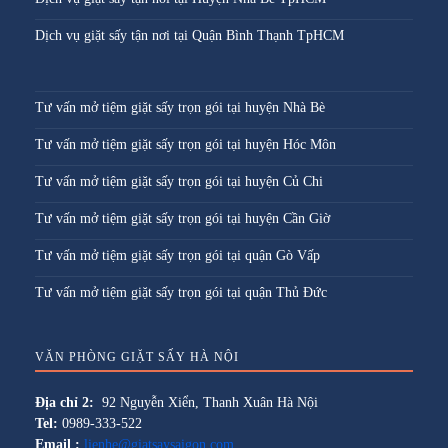
Dịch vụ giặt sấy tận nơi tại Quận Bình Thạnh TpHCM
Tư vấn mở tiệm giặt sấy trọn gói tại huyện Nhà Bè
Tư vấn mở tiệm giặt sấy trọn gói tại huyện Hóc Môn
Tư vấn mở tiệm giặt sấy trọn gói tại huyện Củ Chi
Tư vấn mở tiệm giặt sấy trọn gói tại huyện Cần Giờ
Tư vấn mở tiệm giặt sấy trọn gói tại quận Gò Vấp
Tư vấn mở tiệm giặt sấy trọn gói tại quận Thủ Đức
VĂN PHÒNG GIẶT SẤY HÀ NỘI
Địa chỉ 2:
92 Nguyễn Xiển, Thanh Xuân Hà Nội
Tel:
0989-333-522
Email :
lienhe@giatsaysaigon.com