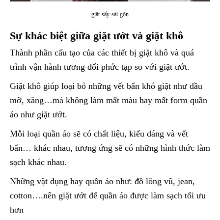
giặt-sấy-sài-gòn
Sự khác biệt giữa giặt ướt và giặt khô
Thành phần cấu tạo của các thiết bị giặt khô và quá
trình vận hành tương đối phức tạp so với giặt ướt.
Giặt khô giúp loại bỏ những vết bẩn khó giặt như dầu
mỡ, xăng…mà không làm mất màu hay mất form quần
áo như giặt ướt.
Mỗi loại quần áo sẽ có chất liệu, kiểu dáng và vết
bẩn… khác nhau, tương ứng sẽ có những hình thức làm
sạch khác nhau.
Những vật dụng hay quần áo như: đồ lông vũ, jean,
cotton….nên giặt ướt để quần áo được làm sạch tối ưu
hơn