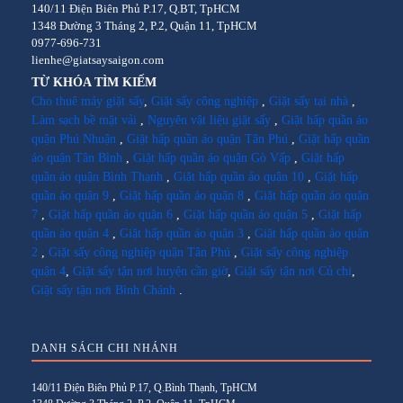
140/11 Điện Biên Phủ P.17, Q.BT, TpHCM
1348 Đường 3 Tháng 2, P.2, Quận 11, TpHCM
0977-696-731
lienhe@giatsaysaigon.com
TỪ KHÓA TÌM KIẾM
Cho thuê máy giặt sấy
,
Giặt sấy công nghiệp
,
Giặt sấy tại nhà
,
Làm sạch bề mặt vải
,
Nguyên vật liệu giặt sấy
,
Giặt hấp quần áo
quận Phú Nhuận
,
Giặt hấp quần áo quận Tân Phú
,
Giặt hấp quần
áo quận Tân Bình
,
Giặt hấp quần áo quận Gò Vấp
,
Giặt hấp
quần áo quận Bình Thạnh
,
Giặt hấp quần áo quận 10
,
Giặt hấp
quần áo quận 9
,
Giặt hấp quần áo quận 8
,
Giặt hấp quần áo quận
7
,
Giặt hấp quần áo quận 6
,
Giặt hấp quần áo quận 5
,
Giặt hấp
quần áo quận 4
,
Giặt hấp quần áo quận 3
,
Giặt hấp quần áo quận
2
,
Giặt sấy công nghiệp quận Tân Phú
,
Giặt sấy công nghiệp
quận 4
,
Giặt sấy tận nơi huyện cần giờ
,
Giặt sấy tận nơi Củ chi
,
Giặt sấy tận nơi Bình Chánh
.
DANH SÁCH CHI NHÁNH
140/11 Điện Biên Phủ P.17, Q.Bình Thạnh, TpHCM