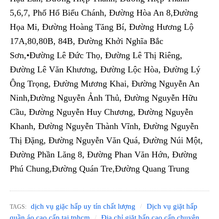
5,6,7, Phố Hổ Biểu Chánh, Đường Hòa An 8,Đường
Họa Mi, Đường Hoàng Tăng Bí, Đường Hương Lộ
17A,80,80B, 84B, Đường Khởi Nghĩa Bắc
Sơn,•Đường Lê Đức Thọ, Đường Lê Thị Riêng,
Đường Lê Văn Khương, Đường Lộc Hòa, Đường Lý
Ông Trọng, Đường Mương Khai, Đường Nguyễn An
Ninh,Đường Nguyễn Ảnh Thủ, Đường Nguyễn Hữu
Cầu, Đường Nguyễn Huy Chương, Đường Nguyễn
Khanh, Đường Nguyễn Thành Vĩnh, Đường Nguyễn
Thị Đặng, Đường Nguyễn Văn Quá, Đường Núi Một,
Đường Phần Lăng 8, Đường Phan Văn Hớn, Đường
Phú Chung,Đường Quán Tre,Đường Quang Trung
dịch vụ giặc hấp uy tín chất lượng
Dịch vụ giặt hấp
TAGS:
quần áo cao cấp tại tphcm
Địa chỉ giặt hấp cao cấp chuyên