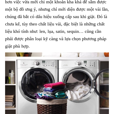
hơn việc vừa mới chi một khoản kha khá để sắm được
một bộ đồ ưng ý, nhưng chỉ mới diện được một vài lần,
chúng đã bắt có dấu hiệu xuống cấp sau khi giặt. Đó là
chưa kể, tùy theo chất liệu vải, đặc biệt là những chất
liệu khó tính như: len, lụa, satin, sequin… cũng cần
phải được phân loại kỹ càng và lựa chọn phương pháp
giặt phù hợp.