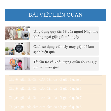
BÀI VIẾT LIÊN QUAN
Ứng dụng quy tắc 5S của người Nhật, mẹ
không ngại giặt giũ mỗi ngày
Cách sử dụng viên tẩy máy giặt để làm
sạch hiệu quả
Tất tần tật về khối lượng quần áo khi giặt
giũ với máy giặt
Chuyên giặt hấp đầm cưới đầm dạ hội giá rẻ quận 5
Chuyên giặt hấp đầm cưới đầm dạ hội giá rẻ quận 6
Chuyên giặt hấp đầm cưới đầm dạ hội giá rẻ quận 7
Chuyên giặt hấp đầm cưới đầm dạ hội giá rẻ quận 8