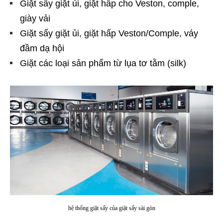
Giặt sấy giặt ủi, giặt hấp cho Veston, comple,
giày vải
Giặt sấy giặt ủi, giặt hấp Veston/Comple, váy
đầm dạ hội
Giặt các loại sản phẩm từ lụa tơ tằm (silk)
hệ thống giặt sấy của giặt sấy sài gòn