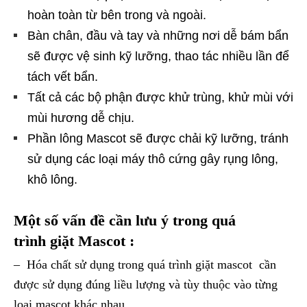
hoàn toàn từ bên trong và ngoài.
Bàn chân, đầu và tay và những nơi dễ bám bẩn
sẽ được vệ sinh kỹ lưỡng, thao tác nhiều lần để
tách vết bẩn.
Tất cả các bộ phận được khử trùng, khử mùi với
mùi hương dễ chịu.
Phần lông Mascot sẽ được chải kỹ lưỡng, tránh
sử dụng các loại máy thô cứng gây rụng lông,
khô lông.
Một số vấn đề cần lưu ý trong quá
trình giặt Mascot :
– Hóa chất sử dụng trong quá trình giặt mascot cần
được sử dụng đúng liều lượng và tùy thuộc vào từng
loại mascot khác nhau.