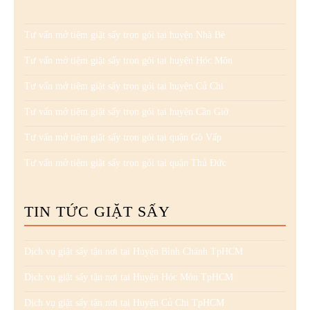
Tư vấn mở tiệm giặt sấy trọn gói tại huyện Nhà Bè
Tư vấn mở tiệm giặt sấy trọn gói tại huyện Hóc Môn
Tư vấn mở tiệm giặt sấy trọn gói tại huyện Củ Chi
Tư vấn mở tiệm giặt sấy trọn gói tại huyện Cần Giờ
Tư vấn mở tiệm giặt sấy trọn gói tại quận Gò Vấp
Tư vấn mở tiệm giặt sấy trọn gói tại quận Thủ Đức
TIN TỨC GIẶT SẤY
Dịch vụ giặt sấy tận nơi tại Huyện Bình Chánh TpHCM
Dịch vụ giặt sấy tận nơi tại Huyện Hóc Môn TpHCM
Dịch vụ giặt sấy tận nơi tại Huyện Củ Chi TpHCM