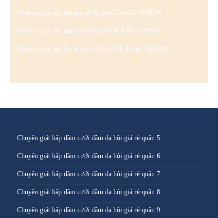
Dịch vụ giặt sấy tận nơi tại Huyện Cần Giờ TpHCM
Dịch vụ giặt sấy tận nơi tại Huyện Nhà Bè TpHCM
Dịch vụ giặt sấy tận nơi tại Quận Bình Thạnh TpHCM
Chuyên giặt hấp đầm cưới đầm dạ hội giá rẻ quận 5
Chuyên giặt hấp đầm cưới đầm dạ hội giá rẻ quận 6
Chuyên giặt hấp đầm cưới đầm dạ hội giá rẻ quận 7
Chuyên giặt hấp đầm cưới đầm dạ hội giá rẻ quận 8
Chuyên giặt hấp đầm cưới đầm dạ hội giá rẻ quận 9