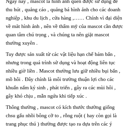
Ngày nay , mascot là hình ảnh quen được sử dụng để
thu hút , quảng cáo , quảng bá hình ảnh cho các doanh
nghiệp , khu du lịch , cửa hàng ,…… Chính vì đại diện
về măt hình ảnh , nên về thẩm mỹ của mascot cần được
quan tâm chú trọng , và chúng ta nên giặt mascot
thường xuyên .
Tuy được sản xuất từ các vật liệu hạn chế bám bẩn ,
nhưng trong quá trình sử dụng và hoạt động liên tục
nhiều giờ liền . Mascot thường lưu giữ nhiều bụi bẩn ,
mồ hôi . Đây chính là môi trường thuận lợi cho các
khuẩn nấm ký sinh , phát triển , gây ra các mùi hôi ,
gây khó chịu , mẫn ngứa khi tiếp xúc .
Thông thường , mascot có kích thước thường giống
chsu gấu nhồi bông cỡ to , rỗng ruột ( hay còn gọi là
trang phục thú ) thường được tạo ra dựa trên các ý