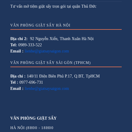
Tư vấn mở tiệm giặt sấy trọn gói tại quận Thủ Đức
VĂN PHÒNG GIẶT SẤY HÀ NỘI
Địa chỉ 2:
92 Nguyễn Xiển, Thanh Xuân Hà Nội
Tel:
0989-333-522
Email :
lienhe@giatsaysaigon.com
VĂN PHÒNG GIẶT SẤY SÀI GÒN (TPHCM)
Địa chỉ :
140/11 Điện Biên Phủ P.17, Q.BT, TpHCM
Tel :
0977-696-731
Email :
lienhe@giatsaysaigon.com
VĂN PHÒNG GIẶT SẤY
HÀ NỘI (8H00 - 18H00