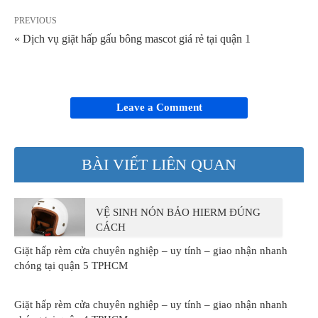
PREVIOUS
« Dịch vụ giặt hấp gấu bông mascot giá rẻ tại quận 1
Leave a Comment
BÀI VIẾT LIÊN QUAN
VỆ SINH NÓN BẢO HIERM ĐÚNG
CÁCH
Giặt hấp rèm cửa chuyên nghiệp – uy tính – giao nhận nhanh
chóng tại quận 5 TPHCM
Giặt hấp rèm cửa chuyên nghiệp – uy tính – giao nhận nhanh