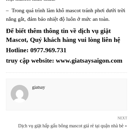
– Trong quá trình làm khô mascot tránh phơi dưới trời
nắng gắt, đảm bảo nhiệt độ luôn ở mức an toàn.
Để biết thêm thông tin về dịch vụ giặt
Mascot, Quý khách hàng vui lòng liên hệ
Hotline: 0977.969.731
truy cập website:
www.giatsaysaigon.com
giatsay
NEXT
Dịch vụ giặt hấp gấu bông mascot giá rẻ tại quận nhà bè »