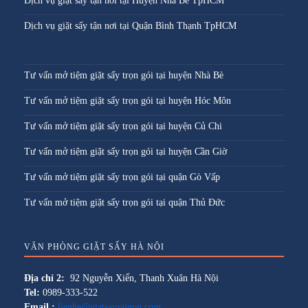
Dịch vụ giặt sấy tận nơi tại Huyện Nhà Bè TpHCM
Dịch vụ giặt sấy tận nơi tại Quận Bình Thạnh TpHCM
Tư vấn mở tiệm giặt sấy trọn gói tại huyện Nhà Bè
Tư vấn mở tiệm giặt sấy trọn gói tại huyện Hóc Môn
Tư vấn mở tiệm giặt sấy trọn gói tại huyện Củ Chi
Tư vấn mở tiệm giặt sấy trọn gói tại huyện Cần Giờ
Tư vấn mở tiệm giặt sấy trọn gói tại quận Gò Vấp
Tư vấn mở tiệm giặt sấy trọn gói tại quận Thủ Đức
VĂN PHÒNG GIẶT SẤY HÀ NỘI
Địa chỉ 2:
92 Nguyễn Xiển, Thanh Xuân Hà Nội
Tel:
0989-333-522
Email :
lienhe@giatsaysaigon.com