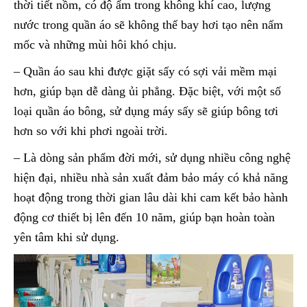
thời tiết nồm, có độ ẩm trong không khí cao, lượng
nước trong quần áo sẽ không thể bay hơi tạo nên nấm
mốc và những mùi hôi khó chịu.
– Quần áo sau khi được giặt sấy có sợi vải mềm mại
hơn, giúp bạn dễ dàng ủi phẳng. Đặc biệt, với một số
loại quần áo bông, sử dụng máy sấy sẽ giúp bông tơi
hơn so với khi phơi ngoài trời.
– Là dòng sản phẩm đời mới, sử dụng nhiều công nghệ
hiện đại, nhiều nhà sản xuất đảm bảo máy có khả năng
hoạt động trong thời gian lâu dài khi cam kết bảo hành
động cơ thiết bị lên đến 10 năm, giúp bạn hoàn toàn
yên tâm khi sử dụng.