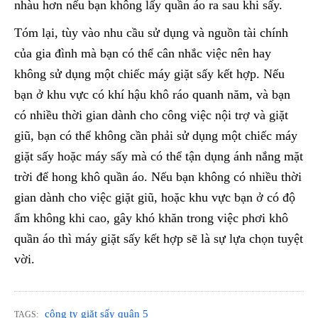
nhàu hơn nếu bạn không lấy quần áo ra sau khi sấy.
Tóm lại, tùy vào nhu cầu sử dụng và nguồn tài chính
của gia đình mà bạn có thể cân nhắc việc nên hay
không sử dụng một chiếc máy giặt sấy kết hợp. Nếu
bạn ở khu vực có khí hậu khô ráo quanh năm, và bạn
có nhiều thời gian dành cho công việc nội trợ và giặt
giũ, bạn có thể không cần phải sử dụng một chiếc máy
giặt sấy hoặc máy sấy mà có thể tận dụng ánh nắng mặt
trời để hong khô quần áo. Nếu bạn không có nhiều thời
gian dành cho việc giặt giũ, hoặc khu vực bạn ở có độ
ẩm không khi cao, gây khó khăn trong việc phơi khô
quần áo thì máy giặt sấy kết hợp sẽ là sự lựa chọn tuyệt
vời.
công ty giặt sấy quận 5
TAGS: