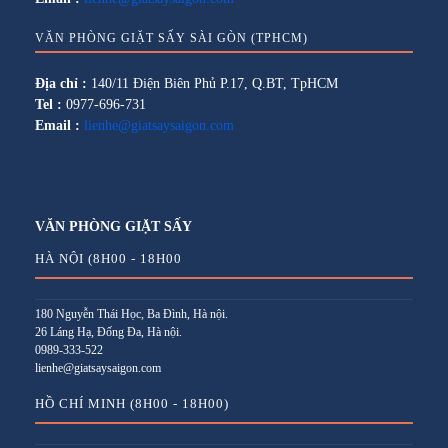
VĂN PHÒNG GIẶT SẤY SÀI GÒN (TPHCM)
Địa chỉ :
140/11 Điện Biên Phủ P.17, Q.BT, TpHCM
Tel :
0977-696-731
Email :
lienhe@giatsaysaigon.com
VĂN PHÒNG GIẶT SẤY
HÀ NỘI (8H00 - 18H00
180 Nguyễn Thái Học, Ba Đình, Hà nội.
26 Láng Hạ, Đống Đa, Hà nội.
0989-333-522
lienhe@giatsaysaigon.com
HỒ CHÍ MINH (8H00 - 18H00)