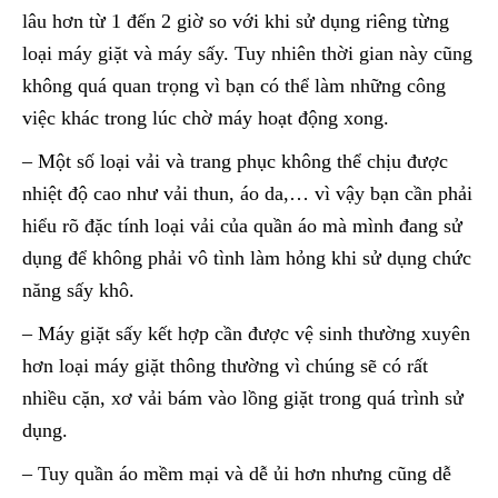
lâu hơn từ 1 đến 2 giờ so với khi sử dụng riêng từng
loại máy giặt và máy sấy. Tuy nhiên thời gian này cũng
không quá quan trọng vì bạn có thể làm những công
việc khác trong lúc chờ máy hoạt động xong.
– Một số loại vải và trang phục không thể chịu được
nhiệt độ cao như vải thun, áo da,… vì vậy bạn cần phải
hiểu rõ đặc tính loại vải của quần áo mà mình đang sử
dụng để không phải vô tình làm hỏng khi sử dụng chức
năng sấy khô.
– Máy giặt sấy kết hợp cần được vệ sinh thường xuyên
hơn loại máy giặt thông thường vì chúng sẽ có rất
nhiều cặn, xơ vải bám vào lồng giặt trong quá trình sử
dụng.
– Tuy quần áo mềm mại và dễ ủi hơn nhưng cũng dễ