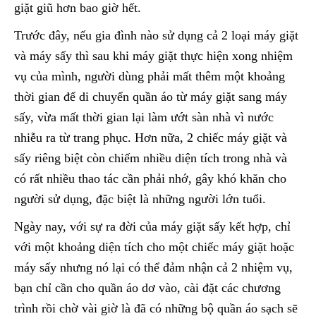
giặt giũ hơn bao giờ hết.
Trước đây, nếu gia đình nào sử dụng cả 2 loại máy giặt
và máy sấy thì sau khi máy giặt thực hiện xong nhiệm
vụ của mình, người dùng phải mất thêm một khoảng
thời gian để di chuyển quần áo từ máy giặt sang máy
sấy, vừa mất thời gian lại làm ướt sàn nhà vì nước
nhiễu ra từ trang phục. Hơn nữa, 2 chiếc máy giặt và
sấy riêng biệt còn chiếm nhiều diện tích trong nhà và
có rất nhiều thao tác cần phải nhớ, gây khó khăn cho
người sử dụng, đặc biệt là những người lớn tuổi.
Ngày nay, với sự ra đời của máy giặt sấy kết hợp, chỉ
với một khoảng diện tích cho một chiếc máy giặt hoặc
máy sấy nhưng nó lại có thể đảm nhận cả 2 nhiệm vụ,
bạn chỉ cần cho quần áo dơ vào, cài đặt các chương
trình rồi chờ vài giờ là đã có những bộ quần áo sạch sẽ