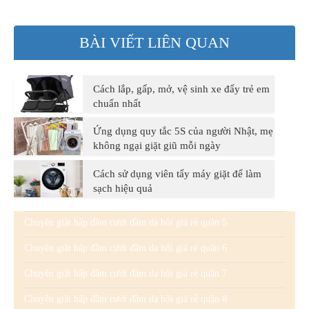
BÀI VIẾT LIÊN QUAN
Cách lắp, gấp, mở, vệ sinh xe đẩy trẻ em
chuẩn nhất
Ứng dụng quy tắc 5S của người Nhật, mẹ
không ngại giặt giũ mỗi ngày
Cách sử dụng viên tẩy máy giặt để làm
sạch hiệu quả
Chuyên giặt hấp đầm cưới đầm dạ hội giá rẻ quận 5
Chuyên giặt hấp đầm cưới đầm dạ hội giá rẻ quận 6
Chuyên giặt hấp đầm cưới đầm dạ hội giá rẻ quận 7
Chuyên giặt hấp đầm cưới đầm dạ hội giá rẻ quận 8