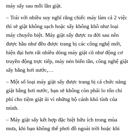
máy sấy sau mỗi lần giặt.
– Trái với nhiều suy nghĩ rằng chiếc máy làm cả 2 việc
thì sẽ giặt không sạch hoặc sấy không khô như loại
máy chuyên biệt. Máy giặt sấy được ra đời sau nên
được hầu như đều được trang bị các công nghệ mới,
hiện đại hơn rất nhiều dòng máy giặt cũ như động cơ
truyền động trực tiếp, máy nén biến tần, công nghệ giặt
sấy bằng hơi nước,…
– Một số loại máy giặt sấy được trang bị cả chức năng
giặt bằng hơi nước, bạn sẽ không còn phải lo tốn chi
phí cho tiệm giặt ủi vì những bộ cánh khó tính của
mình.
– Máy giặt sấy kết hợp đặc biệt hữu ích trong mùa
mưa, khi bạn không thể phơi đồ ngoài trời hoặc khi