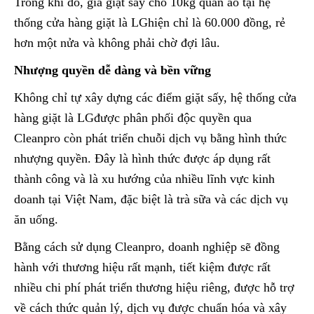
Trong khi đó, giá giặt sấy cho 10kg quần áo tại hệ
thống cửa hàng giặt là LGhiện chỉ là 60.000 đồng, rẻ
hơn một nửa và không phải chờ đợi lâu.
Nhượng quyền dễ dàng và bền vững
Không chỉ tự xây dựng các điểm giặt sấy, hệ thống cửa
hàng giặt là LGđược phân phối độc quyền qua
Cleanpro còn phát triển chuỗi dịch vụ bằng hình thức
nhượng quyền. Đây là hình thức được áp dụng rất
thành công và là xu hướng của nhiều lĩnh vực kinh
doanh tại Việt Nam, đặc biệt là trà sữa và các dịch vụ
ăn uống.
Bằng cách sử dụng Cleanpro, doanh nghiệp sẽ đồng
hành với thương hiệu rất mạnh, tiết kiệm được rất
nhiều chi phí phát triển thương hiệu riêng, được hỗ trợ
về cách thức quản lý, dịch vụ được chuẩn hóa và xây