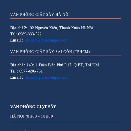
VĂN PHÒNG GIẶT SẤY HÀ NỘI
Địa chỉ 2:
92 Nguyễn Xiển, Thanh Xuân Hà Nội
Tel:
0989-333-522
Email :
lienhe@giatsaysaigon.com
VĂN PHÒNG GIẶT SẤY SÀI GÒN (TPHCM)
Địa chỉ :
140/11 Điện Biên Phủ P.17, Q.BT, TpHCM
Tel :
0977-696-731
Email :
lienhe@giatsaysaigon.com
VĂN PHÒNG GIẶT SẤY
HÀ NỘI (8H00 - 18H00