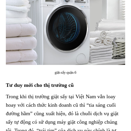
giặt-sấy-quận-6
Tư duy mới cho thị trường cũ
Trong khi thị trường giặt sấy tại Việt Nam vẫn loay
hoay với cách thức kinh doanh cũ thì “tia sáng cuối
đường hầm” cũng xuất hiện, đó là chuỗi dịch vụ giặt
sấy tự động có sử dụng máy giặt công nghiệp chúng
tôi. Trong đó, “trái tim” của dịch vụ này chính là tư