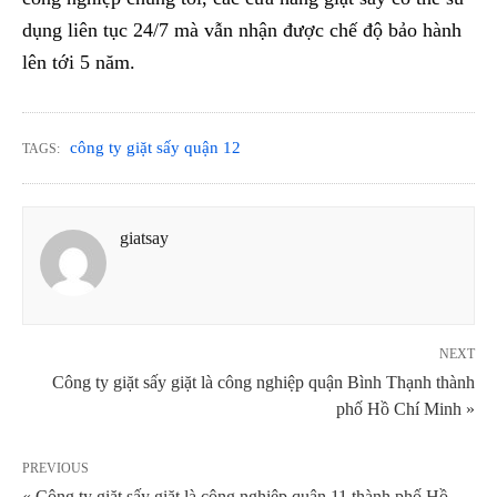
dụng liên tục 24/7 mà vẫn nhận được chế độ bảo hành
lên tới 5 năm.
công ty giặt sấy quận 12
TAGS:
giatsay
NEXT
Công ty giặt sấy giặt là công nghiệp quận Bình Thạnh thành
phố Hồ Chí Minh »
PREVIOUS
« Công ty giặt sấy giặt là công nghiệp quận 11 thành phố Hồ