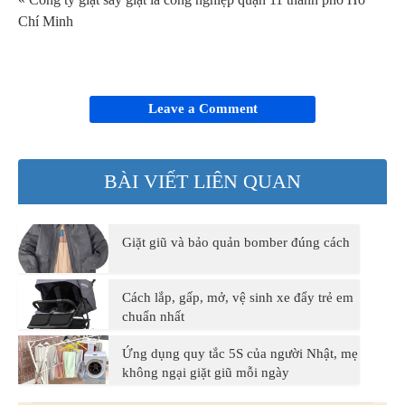
Chí Minh
Leave a Comment
BÀI VIẾT LIÊN QUAN
Giặt giũ và bảo quản bomber đúng cách
Cách lắp, gấp, mở, vệ sinh xe đẩy trẻ em
chuẩn nhất
Ứng dụng quy tắc 5S của người Nhật, mẹ
không ngại giặt giũ mỗi ngày