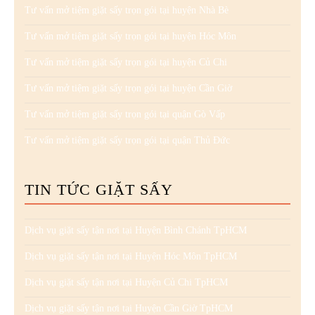
Tư vấn mở tiệm giặt sấy trọn gói tại huyện Nhà Bè
Tư vấn mở tiệm giặt sấy trọn gói tại huyện Hóc Môn
Tư vấn mở tiệm giặt sấy trọn gói tại huyện Củ Chi
Tư vấn mở tiệm giặt sấy trọn gói tại huyện Cần Giờ
Tư vấn mở tiệm giặt sấy trọn gói tại quận Gò Vấp
Tư vấn mở tiệm giặt sấy trọn gói tại quận Thủ Đức
TIN TỨC GIẶT SẤY
Dịch vụ giặt sấy tận nơi tại Huyện Bình Chánh TpHCM
Dịch vụ giặt sấy tận nơi tại Huyện Hóc Môn TpHCM
Dịch vụ giặt sấy tận nơi tại Huyện Củ Chi TpHCM
Dịch vụ giặt sấy tận nơi tại Huyện Cần Giờ TpHCM