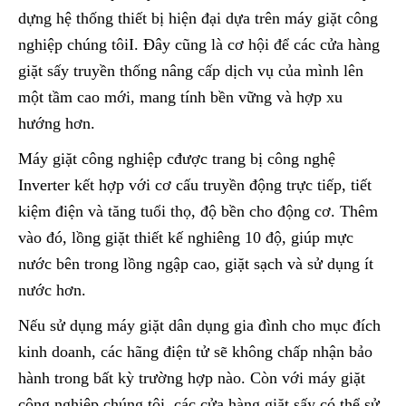
dựng hệ thống thiết bị hiện đại dựa trên máy giặt công
nghiệp chúng tôiI. Đây cũng là cơ hội để các cửa hàng
giặt sấy truyền thống nâng cấp dịch vụ của mình lên
một tầm cao mới, mang tính bền vững và hợp xu
hướng hơn.
Máy giặt công nghiệp cđược trang bị công nghệ
Inverter kết hợp với cơ cấu truyền động trực tiếp, tiết
kiệm điện và tăng tuổi thọ, độ bền cho động cơ. Thêm
vào đó, lồng giặt thiết kế nghiêng 10 độ, giúp mực
nước bên trong lồng ngập cao, giặt sạch và sử dụng ít
nước hơn.
Nếu sử dụng máy giặt dân dụng gia đình cho mục đích
kinh doanh, các hãng điện tử sẽ không chấp nhận bảo
hành trong bất kỳ trường hợp nào. Còn với máy giặt
công nghiệp chúng tôi, các cửa hàng giặt sấy có thể sử