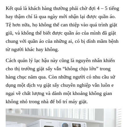
Kết quả là khách hàng thường phải chờ đợi 4 – 5 tiếng
hay thậm chí là qua ngày mới nhận lại được quần áo.
Tệ hơn nữa, họ không thể can thiệp vào quá trình giặt
giũ, và không thể biết được quần áo của mình đã giặt
chung với quần áo của những ai, có bị dính mầm bệnh
từ người khác hay không.
Cách quản lý lạc hậu này cũng là nguyên nhân khiến
cho thị trường giặt sấy vẫn “không chịu lớn” trong
hàng chục năm qua. Còn những người có nhu cầu sử
dụng một dịch vụ giặt sấy chuyên nghiệp vẫn luôn e
ngại về chất lượng và dành một khoảng không gian
không nhỏ trong nhà để bố trí máy giặt.