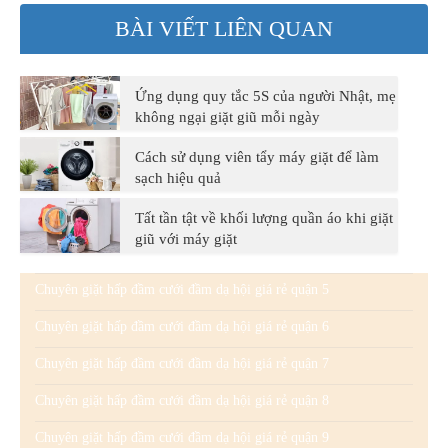
BÀI VIẾT LIÊN QUAN
Ứng dụng quy tắc 5S của người Nhật, mẹ
không ngại giặt giũ mỗi ngày
Cách sử dụng viên tẩy máy giặt để làm
sạch hiệu quả
Tất tần tật về khối lượng quần áo khi giặt
giũ với máy giặt
Chuyên giặt hấp đầm cưới đầm dạ hội giá rẻ quận 5
Chuyên giặt hấp đầm cưới đầm dạ hội giá rẻ quận 6
Chuyên giặt hấp đầm cưới đầm dạ hội giá rẻ quận 7
Chuyên giặt hấp đầm cưới đầm dạ hội giá rẻ quận 8
Chuyên giặt hấp đầm cưới đầm dạ hội giá rẻ quận 9