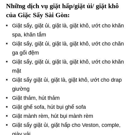
Những dịch vụ giặt hấp/giặt ủi/ giặt khô
của Giặc Sấy Sài Gòn:
Giặt sấy, giặt ủi, giặt là, giặt khô, ướt cho khăn
spa, khăn tắm
Giặt sấy, giặt ủi, giặt là, giặt khô, ướt cho chăn
ga gối đệm
Giặt sấy, giặt ủi, giặt là, giặt khô, ướt cho khăn
mặt
Giặt sấy giặt ủi, giặt là, giặt khô, ướt cho drap
giường
Giặt thảm, hút thảm
Giặt ghế sofa, hút bụi ghế sofa
Giặt mành rèm, hút bụi mành rèm
Giặt sấy giặt ủi, giặt hấp cho Veston, comple,
giày vải