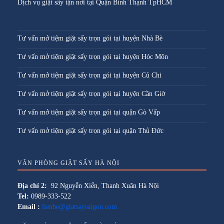
Dịch vụ giặt sấy tận nơi tại Quận Bình Thạnh TpHCM
Tư vấn mở tiệm giặt sấy trọn gói tại huyện Nhà Bè
Tư vấn mở tiệm giặt sấy trọn gói tại huyện Hóc Môn
Tư vấn mở tiệm giặt sấy trọn gói tại huyện Củ Chi
Tư vấn mở tiệm giặt sấy trọn gói tại huyện Cần Giờ
Tư vấn mở tiệm giặt sấy trọn gói tại quận Gò Vấp
Tư vấn mở tiệm giặt sấy trọn gói tại quận Thủ Đức
VĂN PHÒNG GIẶT SẤY HÀ NỘI
Địa chỉ 2:
92 Nguyễn Xiển, Thanh Xuân Hà Nội
Tel:
0989-333-522
Email :
lienhe@giatsaysaigon.com