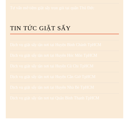
Tư vấn mở tiệm giặt sấy trọn gói tại quận Thủ Đức
TIN TỨC GIẶT SẤY
Dịch vụ giặt sấy tận nơi tại Huyện Bình Chánh TpHCM
Dịch vụ giặt sấy tận nơi tại Huyện Hóc Môn TpHCM
Dịch vụ giặt sấy tận nơi tại Huyện Củ Chi TpHCM
Dịch vụ giặt sấy tận nơi tại Huyện Cần Giờ TpHCM
Dịch vụ giặt sấy tận nơi tại Huyện Nhà Bè TpHCM
Dịch vụ giặt sấy tận nơi tại Quận Bình Thạnh TpHCM