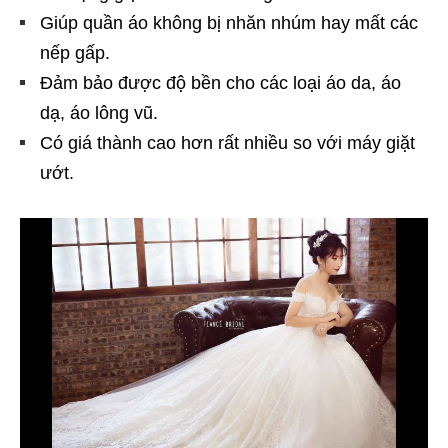
Giúp quần áo không bị nhăn nhúm hay mất các
nếp gấp.
Đảm bảo được độ bền cho các loại áo da, áo
dạ, áo lông vũ.
Có giá thành cao hơn rất nhiều so với máy giặt
ướt.