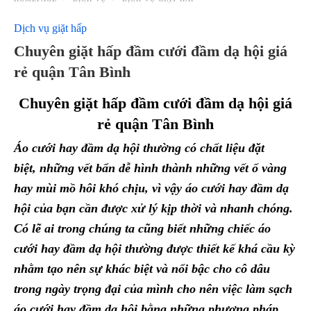
Dịch vụ giặt hấp
Chuyên giặt hấp đầm cưới đầm dạ hội giá
rẻ quận Tân Bình
Chuyên giặt hấp đầm cưới đầm dạ hội giá
rẻ quận Tân Bình
Áo cưới hay đầm dạ hội thường có chất liệu đặt
biệt,
những vết bẩn
dễ
hình thành những vết ố vàng
hay mùi mồ hôi khó chịu, vì vậy áo cưới
hay đầm dạ
hội
của bạn cần được xử lý kịp thời và nhanh chóng.
Có lẽ ai trong chúng ta cũng biết những chiếc áo
cưới
hay đầm dạ hội
thường được thiết kế khá cầu kỳ
nhằm tạo nên sự khác biệt và nổi bậc cho cô dâu
trong ngày trọng đại của mình cho nên việc làm sạch
áo cưới
hay đầm dạ hội
bằng những phương pháp