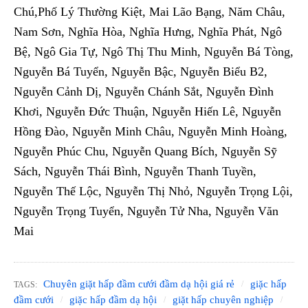
Chú,Phố Lý Thường Kiệt, Mai Lão Bạng, Năm Châu,
Nam Sơn, Nghĩa Hòa, Nghĩa Hưng, Nghĩa Phát, Ngô
Bệ, Ngô Gia Tự, Ngô Thị Thu Minh, Nguyễn Bá Tòng,
Nguyễn Bá Tuyển, Nguyễn Bậc, Nguyễn Biểu B2,
Nguyễn Cảnh Dị, Nguyễn Chánh Sắt, Nguyễn Đình
Khơi, Nguyễn Đức Thuận, Nguyễn Hiến Lê, Nguyễn
Hồng Đào, Nguyễn Minh Châu, Nguyễn Minh Hoàng,
Nguyễn Phúc Chu, Nguyễn Quang Bích, Nguyễn Sỹ
Sách, Nguyễn Thái Bình, Nguyễn Thanh Tuyền,
Nguyễn Thế Lộc, Nguyễn Thị Nhỏ, Nguyễn Trọng Lội,
Nguyễn Trọng Tuyển, Nguyễn Tử Nha, Nguyễn Văn
Mai
Chuyên giặt hấp đầm cưới đầm dạ hội giá rẻ
giặc hấp
TAGS:
đầm cưới
giặc hấp đầm dạ hội
giặt hấp chuyên nghiệp