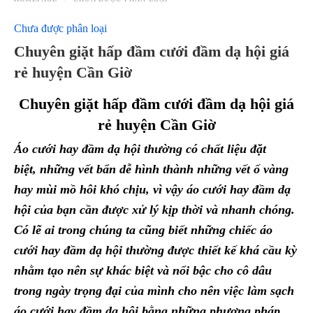
Chưa được phân loại
Chuyên giặt hấp đầm cưới đầm dạ hội giá
rẻ huyện Cần Giờ
Chuyên giặt hấp đầm cưới đầm dạ hội giá
rẻ huyện Cần Giờ
Áo cưới hay đầm dạ hội thường có chất liệu đặt
biệt,
những vết bẩn
dễ
hình thành những vết ố vàng
hay mùi mồ hôi khó chịu, vì vậy áo cưới
hay đầm dạ
hội
của bạn cần được xử lý kịp thời và nhanh chóng.
Có lẽ ai trong chúng ta cũng biết những chiếc áo
cưới
hay đầm dạ hội
thường được thiết kế khá cầu kỳ
nhằm tạo nên sự khác biệt và nổi bậc cho cô dâu
trong ngày trọng đại của mình cho nên việc làm sạch
áo cưới
hay đầm dạ hội
bằng những phương pháp