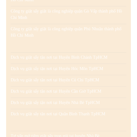
Công ty giặt sấy giặt là công nghiệp quận Gò Vấp thành phố Hồ
Chí Minh
Công ty giặt sấy giặt là công nghiệp quận Phú Nhuận thành phố
Hồ Chí Minh
Dịch vụ giặt sấy tận nơi tại Huyện Bình Chánh TpHCM
Dịch vụ giặt sấy tận nơi tại Huyện Hóc Môn TpHCM
Dịch vụ giặt sấy tận nơi tại Huyện Củ Chi TpHCM
Dịch vụ giặt sấy tận nơi tại Huyện Cần Giờ TpHCM
Dịch vụ giặt sấy tận nơi tại Huyện Nhà Bè TpHCM
Dịch vụ giặt sấy tận nơi tại Quận Bình Thạnh TpHCM
Tư vấn mở tiệm giặt sấy trọn gói tại huyện Nhà Bè