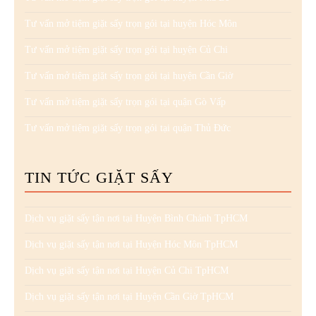
Tư vấn mở tiệm giặt sấy trọn gói tại huyện Hóc Môn
Tư vấn mở tiệm giặt sấy trọn gói tại huyện Củ Chi
Tư vấn mở tiệm giặt sấy trọn gói tại huyện Cần Giờ
Tư vấn mở tiệm giặt sấy trọn gói tại quận Gò Vấp
Tư vấn mở tiệm giặt sấy trọn gói tại quận Thủ Đức
TIN TỨC GIẶT SẤY
Dịch vụ giặt sấy tận nơi tại Huyện Bình Chánh TpHCM
Dịch vụ giặt sấy tận nơi tại Huyện Hóc Môn TpHCM
Dịch vụ giặt sấy tận nơi tại Huyện Củ Chi TpHCM
Dịch vụ giặt sấy tận nơi tại Huyện Cần Giờ TpHCM