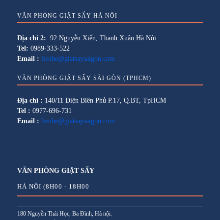
VĂN PHÒNG GIẶT SẤY HÀ NỘI
Địa chỉ 2:
92 Nguyễn Xiển, Thanh Xuân Hà Nội
Tel:
0989-333-522
Email :
lienhe@giatsaysaigon.com
VĂN PHÒNG GIẶT SẤY SÀI GÒN (TPHCM)
Địa chỉ :
140/11 Điện Biên Phủ P.17, Q.BT, TpHCM
Tel :
0977-696-731
Email :
lienhe@giatsaysaigon.com
VĂN PHÒNG GIẶT SẤY
HÀ NỘI (8H00 - 18H00
180 Nguyễn Thái Học, Ba Đình, Hà nội.