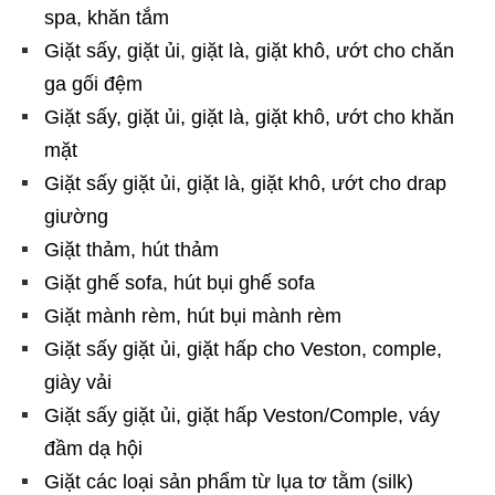
spa, khăn tắm
Giặt sấy, giặt ủi, giặt là, giặt khô, ướt cho chăn
ga gối đệm
Giặt sấy, giặt ủi, giặt là, giặt khô, ướt cho khăn
mặt
Giặt sấy giặt ủi, giặt là, giặt khô, ướt cho drap
giường
Giặt thảm, hút thảm
Giặt ghế sofa, hút bụi ghế sofa
Giặt mành rèm, hút bụi mành rèm
Giặt sấy giặt ủi, giặt hấp cho Veston, comple,
giày vải
Giặt sấy giặt ủi, giặt hấp Veston/Comple, váy
đầm dạ hội
Giặt các loại sản phẩm từ lụa tơ tằm (silk)