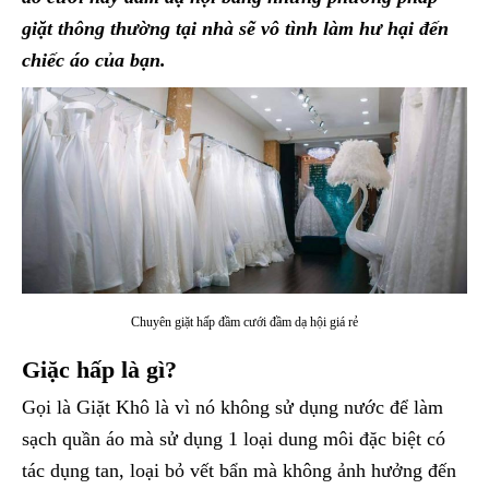
giặt thông thường tại nhà sẽ vô tình làm hư hại đến
chiếc áo của bạn.
Chuyên giặt hấp đầm cưới đầm dạ hội giá rẻ
Giặc hấp là gì?
Gọi là Giặt Khô là vì nó không sử dụng nước để làm
sạch quần áo mà sử dụng 1 loại dung môi đặc biệt có
tác dụng tan, loại bỏ vết bẩn mà không ảnh hưởng đến