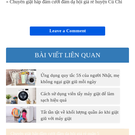
« Chuyên giặt hấp đầm cưới đầm dạ hội giá rẻ huyện Củ Chi
Leave a Comment
BÀI VIẾT LIÊN QUAN
Ứng dụng quy tắc 5S của người Nhật, mẹ
không ngại giặt giũ mỗi ngày
Cách sử dụng viên tẩy máy giặt để làm
sạch hiệu quả
Tất tần tật về khối lượng quần áo khi giặt
giũ với máy giặt
Chuyên giặt hấp đầm cưới đầm dạ hội giá rẻ quận 5