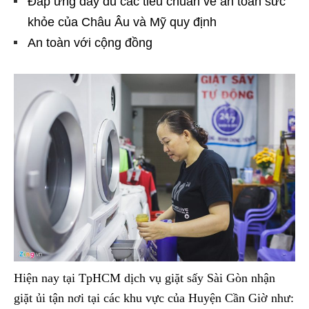
Đáp ứng đầy đủ các tiêu chuẩn về an toàn sức
khỏe của Châu Âu và Mỹ quy định
An toàn với cộng đồng
Hiện nay tại TpHCM dịch vụ giặt sấy Sài Gòn nhận
giặt ủi tận nơi tại các khu vực của Huyện Cần Giờ như: