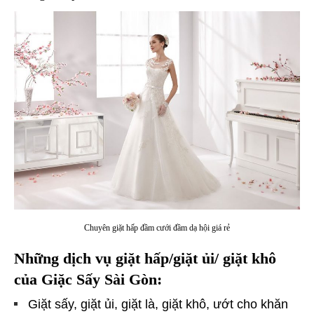
Chuyên giặt hấp đầm cưới đầm dạ hội giá rẻ
Những dịch vụ giặt hấp/giặt ủi/ giặt khô
của Giặc Sấy Sài Gòn:
Giặt sấy, giặt ủi, giặt là, giặt khô, ướt cho khăn