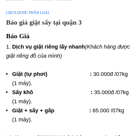
CHƯA ĐƯỢC PHÂN LOẠI
Báo giá giặt sấy tại quận 3
Báo Giá
Dịch vụ giặt riêng lấy nhanh
(Khách hàng được
giặt riêng đồ của mình)
Giặt (tự phơi) :
30.000đ /07kg
(1 máy).
Sấy khô :
35.000đ /07kg
(1 máy).
Giặt + sấy + gấp :
65.000 /07kg
(1 máy).