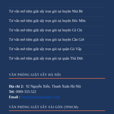
Tư vấn mở tiệm giặt sấy trọn gói tại huyện Nhà Bè
Tư vấn mở tiệm giặt sấy trọn gói tại huyện Hóc Môn
Tư vấn mở tiệm giặt sấy trọn gói tại huyện Củ Chi
Tư vấn mở tiệm giặt sấy trọn gói tại huyện Cần Giờ
Tư vấn mở tiệm giặt sấy trọn gói tại quận Gò Vấp
Tư vấn mở tiệm giặt sấy trọn gói tại quận Thủ Đức
VĂN PHÒNG GIẶT SẤY HÀ NỘI
Địa chỉ 2:
92 Nguyễn Xiển, Thanh Xuân Hà Nội
Tel:
0989-333-522
Email :
lienhe@giatsaysaigon.com
VĂN PHÒNG GIẶT SẤY SÀI GÒN (TPHCM)