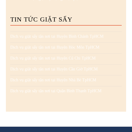
TIN TỨC GIẶT SẤY
Dịch vụ giặt sấy tận nơi tại Huyện Bình Chánh TpHCM
Dịch vụ giặt sấy tận nơi tại Huyện Hóc Môn TpHCM
Dịch vụ giặt sấy tận nơi tại Huyện Củ Chi TpHCM
Dịch vụ giặt sấy tận nơi tại Huyện Cần Giờ TpHCM
Dịch vụ giặt sấy tận nơi tại Huyện Nhà Bè TpHCM
Dịch vụ giặt sấy tận nơi tại Quận Bình Thạnh TpHCM