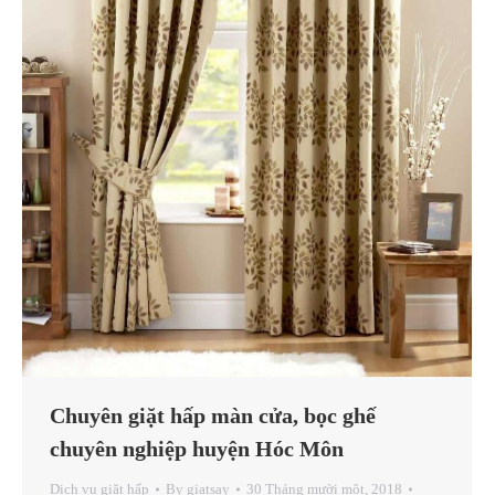
Chuyên giặt hấp màn cửa, bọc ghế
chuyên nghiệp huyện Hóc Môn
Dịch vụ giặt hấp
By
giatsay
30 Tháng mười một, 2018