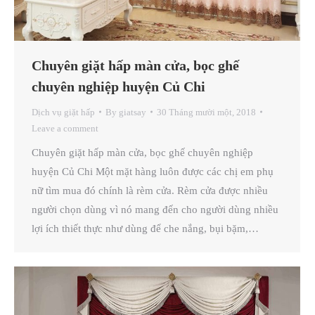
Chuyên giặt hấp màn cửa, bọc ghế
chuyên nghiệp huyện Củ Chi
Dịch vụ giặt hấp
By
giatsay
30 Tháng mười một, 2018
Leave a comment
Chuyên giặt hấp màn cửa, bọc ghế chuyên nghiệp
huyện Củ Chi Một mặt hàng luôn được các chị em phụ
nữ tìm mua đó chính là rèm cửa. Rèm cửa được nhiều
người chọn dùng vì nó mang đến cho người dùng nhiều
lợi ích thiết thực như dùng để che nắng, bụi bặm,…