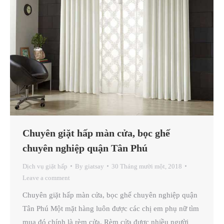
Chuyên giặt hấp màn cửa, bọc ghế
chuyên nghiệp quận Tân Phú
Dịch vụ giặt hấp
By
giatsay
30 Tháng mười một, 2018
Leave a comment
Chuyên giặt hấp màn cửa, bọc ghế chuyên nghiệp quận
Tân Phú Một mặt hàng luôn được các chị em phụ nữ tìm
mua đó chính là rèm cửa. Rèm cửa được nhiều người