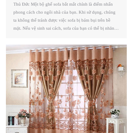
Thủ Đức Một bộ ghế sofa bắt mắt chính là điểm nhấn
phong cách cho ngôi nhà của bạn. Khi sử dụng, chúng
ta không thể tránh được việc sofa bị bám bụi trên bề
mặt. Nếu vệ sinh sai cách, sofa của bạn có thể bị nhăn…