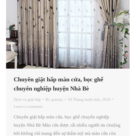
Chuyên giặt hấp màn cửa, bọc ghế
chuyên nghiệp huyện Nhà Bè
Dịch vụ giặt hấp
By
giatsay
30 Tháng mười một, 2018
Leave a comment
Chuyên giặt hấp màn cửa, bọc ghế chuyên nghiệp
huyện Nhà Bè Màn cửa được rất nhiều người ưa chuộng
bởi không chỉ mang đến sự thẩm mỹ mà màn cửa còn