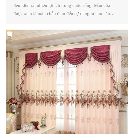
đem đến rất nhiều lợi ích trong cuộc sống. Màn cửa
được xem là màn chắn đem đến sự riêng tư cho căn…