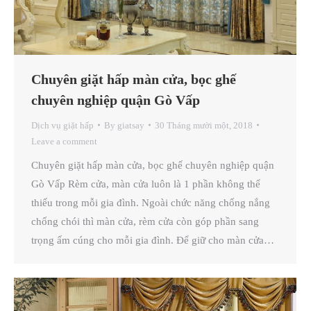
Chuyên giặt hấp màn cửa, bọc ghế
chuyên nghiệp quận Gò Vấp
Dịch vụ giặt hấp
By
giatsay
30 Tháng mười một, 2018
Leave a comment
Chuyên giặt hấp màn cửa, bọc ghế chuyên nghiệp quận
Gò Vấp Rèm cửa, màn cửa luôn là 1 phần không thể
thiếu trong mỗi gia đình. Ngoài chức năng chống nắng
chống chói thì màn cửa, rèm cửa còn góp phần sang
trọng ấm cúng cho mỗi gia đình. Để giữ cho màn cửa…