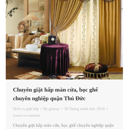
Chuyên giặt hấp màn cửa, bọc ghế
chuyên nghiệp quận Thủ Đức
Dịch vụ giặt hấp
By
giatsay
30 Tháng mười một, 2018
Leave a comment
Chuyên giặt hấp màn cửa, bọc ghế chuyên nghiệp quận