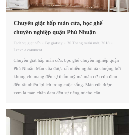
Chuyên giặt hấp màn cửa, bọc ghế
chuyên nghiệp quận Phú Nhuận
Dịch vụ giặt hấp
By
giatsay
30 Tháng mười một, 2018
Leave a comment
Chuyên giặt hấp màn cửa, bọc ghế chuyên nghiệp quận
Phú Nhuận Màn cửa được rất nhiều người ưa chuộng bởi
không chỉ mang đến sự thẩm mỹ mà màn cửa còn đem
đến rất nhiều lợi ích trong cuộc sống. Màn cửa được
xem là màn chắn đem đến sự riêng tư cho căn…