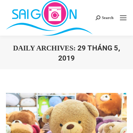
Search
Search:
29 THÁNG 5,
DAILY ARCHIVES:
2019
You are here: