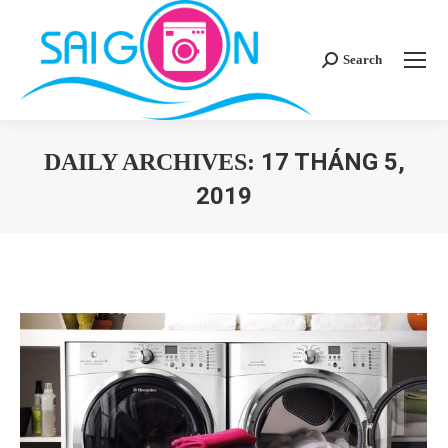
Search
Search:
17 THÁNG 5,
DAILY ARCHIVES:
2019
You are here: