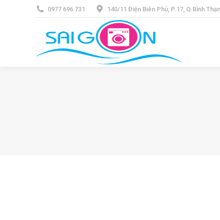
0977 696 731
140/11 Điện Biên Phủ, P.17, Q.Bình Th