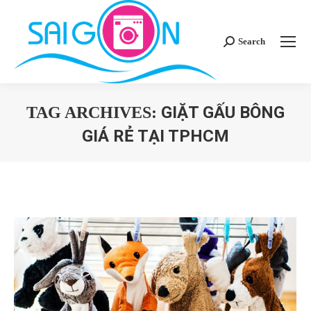
Search
Search:
GIẶT GẤU BÔNG
TAG ARCHIVES:
GIÁ RẺ TẠI TPHCM
You are here: