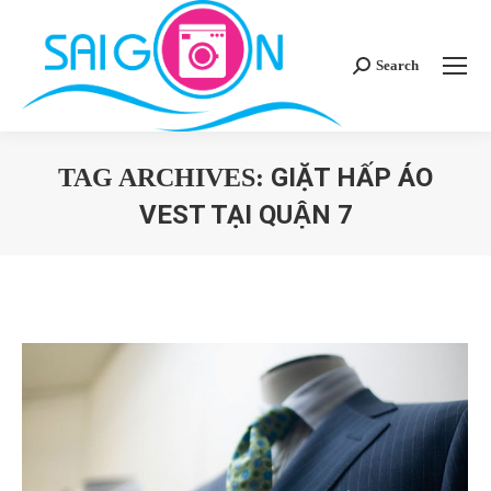
Search
Search:
GIẶT HẤP ÁO
TAG ARCHIVES:
VEST TẠI QUẬN 7
You are here: