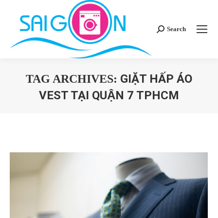
Search
Search:
GIẶT HẤP ÁO
TAG ARCHIVES:
VEST TẠI QUẬN 7 TPHCM
You are here: