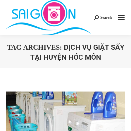
Search
Search:
DỊCH VỤ GIẶT SẤY
TAG ARCHIVES:
TẠI HUYỆN HÓC MÔN
You are here: