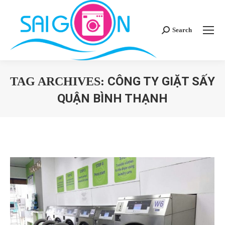
Search
Search:
CÔNG TY GIẶT SẤY
TAG ARCHIVES:
QUẬN BÌNH THẠNH
You are here: