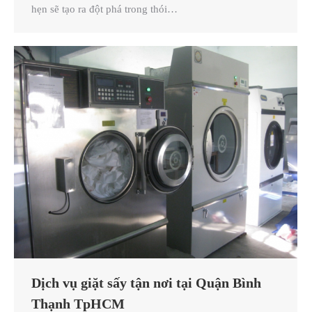
hẹn sẽ tạo ra đột phá trong thói…
Dịch vụ giặt sấy tận nơi tại Quận Bình
Thạnh TpHCM