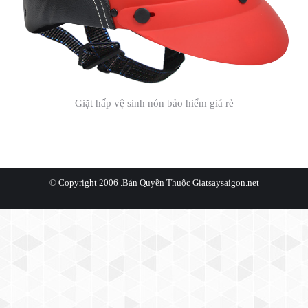
Giặt hấp vệ sinh nón bảo hiểm giá rẻ
© Copyright 2006 .Bản Quyền Thuộc
Giatsaysaigon.net